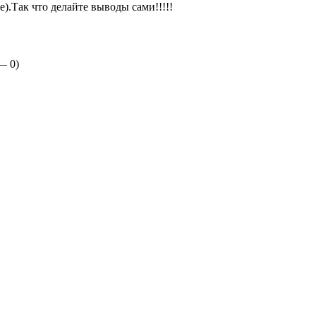
).Так что делайте выводы сами!!!!!
 —
0
)