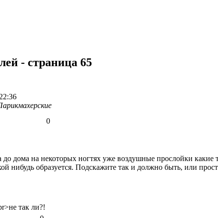
ей - страница 65
22:36
Парикмахерские
0
 до дома на некоторых ногтях уже воздушные прослойки какие то
ой нибудь образуется. Подскажите так и должно быть, или прост
r>не так ли?!