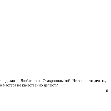
.. делала в Люблино на Ставропольской. Не знаю что делать,
о мастера не качественно делают?
0