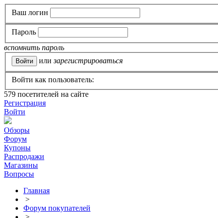
Ваш логин
Пароль
вспомнить пароль
или
зарегистрироваться
Войти как пользователь:
579
посетителей на сайте
Регистрация
Войти
Обзоры
Форум
Купоны
Распродажи
Магазины
Вопросы
Главная
>
Форум покупателей
>