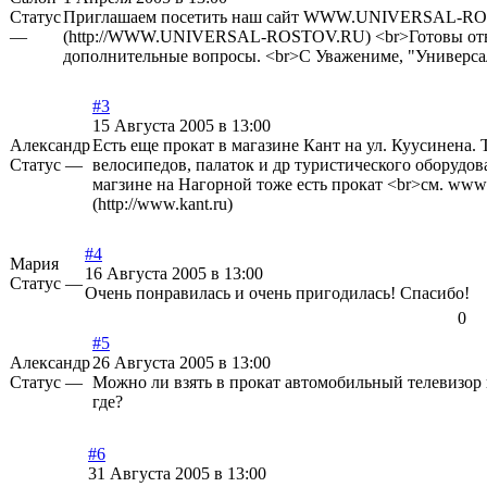
Статус
Приглашаем посетить наш сайт
WWW.UNIVERSAL-RO
—
(http://WWW.UNIVERSAL-ROSTOV.RU)
<br>Готовы от
дополнительные вопросы. <br>С Уважениме, "Универса
#3
15 Августа 2005 в 13:00
Александр
Есть еще прокат в магазине Кант на ул. Куусинена. 
Статус —
велосипедов, палаток и др туристического оборудо
магзине на Нагорной тоже есть прокат <br>см.
www.
(http://www.kant.ru)
#4
Мария
16 Августа 2005 в 13:00
Статус —
Очень понравилась и очень пригодилась! Спасибо!
0
#5
Александр
26 Августа 2005 в 13:00
Статус —
Можно ли взять в прокат автомобильный телевизор 
где?
#6
31 Августа 2005 в 13:00