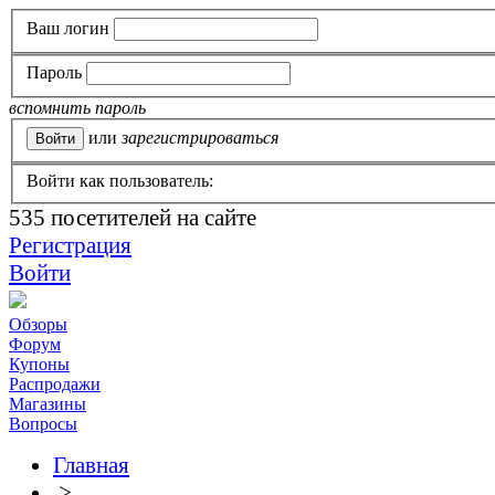
Ваш логин
Пароль
вспомнить пароль
или
зарегистрироваться
Войти как пользователь:
535
посетителей на сайте
Регистрация
Войти
Обзоры
Форум
Купоны
Распродажи
Магазины
Вопросы
Главная
>