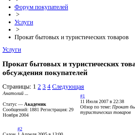
Форум покупателей
>
Услуги
>
Прокат бытовых и туристических товаров
Услуги
Прокат бытовых и туристических това
обсуждения покупателей
Страницы:
1
2
3
4
Следующая
Анатолий ...
#1
11 Июля 2007 в 22:38
Статус —
Академик
Обзор по теме:
Прокат бы
Сообщений:
1881
Регистрация:
29
туристических товаров
Ноября 2004
#2
Салон
1 Апреля 2005 в 13:00