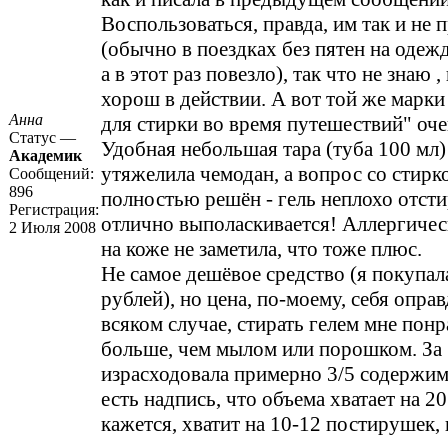
Воспользоваться, правда, им так и не
(обычно в поездках без пятен на одежд
а в этот раз повезло), так что не знаю 
хорош в действии. А вот той же марки
Анна
для стирки во время путешествий" оче
Статус —
Удобная небольшая тара (туба 100 мл
Академик
утяжелила чемодан, а вопрос со стирк
Сообщений:
896
полностью решён - гель неплохо отсти
Регистрация:
отлично выполаскивается! Аллергиче
2 Июля 2008
на коже не заметила, что тоже плюс.
Не самое дешёвое средство (я покупал
рублей), но цена, по-моему, себя опра
всяком случае, стирать гелем мне пон
больше, чем мылом или порошком. За 
израсходовала примерно 3/5 содержим
есть надпись, что объема хватает на 20
кажется, хватит на 10-12 постирушек,