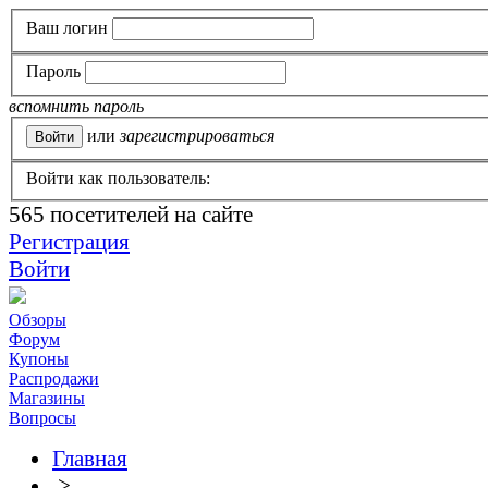
Ваш логин
Пароль
вспомнить пароль
или
зарегистрироваться
Войти как пользователь:
565
посетителей на сайте
Регистрация
Войти
Обзоры
Форум
Купоны
Распродажи
Магазины
Вопросы
Главная
>