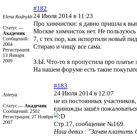
#182
24 Июля 2014 в 11:23
Elena Rodnykh
Про химчистки: я давно пришла к выв
Статус —
Москве химчисток нет. Не пользуюсь 
Академик
7, с тех пор, как испортили новый пи
Сообщений:
2004
Стираю и чищу все сама.
Регистрация:
13 Января
2009
З.Ы. Что-то я пропустила про платье
На нашем форуме есть такие покупа
#183
24 Июля 2014 в 12:07
Astreya
не из постоянных участников, 
Статус —
Академик
единожды зашёл пожаловатьс
Сообщений:
2502
Регистрация:
27 Ноября
2007
Стр.17, сообщение №169.
Наш девиз : "Зачем платить б