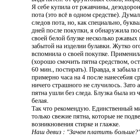
Я себе купила от ржавчины, дезодорон
пота (это всё в одном средстве). Дума
следов пота, но, как специально, букв
дней после покупки, я обнаружила пос
своей белой блузке несколько ржавых 
забытой на изделии булавки. Жутко ог
вспомнила о своей покупке. Применил
(хорошо смочить пятна средством, ост
60 мин., постирать). Правда, я забыла 
примерно часа на 4 после нанесе6ия ср
ничего страшного не случилось. Зато 
пятна ушли без следа. Блузка была из 
белая.
Так что рекомендую. Единственный ми
только свежие пятна, которые не подв
возникновения стирке и глажке.
Наш девиз : "Зачем платить больше?"