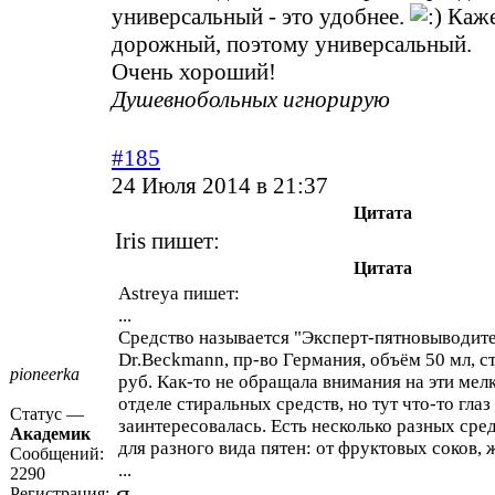
универсальный - это удобнее.
Каже
дорожный, поэтому универсальный.
Очень хороший!
Душевнобольных игнорирую
#185
24 Июля 2014 в 21:37
Цитата
Iris пишет:
Цитата
Astreya пишет:
...
Средство называется "Эксперт-пятновыводит
Dr.Beckmann, пр-во Германия, объём 50 мл, с
pioneerka
руб. Как-то не обращала внимания на эти мел
отделе стиральных средств, но тут что-то глаз 
Статус —
заинтересовалась. Есть несколько разных сре
Академик
для разного вида пятен: от фруктовых соков, ж
Сообщений:
...
2290
Регистрация: