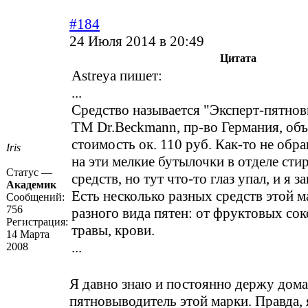
#184
24 Июля 2014 в 20:49
Цитата
Astreya пишет:
...
Средство называется "Эксперт-пятнов
ТМ Dr.Beckmann, пр-во Германия, объ
стоимость ок. 110 руб. Как-то не обр
Iris
на эти мелкие бутылочки в отделе ст
Статус —
средств, но тут что-то глаз упал, и я з
Академик
Есть несколько разных средств этой м
Сообщений:
756
разного вида пятен: от фруктовых сок
Регистрация:
травы, крови.
14 Марта
...
2008
Я давно знаю и постоянно держу дома
пятновыводитель этой марки. Правда,