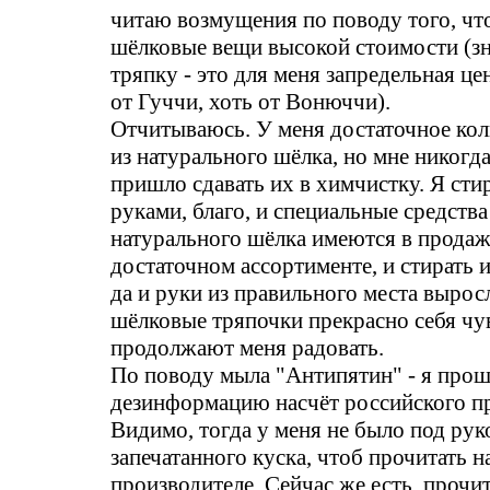
читаю возмущения по поводу того, чт
шёлковые вещи высокой стоимости (зна
тряпку - это для меня запредельная ц
от Гуччи, хоть от Вонюччи).
Отчитываюсь. У меня достаточное ко
из натурального шёлка, но мне никогда
пришло сдавать их в химчистку. Я стир
руками, благо, и специальные средства
натурального шёлка имеются в продаж
достаточном ассортименте, и стирать и
да и руки из правильного места вырос
шёлковые тряпочки прекрасно себя чу
продолжают меня радовать.
По поводу мыла "Антипятин" - я про
дезинформацию насчёт российского пр
Видимо, тогда у меня не было под рук
запечатанного куска, чтоб прочитать н
производителе. Сейчас же есть, прочит