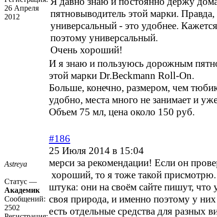
Я давно знаю и постоянно держу дом
26 Апреля
пятновыводитель этой марки. Правда,
2012
универсальный - это удобнее. Кажетс
поэтому универсальный.
Очень хороший!
И я знаю и пользуюсь дорожным пят
этой марки Dr.Beckmann Roll-On.
Больше, конечно, размером, чем тюби
удобно, места много не занимает и уж
Объем 75 мл, цена около 150 руб.
#186
25 Июля 2014 в 15:04
мерси за рекомендации! Если он пров
Astreya
хороший, то я тоже такой присмотрю.
Статус —
штука: они на своём сайте пишут, что 
Академик
своя природа, и именно поэтому у них
Сообщений:
2502
есть отдельные средства для разных в
Регистрация: