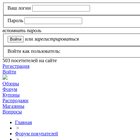
Ваш логин
Пароль
вспомнить пароль
или
зарегистрироваться
Войти как пользователь:
503
посетителей на сайте
Регистрация
Войти
Обзоры
Форум
Купоны
Распродажи
Магазины
Вопросы
Главная
>
Форум покупателей
>