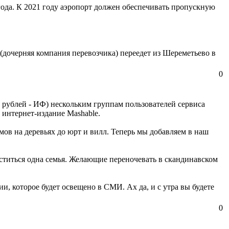
ода. К 2021 году аэропорт должен обеспечивать пропускную
(дочерняя компания перевозчика) переедет из Шереметьево в
0
 рублей - ИФ) нескольким группам пользователей сервиса
 интернет-издание Mashable.
мов на деревьях до юрт и вилл. Теперь мы добавляем в наш
еститься одна семья. Желающие переночевать в скандинавском
и, которое будет освещено в СМИ. Ах да, и с утра вы будете
0