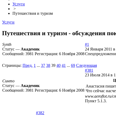
Услуги
>
Путешествия и туризм
Услуги
Путешествия и туризм - обсуждения пок
Synth
#1
Статус —
Академик
24 Января 2011 в
Сообщений:
3981
Регистрация:
6 Ноября 2008
Спецпредложения 
Страницы:
Пред.
1
...
37
38
39
40
41
...
69
Следующая
#381
23 Июля 2014 в 1
Ц
Синто
Статус —
Академик
Анастасия пишет
Сообщений:
3981
Регистрация:
6 Ноября 2008
Что сейчас насч
www.aeroflot.ru/c
Пункт 5.1.3.
#382