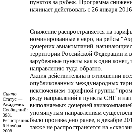
пунктов за рубеж. Программа снижен
начинает действовать с 26 января 2016 
Снижение распространяется на тариф
номинированные в евро, на рейсы "Аэ
дочерних авиакомпаний, начинающиес
территории Российской Федерации и 
зарубежные пункты как в один конец, 
направлению туда-обратно.
Акция действительна в отношении все
опубликованных международных тари
исключением тарифной группы "пром
Синто
ряду направлений в пункты СНГ и нап
Статус —
выполняемых дочерней авиакомпанией
Академик
Сообщений:
упомянутым направлениям существен
3981
было произведено ранее, в декабре 20
Регистрация:
6 Ноября
также не распространяется на «сквозн
2008