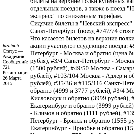
билеты на верхние полки купейных ва
отдельных поездов, а также в поезд "
экспресс" по сниженным тарифам.
Сидячие билеты в "Невский экспресс"
Санкт-Петербург (поезд #747/74 стоят
Что касается билетов на верхние полки
акции участвуют слудеющие поезда: #
luzhinob
Статус —
Петербург - Москва и обратно (цена би
Академик
рубля), #3/4 Санкт-Петербург - Москв
Сообщений:
721
(1500 рублей), #49/50 Москва - Самар
Регистрация:
рублей), #103/104 Москва - Адлер и о
26 Марта
рублей), #35/36 и #115/116 Санкт-Пет
2015
обратно (4999 и 3777 рублей), #3/4 Мо
Кисловодск и обратно (3999 рублей), 
Екатеринбург и обратно (3999 рублей)
- Климов и обратно (1111 рублей), #13
Петербург - Брянск и обратно (1555 р
Екатеринбург - Приобье и обратно (15