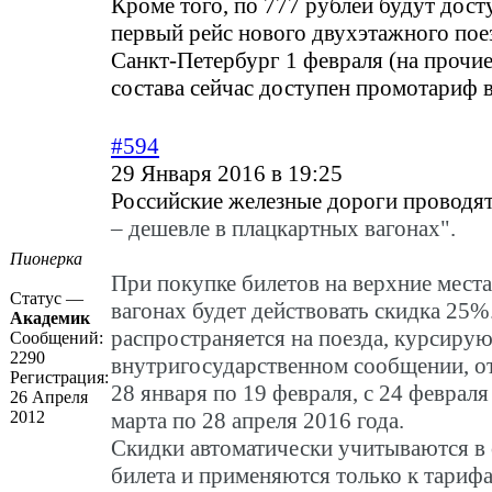
Кроме того, по 777 рублей будут дос
первый рейс нового двухэтажного пое
Санкт-Петербург 1 февраля (на прочие
состава сейчас доступен промотариф в
#594
29 Января 2016 в 19:25
Российские железные дороги проводя
– дешевле в плацкартных вагонах".
Пионерка
При покупке билетов на верхние мест
Статус —
вагонах будет действовать скидка 25%
Академик
распространяется на поезда, курсиру
Сообщений:
2290
внутригосударственном сообщении, о
Регистрация:
28 января по 19 февраля, с 24 февраля 
26 Апреля
2012
марта по 28 апреля 2016 года.
Скидки автоматически учитываются в
билета и применяются только к тарифа