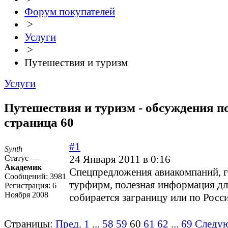
Форум покупателей
>
Услуги
>
Путешествия и туризм
Услуги
Путешествия и туризм - обсуждения по
страница 60
#1
Synth
24 Января 2011 в 0:16
Статус —
Академик
Спецпредложения авиакомпаний, г
Сообщений:
3981
турфирм, полезная информация для
Регистрация:
6
Ноября 2008
собирается заграницу или по Росс
Страницы:
Пред.
1
...
58
59
60
61
62
...
69
Следу