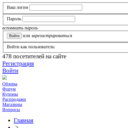
Ваш логин
Пароль
вспомнить пароль
или
зарегистрироваться
Войти как пользователь:
478
посетителей на сайте
Регистрация
Войти
Обзоры
Форум
Купоны
Распродажи
Магазины
Вопросы
Главная
>