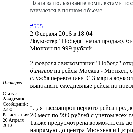
Плата за пользование комплектами пос
взимается в полном объеме.
#595
2 Февраля 2016 в 18:04
Лоукостер "Победа" начал продажу би
Мюнхен по 999 рублей
2 февраля авиакомпания "Победа" от
билетов
на рейсы Москва - Мюнхен, с
служба перевозчика. С 3 марта лоукос
Пионерка
выполнять ежедневные рейсы по ново
Статус —
Академик
Сообщений:
"Для пассажиров первого рейса предл
2290
20 мест по 999 рублей с учетом всех т
Регистрация:
26 Апреля
Также предусмотрена возможность до
2012
напрямую до центра Мюнхена и Цюри