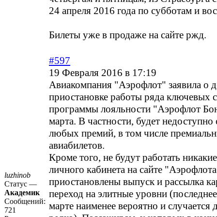
24 апреля 2016 года по субботам и во
Билеты уже в продаже на сайте ржд.
#597
19 Февраля 2016 в 17:19
Авиакомпания "Аэрофлот" заявила о 
приостановке работы ряда ключевых 
программы лояльности "Аэрофлот Бон
марта. В частности, будет недоступн
любых премий, в том числе премиаль
авиабилетов.
Кроме того, не будут работать никаки
личного кабинета на сайте "Аэрофлота
luzhinob
приостановлены выпуск и рассылка к
Статус —
переход на элитные уровни (последнее,
Академик
Сообщений:
марте наименее вероятно и случается 
721