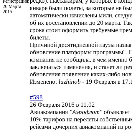
редко). Пассажирам, у которых в конц
Регистрация:
26 Марта
январе были полеты, за которые не бы
2015
автоматически начислены мили, следуе
об их восстановлении до 20 марта. Та
срока стоит оформить требуемые пре
билеты.
Причиной десятидневной паузы назва
обновление платформы программы". 
компания не сообщила, в чем именно 
заключаться изменения, и станет ли ре
обновления появление каких-либо нов
Изменено:
luzhinob
-
19 Февраля в 17:
#598
26 Февраля 2016 в 11:02
Авиакомпания
"Аэрофлот"
объявляет 
10% тарифов на перелеты собственны
рейсами дочерних авиакомпаний из ро