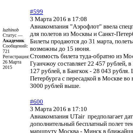
#599
3 Марта 2016 в 17:08
Авиакомпания "Аэрофлот" ввела спец
luzhinob
для полетов из Москвы и Санкт-Петер
Статус —
Билеты продаются до 31 марта, полет
Академик
Сообщений:
возможны до 15 июня.
721
Стоимость билета туда-обратно из Мо
Регистрация:
26 Марта
Гуанчжоу составляет 22 457 рублей, в
2015
127 рублей, в Бангкок - 28 043 рубля.
Петербурга с пересадкой в Москве во 
3000 рублей выше.
#600
3 Марта 2016 в 17:10
Авиакомпания UTair предполагает дат
дополнительный бесплатный полет тем,
маршруту Москва - Минск в ближайш