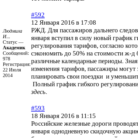
#592
12 Января 2016 в 17:08
РЖД. Для пассажиров дальнего следов
Людмила
И...
января вступил в силу новый график г
Статус —
регулирования тарифов, согласно ко
Академик
сэкономить до 50% на стоимости ж-д 
Сообщений:
978
различные календарные периоды. Зна
Регистрация:
изменения тарифов, пассажиры могут 
22 Июля
2014
планировать свои поездки и уменьшить
Полный график гибкого регулирован
здесь
.
#593
18 Января 2016 в 11:15
Российские железные дороги проводят
января однодневную скидочную акци