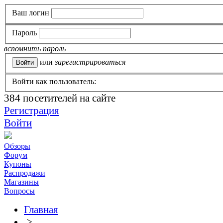
Ваш логин
Пароль
вспомнить пароль
или
зарегистрироваться
Войти как пользователь:
384
посетителей на сайте
Регистрация
Войти
Обзоры
Форум
Купоны
Распродажи
Магазины
Вопросы
Главная
>