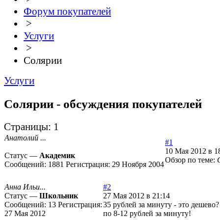
Форум покупателей
>
Услуги
>
Солярии
Услуги
Солярии - обсуждения покупателей
Страницы:
1
Анатолий ...
#1
10 Мая 2012 в 1
Статус —
Академик
Обзор по теме:
Сообщений:
1881
Регистрация:
29 Ноября 2004
Анна Ильи...
#2
Статус —
Школьник
27 Мая 2012 в 21:14
Сообщений:
13
Регистрация:
35 рублей за минуту - это дешево
27 Мая 2012
по 8-12 рублей за минуту!