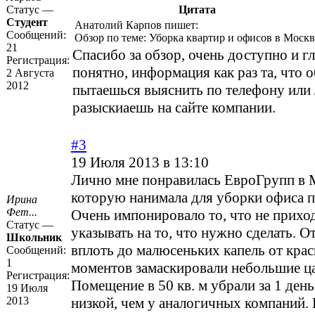
Статус —
Цитата
Студент
Анатолий Карпов пишет:
Сообщений:
Обзор по теме:
Уборка квартир и офисов в Москв
21
Спасибо за обзор, очень доступно и гл
Регистрация:
понятно, информация как раз та, что 
2 Августа
2012
пытаешься выяснить по телефону или
разыскиаешь на сайте компании.
#3
19 Июля 2013 в 13:10
Лично мне понравилась ЕвроГрупп в 
которую нанимала для уборки офиса п
Ирина
Фет...
Очень импонировало то, что не прихо
Статус —
указывать на то, что нужно сделать. О
Школьник
вплоть до малюсеньких капель от крас
Сообщений:
1
моментов замаскировали небольшие ц
Регистрация:
Помещение в 50 кв. м убрали за 1 день
19 Июля
2013
низкой, чем у аналогичных компаний. 