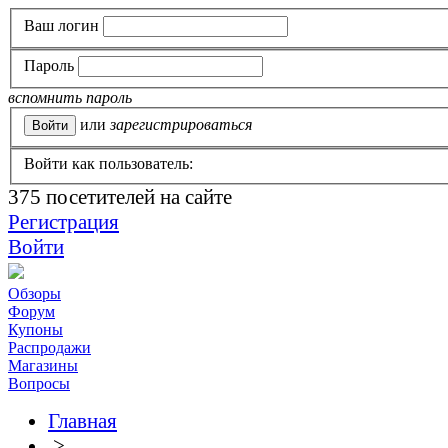
Ваш логин
Пароль
вспомнить пароль
или
зарегистрироваться
Войти как пользователь:
375
посетителей на сайте
Регистрация
Войти
Обзоры
Форум
Купоны
Распродажи
Магазины
Вопросы
Главная
>