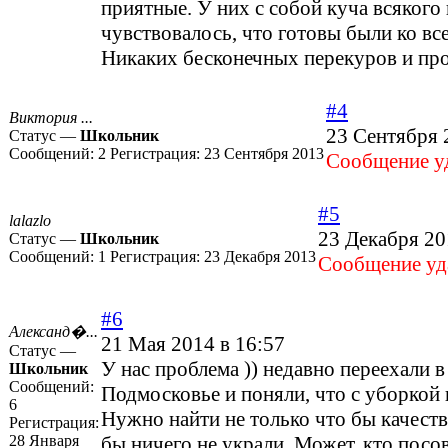
приятные. У них с собой куча всякого
чувствовалось, что готовы были ко 
Никаких бесконечных перекуров и про
#4
Виктория ...
23 Сентября 
Статус —
Школьник
Сообщений:
2
Регистрация:
23 Сентября 2013
Cообщение уд
#5
lalazlo
23 Декабря 20
Статус —
Школьник
Сообщений:
1
Регистрация:
23 Декабря 2013
Cообщение уда
#6
Александ�...
21 Мая 2014 в 16:57
Статус —
У нас проблема )) недавно переехали 
Школьник
Сообщений:
Подмосковье и поняли, что с уборкой 
6
Нужно найти не только что бы качеств
Регистрация:
28 Января
бы ничего не украли. Может, кто посо