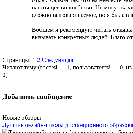
отмыл балкон так, что на нем есть мо
настоящее волшебство. Не могу сказат
сложно выговариваемое, но я была в 
Вобщем я рекомендую читать отзывы 
вызывать конкретных людей. Благо от
Страницы:
1
2
Следующая
Читают тему (гостей —
1
, пользователей —
0
, и
0
)
Добавить сообщение
Новые обзоры
Лучшие онлайн-школы дистанционного образов