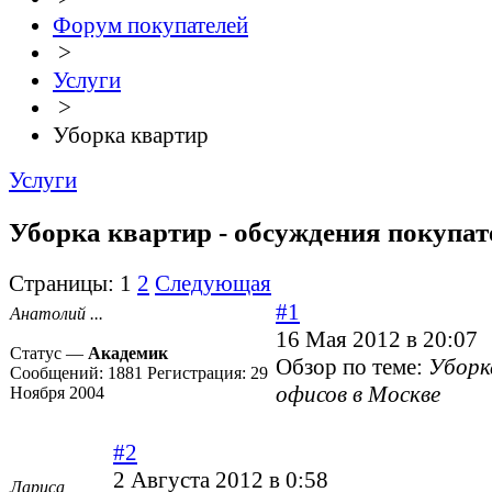
Форум покупателей
>
Услуги
>
Уборка квартир
Услуги
Уборка квартир - обсуждения покупат
Страницы:
1
2
Следующая
#1
Анатолий ...
16 Мая 2012 в 20:07
Статус —
Академик
Обзор по теме:
Уборк
Сообщений:
1881
Регистрация:
29
офисов в Москве
Ноября 2004
#2
2 Августа 2012 в 0:58
Лариса