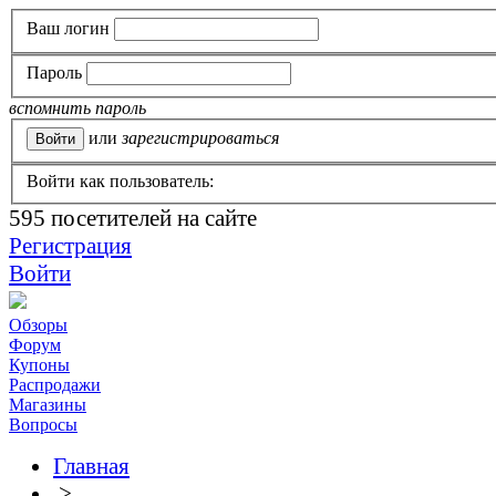
Ваш логин
Пароль
вспомнить пароль
или
зарегистрироваться
Войти как пользователь:
595
посетителей на сайте
Регистрация
Войти
Обзоры
Форум
Купоны
Распродажи
Магазины
Вопросы
Главная
>