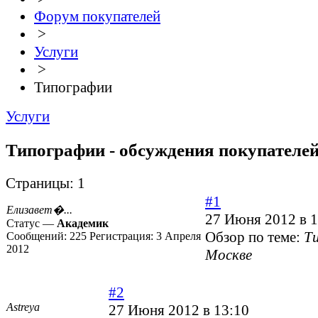
Форум покупателей
>
Услуги
>
Типографии
Услуги
Типографии - обсуждения покупателе
Страницы:
1
#1
Елизавет�...
27 Июня 2012 в 1
Статус —
Академик
Обзор по теме:
Т
Сообщений:
225
Регистрация:
3 Апреля
2012
Москве
#2
Astreya
27 Июня 2012 в 13:10