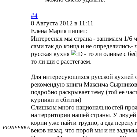
#4
8 Августа 2012 в 11:11
Елена Мария пишет:
Интересная мы страна - занимаем 1/6 ч
сами так до конца и не определились- 
русская кухня
- то ли оливье с б
то ли щи с расстегаем.
Для интересующихся русской кухней 
рекомендую книги Максима Сырникова
подробно раскрывает тему (той ее част
курники и сбитни)
Слишком много национальностей прож
на территории нашей страны. У людей
корни уже найти трудно, а еда перепут
PIONEERKA
веков назад, что порой мы и не задумы