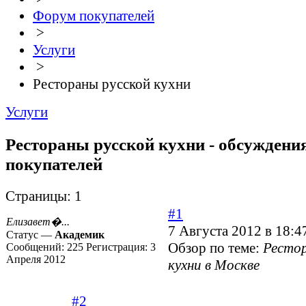
Форум покупателей
>
Услуги
>
Рестораны русской кухни
Услуги
Рестораны русской кухни - обсуждени
покупателей
Страницы:
1
#1
Елизавет�...
7 Августа 2012 в 18:4
Статус —
Академик
Обзор по теме:
Рестор
Сообщений:
225
Регистрация:
3
Апреля 2012
кухни в Москве
#2