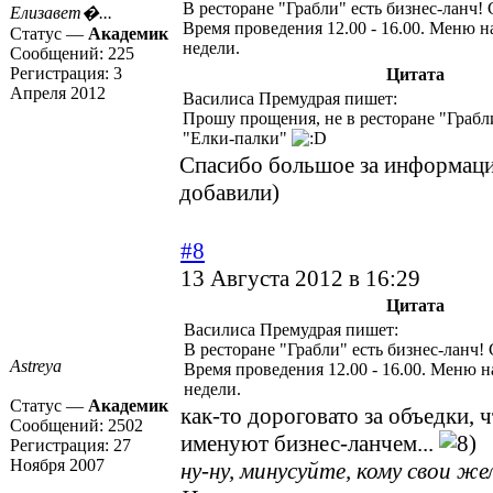
В ресторане "Грабли" есть бизнес-ланч! 
Елизавет�...
Время проведения 12.00 - 16.00. Меню н
Статус —
Академик
недели.
Сообщений:
225
Регистрация:
3
Цитата
Апреля 2012
Василиса Премудрая пишет:
Прошу прощения, не в ресторане "Грабли
"Елки-палки"
Спасибо большое за информаци
добавили)
#8
13 Августа 2012 в 16:29
Цитата
Василиса Премудрая пишет:
В ресторане "Грабли" есть бизнес-ланч!
Astreya
Время проведения 12.00 - 16.00. Меню 
недели.
Статус —
Академик
как-то дороговато за объедки, 
Сообщений:
2502
именуют бизнес-ланчем...
Регистрация:
27
Ноября 2007
ну-ну, минусуйте, кому свои же