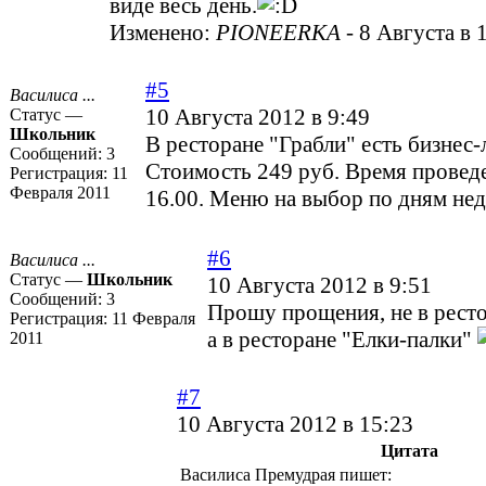
виде весь день.
Изменено:
PIONEERKA
-
8 Августа в 
#5
Василиса ...
10 Августа 2012 в 9:49
Статус —
Школьник
В ресторане "Грабли" есть бизнес-
Сообщений:
3
Стоимость 249 руб. Время проведе
Регистрация:
11
Февраля 2011
16.00. Меню на выбор по дням нед
#6
Василиса ...
Статус —
Школьник
10 Августа 2012 в 9:51
Сообщений:
3
Прошу прощения, не в ресто
Регистрация:
11 Февраля
а в ресторане "Елки-палки"
2011
#7
10 Августа 2012 в 15:23
Цитата
Василиса Премудрая пишет: