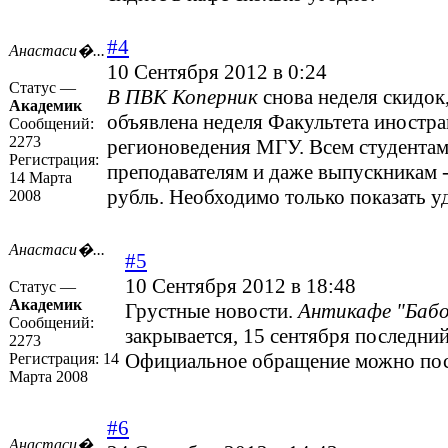
#4
Анастаси�...
10 Сентября 2012 в 0:24
Статус —
В ПВК Коперник
снова неделя скидок,
Академик
объявлена неделя Факультета иностр
Сообщений:
2273
регионоведения МГУ. Всем студентам
Регистрация:
преподавателям и даже выпускникам -
14 Марта
рубль. Необходимо только показать у
2008
Анастаси�...
#5
10 Сентября 2012 в 18:48
Статус —
Академик
Грустные новости.
Антикафе "Бабо
Сообщений:
закрывается, 15 сентября последний
2273
Официальное обращение можно по
Регистрация:
14
Марта 2008
#6
Анастаси�...