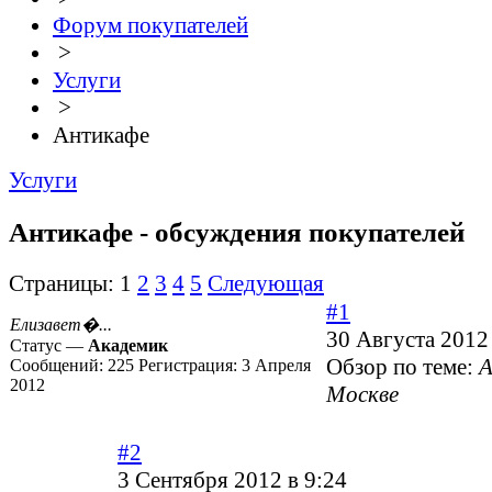
Форум покупателей
>
Услуги
>
Антикафе
Услуги
Антикафе - обсуждения покупателей
Страницы:
1
2
3
4
5
Следующая
#1
Елизавет�...
30 Августа 2012
Статус —
Академик
Обзор по теме:
А
Сообщений:
225
Регистрация:
3 Апреля
2012
Москве
#2
3 Сентября 2012 в 9:24