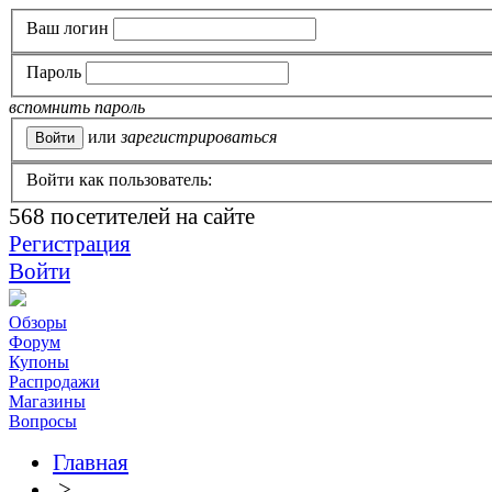
Ваш логин
Пароль
вспомнить пароль
или
зарегистрироваться
Войти как пользователь:
568
посетителей на сайте
Регистрация
Войти
Обзоры
Форум
Купоны
Распродажи
Магазины
Вопросы
Главная
>