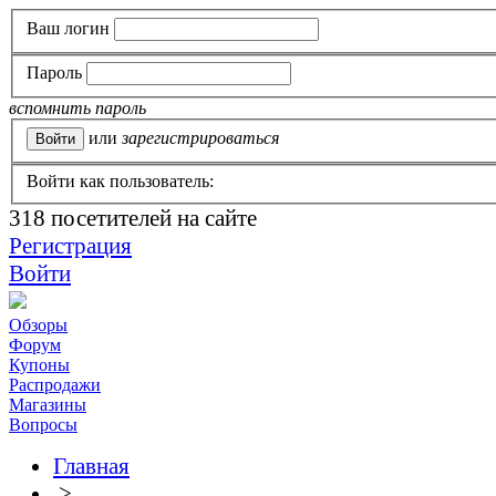
Ваш логин
Пароль
вспомнить пароль
или
зарегистрироваться
Войти как пользователь:
318
посетителей на сайте
Регистрация
Войти
Обзоры
Форум
Купоны
Распродажи
Магазины
Вопросы
Главная
>