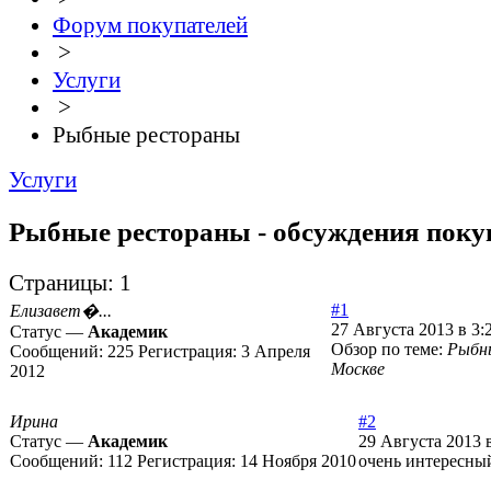
Форум покупателей
>
Услуги
>
Рыбные рестораны
Услуги
Рыбные рестораны - обсуждения поку
Страницы:
1
#1
Елизавет�...
27 Августа 2013 в 3:
Статус —
Академик
Обзор по теме:
Рыбн
Сообщений:
225
Регистрация:
3 Апреля
Москве
2012
Ирина
#2
Статус —
Академик
29 Августа 2013 
Сообщений:
112
Регистрация:
14 Ноября 2010
очень интересны