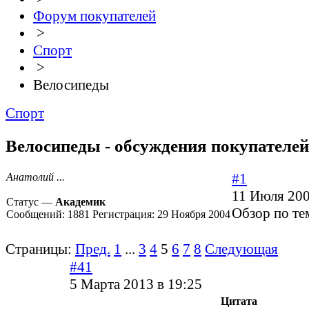
Форум покупателей
>
Спорт
>
Велосипеды
Спорт
Велосипеды - обсуждения покупателей 
#1
Анатолий ...
11 Июля 200
Статус —
Академик
Обзор по те
Сообщений:
1881
Регистрация:
29 Ноября 2004
Страницы:
Пред.
1
...
3
4
5
6
7
8
Следующая
#41
5 Марта 2013 в 19:25
Цитата