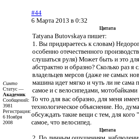
#44
6 Марта 2013 в 0:32
Цитата
Tatyana Butovskaya пишет:
1. Вы придираетесь к словам) Недоро
особенно отечественного производств
слушаться руля) Может быть и это дл
абстрактно и образно? Сколько раз я 
владельцев мерсов (даже не самых нов
машина идет мягко и чуть ли не сама 
Синто
Статус —
самое и с велосипедами, мотобайками 
Академик
То что для вас образно, для меня имее
Сообщений:
3981
технологическое объяснение. Но, дума
Регистрация:
обсуждать такие вещи с тем, для кого "
6 Ноября
самое, что велосипед.
2008
Цитата
2. По личным ощущениям, наблюдения