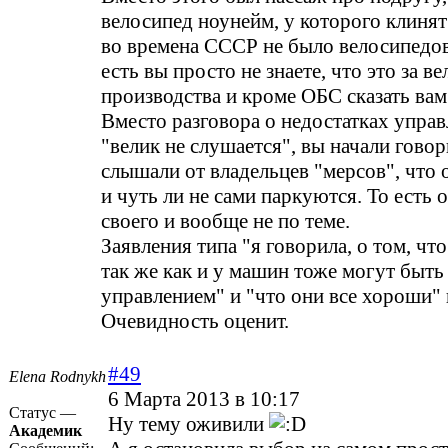
велосипед ноунейм, у которого клинят
во времена СССР не было велосипедов
есть вы просто не знаете, что это за ве
производства и кроме ОБС сказать вам
Вместо разговора о недостатках управ
"велик не слушается", вы начали говор
слышали от владельцев "мерсов", что 
и чуть ли не сами паркуются. То есть 
своего и вообще не по теме.
Заявления типа "я говорила, о том, чт
так же как и у машин тоже могут быть
управлением" и "что они все хороши"
Очевидность оценит.
#49
Elena Rodnykh
6 Марта 2013 в 10:17
Статус —
Ну тему оживили
Академик