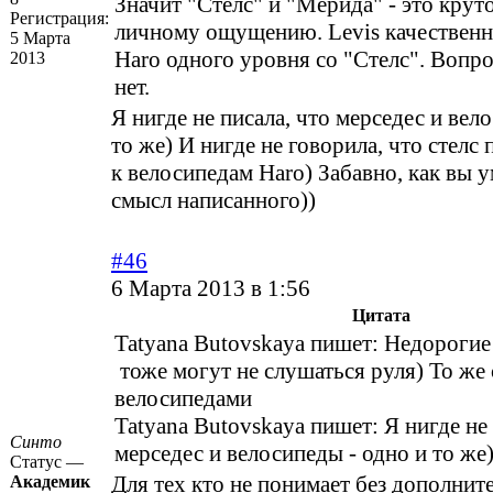
Значит "Стелс" и "Мерида" - это крут
Регистрация:
личному ощущению. Levis качественне
5 Марта
Haro одного уровня со "Стелс". Вопр
2013
нет.
Я нигде не писала, что мерседес и вел
то же) И нигде не говорила, что стелс
к велосипедам Haro) Забавно, как вы 
смысл написанного))
#46
6 Марта 2013 в 1:56
Цитата
Tatyana Butovskaya пишет: Недорогие
тоже могут не слушаться руля) То же 
велосипедами
Tatyana Butovskaya пишет: Я нигде не 
Синто
мерседес и велосипеды - одно и то же
Статус —
Для тех кто не понимает без дополнит
Академик