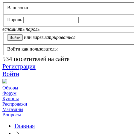
Ваш логин
Пароль
вспомнить пароль
или
зарегистрироваться
Войти как пользователь:
534
посетителей на сайте
Регистрация
Войти
Обзоры
Форум
Купоны
Распродажи
Магазины
Вопросы
Главная
>