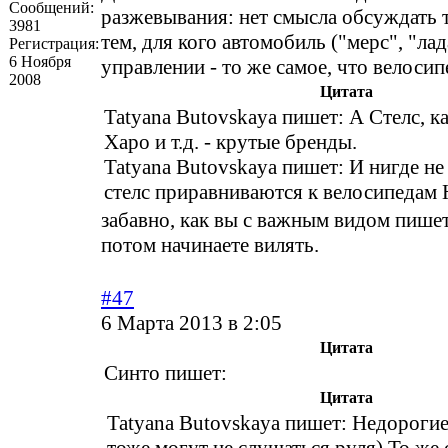
Сообщений:
разжевывания: нет смысла обсуждать 
3981
тем, для кого автомобиль ("мерс", "лада
Регистрация:
6 Ноября
управлении - то же самое, что велосип
2008
Цитата
Tatyana Butovskaya пишет: А Стелс, к
Харо и т.д. - крутые бренды.
Tatyana Butovskaya пишет: И нигде не
стелс приравниваются к велосипедам 
забавно, как вы с важным видом пишет
потом начинаете вилять.
#47
6 Марта 2013 в 2:05
Цитата
Синто пишет:
Цитата
Tatyana Butovskaya пишет: Недорогие