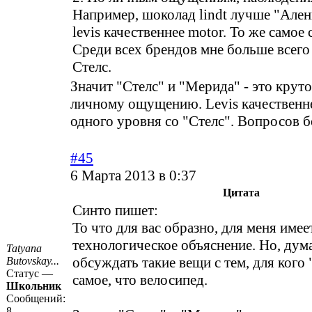
Например, шоколад lindt лучше "Але
levis качественнее motor. То же самое
Среди всех брендов мне больше всего
Стелс.
Значит "Стелс" и "Мерида" - это крут
личному ощущению. Levis качественне
одного уровня со "Стелс". Вопросов б
#45
6 Марта 2013 в 0:37
Цитата
Синто пишет:
То что для вас образно, для меня имее
технологическое объяснение. Но, дум
Tatyana
обсуждать такие вещи с тем, для кого 
Butovskay...
Статус —
самое, что велосипед.
Школьник
Сообщений:
8