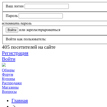
Ваш логин
Пароль
вспомнить пароль
или
зарегистрироваться
Войти как пользователь:
405
посетителей на сайте
Регистрация
Войти
Обзоры
Форум
Купоны
Распродажи
Магазины
Вопросы
Главная
>