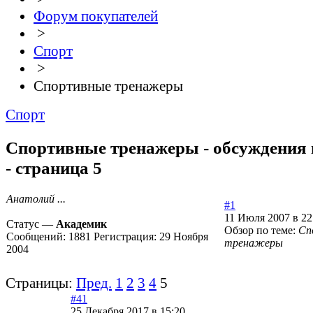
Форум покупателей
>
Спорт
>
Спортивные тренажеры
Спорт
Спортивные тренажеры - обсуждения 
- страница 5
Анатолий ...
#1
11 Июля 2007 в 22
Статус —
Академик
Обзор по теме:
Сп
Сообщений:
1881
Регистрация:
29 Ноября
тренажеры
2004
Страницы:
Пред.
1
2
3
4
5
#41
25 Декабря 2017 в 15:20