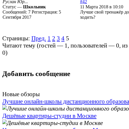
Руслан Юр...
#42
Статус —
Школьник
11 Марта 2018 в 10:10
Сообщений:
7
Регистрация:
5
Лучше свой тренажёр дом
Сентября 2017
ходить?
Страницы:
Пред.
1
2
3
4
5
Читают тему (гостей —
1
, пользователей —
0
, и
0
)
Добавить сообщение
Новые обзоры
Лучшие онлайн-школы дистанционного образов
Дешёвые квартиры-студии в Москве