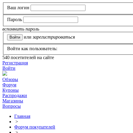
Ваш логин
Пароль
вспомнить пароль
или
зарегистрироваться
Войти как пользователь:
540
посетителей на сайте
Регистрация
Войти
Обзоры
Форум
Купоны
Распродажи
Магазины
Вопросы
Главная
>
Форум покупателей
>