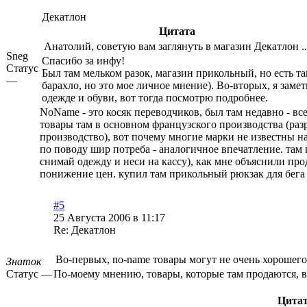
Декатлон
Цитата
Анатолий, советую вам заглянуть в магазин Декатлон ..
Sneg
Спасибо за инфу!
Статус
Был там мельком разок, магазин прикольный, но есть та
—
барахло, но это мое личное мнение). Во-вторых, я заме
одежде и обуви, вот тогда посмотрю подробнее.
NoName - это косяк переводчиков, был там недавно - все
товары там в основном французского производства (раз
производство), вот почему многие марки не известны н
по поводу шир потреба - аналогичное впечатление. там 
снимай одежду и неси на кассу), как мне объяснили про
понижение цен. купил там прикольный рюкзак для бега (
#5
25 Августа 2006 в 11:17
Re: Декатлон
Во-первых, no-name товары могут не очень хорошего к
Знаток
Статус —
По-моему мнению, товары, которые там продаются, в
Цита