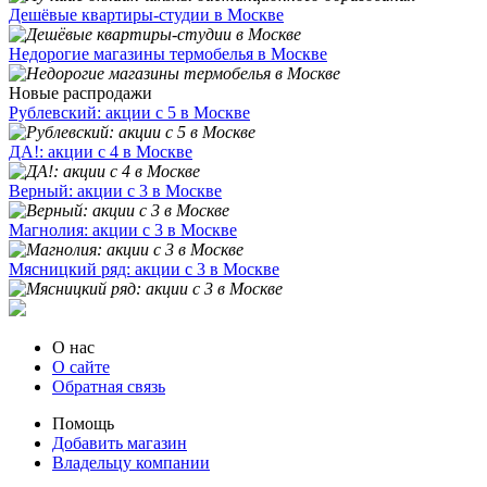
Дешёвые квартиры-студии в Москве
Недорогие магазины термобелья в Москве
Новые распродажи
Рублевский: акции с 5 в Москве
ДА!: акции с 4 в Москве
Верный: акции с 3 в Москве
Магнолия: акции с 3 в Москве
Мясницкий ряд: акции с 3 в Москве
О нас
О сайте
Обратная связь
Помощь
Добавить магазин
Владельцу компании