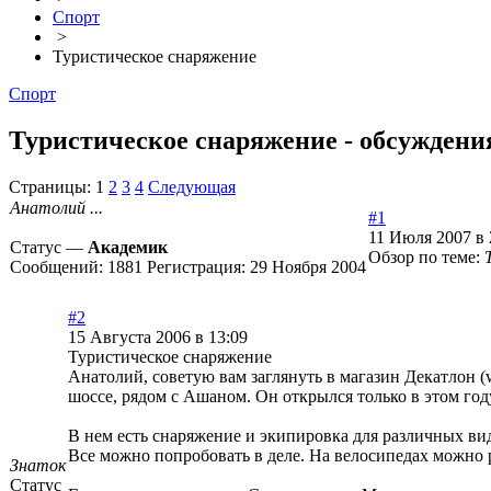
Спорт
>
Туристическое снаряжение
Спорт
Туристическое снаряжение - обсуждени
Страницы:
1
2
3
4
Следующая
Анатолий ...
#1
11 Июля 2007 в 
Статус —
Академик
Обзор по теме:
Сообщений:
1881
Регистрация:
29 Ноября 2004
#2
15 Августа 2006 в 13:09
Туристическое снаряжение
Анатолий, советую вам заглянуть в магазин Декатлон (
шоссе, рядом с Ашаном. Он открылся только в этом год
В нем есть снаряжение и экипировка для различных ви
Все можно попробовать в деле. На велосипедах можно р
Знаток
Статус