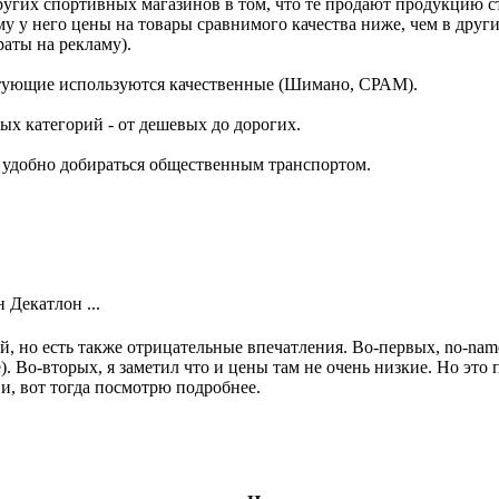
ругих спортивных магазинов в том, что те продают продукцию с
 у него цены на товары сравнимого качества ниже, чем в други
аты на рекламу).
ктующие используются качественные (Шимано, СРАМ).
ых категорий - от дешевых до дорогих.
нь удобно добираться общественным транспортом.
 Декатлон ...
, но есть также отрицательные впечатления. Во-первых, no-name
е). Во-вторых, я заметил что и цены там не очень низкие. Но это
и, вот тогда посмотрю подробнее.