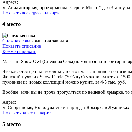
Адреса:
м. Авиамоторная, проезд завода "Серп и Молот" д.5 (3 минуты пе
Показать все адреса на карте
4
место
Снежная сова
компания закрыта
Показать описание
Комментировать
Магазин Snow Owl (Снежная Сова) находится на территории яр
Что касается цен на пуховики, то этот магазин лидер по низки
Женский пуховик Snow Famie (70% пух) можно купить за 1500ру
пуховики из новых коллекций можно купить за 4-5 тыс. руб.
Вообще, если вы не прочь прогуляться по вещевой ярмарке, то
Адрес:
м. Спортивная, Новолужнецкий пр-д д.5 Ярмарка в Лужниках - ряд
Показать адрес на карте
5
место