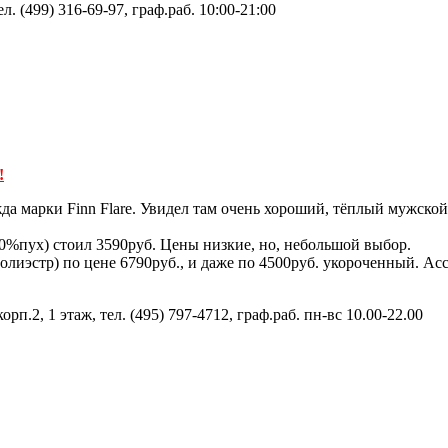
ел. (499) 316-69-97, граф.раб. 10:00-21:00
!
да марки Finn Flare. Увидел там очень хороший, тёплый мужской
80%пух) стоил 3590руб. Цены низкие, но, небольшой выбор.
олиэстр) по цене 6790руб., и даже по 4500руб. укороченный. А
рп.2, 1 этаж, тел. (495) 797-4712, граф.раб. пн-вс 10.00-22.00