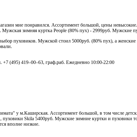
магазин мне понравился. Ассортимент большой, цены невысокие
. Мужская зимняя куртка People (80% пух) - 2999руб. Мужские п
бор пуховиков. Мужской стоил 5000руб. (80% пух), а женские 
овали.
. +7 (495) 419‒00‒63, граф.раб. Ежедневно 10:00-22:00
имата" у м.Каширская. Ассортимент большой, в том числе детск
, пуховики Skila 5400руб. Мужские зимние куртки и пуховики то
тся вполне низкие.