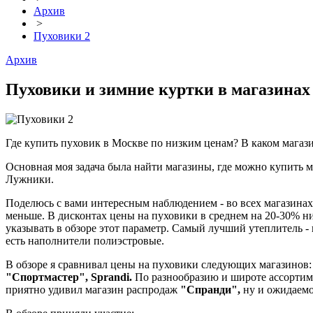
Архив
>
Пуховики 2
Архив
Пуховики и зимние куртки в магазинах 
Где купить пуховик в Москве по низким ценам? В каком мага
Основная моя задача была найти магазины, где можно купить 
Лужники.
Поделюсь с вами интересным наблюдением - во всех магазинах 
меньше. В дисконтах цены на пуховики в среднем на 20-30% ни
указывать в обзоре этот параметр. Самый лучший утеплитель -
есть наполнители полиэстровые.
В обзоре я сравнивал цены на пуховики следующих магазинов:
"Спортмастер", Sprandi.
По разнообразию и широте ассортиме
приятно удивил магазин распродаж
"Спранди",
ну и ожидаемо