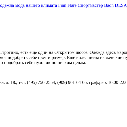
одежда-мода нашего климата
Finn Flare
Спортмастер
Baon
DES
трогино, есть ещё один на Открытом шоссе. Одежда здесь марок 
ог подобрать себе цвет и размер. Ещё видел цены на женские пу
о подобрать себе пуховик по низким ценам.
, д. 18., тел. (495) 750-2554, (909) 961-64-05, граф.раб. 10:00-22: