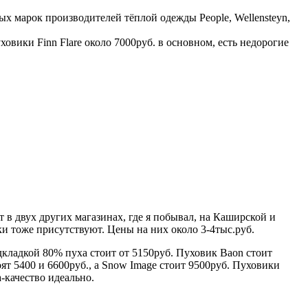
ых марок производителей тёплой одежды People, Wellensteyn,
овики Finn Flare около 7000руб. в основном, есть недорогие
 в двух других магазинах, где я побывал, на Каширской и
и тоже присутствуют. Цены на них около 3-4тыс.руб.
кладкой 80% пуха стоит от 5150руб. Пуховик Baon стоит
ят 5400 и 6600руб., а Snow Image стоит 9500руб. Пуховики
-качество идеально.