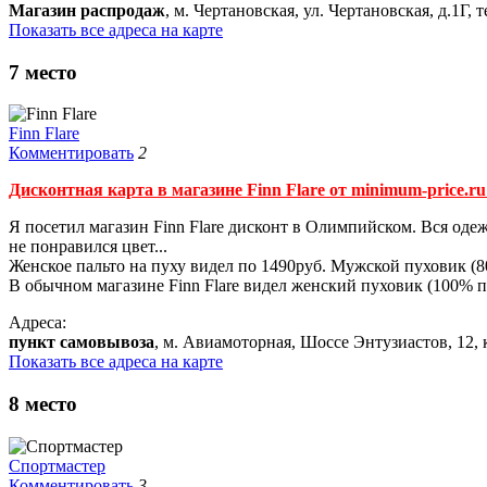
Магазин распродаж
, м. Чертановская, ул. Чертановская, д.1Г, т
Показать все адреса на карте
7
место
Finn Flare
Комментировать
2
Дисконтная карта в магазине Finn Flare от minimum-price.ru
Я посетил магазин Finn Flare дисконт в Олимпийском. Вся одеж
не понравился цвет...
Женское пальто на пуху видел по 1490руб. Мужской пуховик (
В обычном магазине Finn Flare видел женский пуховик (100% п
Адреса:
пункт самовывоза
, м. Авиамоторная, Шоссе Энтузиастов, 12, ко
Показать все адреса на карте
8
место
Спортмастер
Комментировать
3