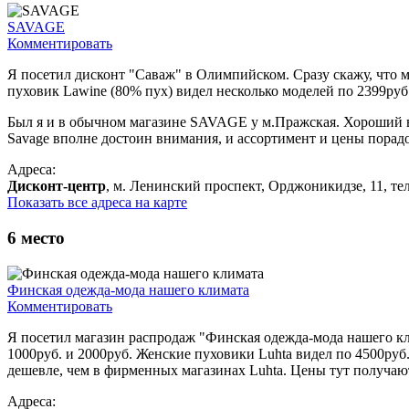
SAVAGE
Комментировать
Я посетил дисконт "Саваж" в Олимпийском. Сразу скажу, что 
пуховик Lawine (80% пух) видел несколько моделей по 2399руб
Был я и в обычном магазине SAVAGE у м.Пражская. Хороший вы
Savage вполне достоин внимания, и ассортимент и цены порад
Адреса:
Дисконт-центр
, м. Ленинский проспект, Орджоникидзе, 11, тел
Показать все адреса на карте
6
место
Финская одежда-мода нашего климата
Комментировать
Я посетил магазин распродаж "Финская одежда-мода нашего кл
1000руб. и 2000руб. Женские пуховики Luhta видел по 4500руб.
дешевле, чем в фирменных магазинах Luhta. Цены тут получаю
Адреса: