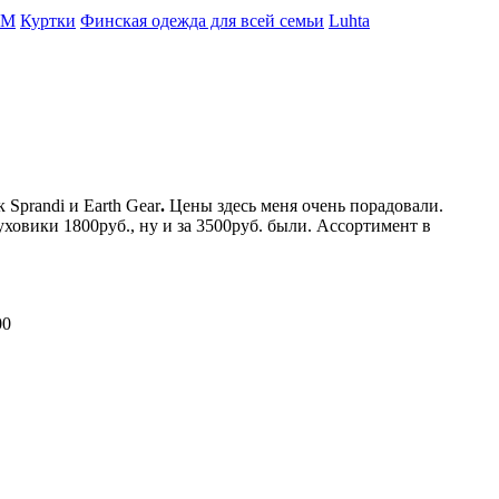
AM
Куртки
Финская одежда для всей семьи
Luhta
Sprandi и Earth Gear
.
Цены здесь меня очень порадовали.
ховики 1800руб., ну и за 3500руб. были. Ассортимент в
00