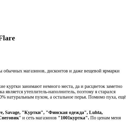
Flare
ны обычных магазинов, дисконтов и даже вещевой ярмарки
ие куртки занимают немного места, да и расцветок заметно
а является утеплитель-наполнитель, поэтому я старался
80% натуральным пухом, а остальное перья. Помимо пуха, ещё
re, Savage, "Куртки", "Финская одежда", Luhta,
Снеговик
" и сеть магазинов
"1001куртка".
По ценам меня