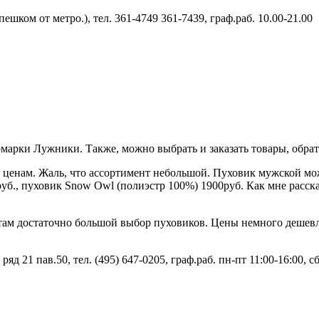
шком от метро.), тел. 361-4749 361-7439, граф.раб. 10.00-21.00
марки Лужники. Также, можно выбрать и заказать товары, обра
м ценам. Жаль, что ассортимент небольшой. Пуховик мужской мож
б., пуховик Snow Owl (полиэстр 100%) 1900руб. Как мне рассказ
 там достаточно большой выбор пуховиков. Цены немного дешевле
 21 пав.50, тел. (495) 647-0205, граф.раб. пн-пт 11:00-16:00, сб