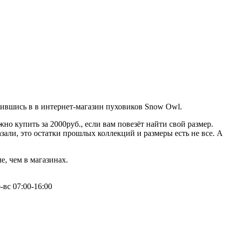
тившись в в интернет-магазин пуховиков Snow Owl.
но купить за 2000руб., если вам повезёт найти свой размер.
али, это остатки прошлых коллекций и размеры есть не все. А
, чем в магазинах.
-вс 07:00-16:00