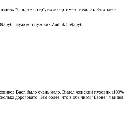
азинах "Спортмастер", но ассортимент небогат. Зато здесь
4893руб., мужской пуховик Zudnik 5593руб.
уховиков Baon было очень мало. Видел женский пуховик (100%
сколько дороговато. Тем более, что в обычном "Баоне" я видел