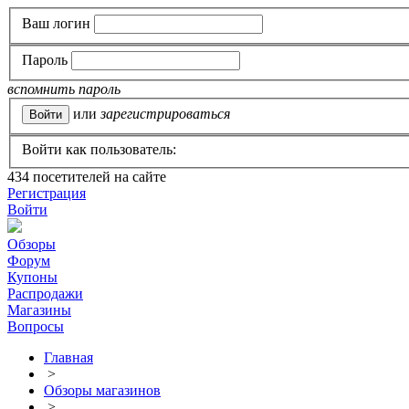
Ваш логин
Пароль
вспомнить пароль
или
зарегистрироваться
Войти как пользователь:
434
посетителей на сайте
Регистрация
Войти
Обзоры
Форум
Купоны
Распродажи
Магазины
Вопросы
Главная
>
Обзоры магазинов
>