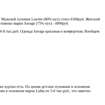
. Мужской пуховик Lawine (80% пух) стоил 6300руб. Женский
уховики марки Savage (75% пух) - 4999руб.
6-8 тыс.руб. Одежда Savage красивая и комфортная. Вообщем
ие куртки есть. По ценам детские пуховики в основном
же в основном марок Luhta по 5-6 тыс.руб., что заметно