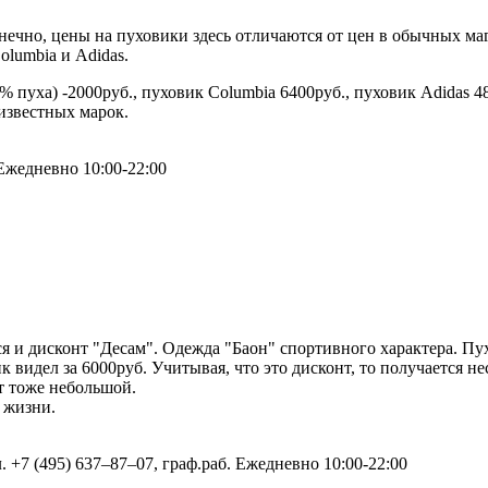
нечно, цены на пуховики здесь отличаются от цен в обычных маг
lumbia и Adidas.
50% пуха) -2000руб., пуховик Columbia 6400руб., пуховик Adidas 
известных марок.
Ежедневно 10:00-22:00
ся и дисконт "Десам". Одежда "Баон" спортивного характера. П
 видел за 6000руб. Учитывая, что это дисконт, то получается не
т тоже небольшой.
 жизни.
. +7 (495) 637‒87‒07, граф.раб. Ежедневно 10:00-22:00