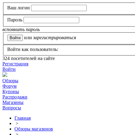
Ваш логин
Пароль
вспомнить пароль
или
зарегистрироваться
Войти как пользователь:
324
посетителей на сайте
Регистрация
Войти
Обзоры
Форум
Купоны
Распродажи
Магазины
Вопросы
Главная
>
Обзоры магазинов
>