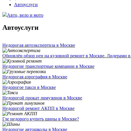
Автоуслуги
Авто, вело и мото
Автоуслуги
Недорогая автоэкспертиза в Москве
Обновлён обзор цен на кузовной ремонт в Москве. Лидерами в 
Недорогие транспортные компании в Москве
Недорогая аэрография в Москве
Недорогое такси в Москве
Недорогой прокат лимузинов в Москве
Недорогой ремонт АКПП в Москве
Где недорого купить шины в Москве?
Недорогие автошколы в Москве