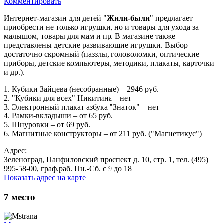
Комментировать
Интернет-магазин для детей "
Жили-были
" предлагает
приобрести не только игрушки, но и товары для ухода за
малышом, товары для мам и пр. В магазине также
представлены детские развивающие игрушки. Выбор
достаточно скромный (паззлы, головоломки, оптические
приборы, детские компьютеры, методики, плакаты, карточки
и др.).
1. Кубики Зайцева (несобранные) – 2946 руб.
2. "Кубики для всех" Никитина – нет
3. Электронный плакат азбука "Знаток" – нет
4. Рамки-вкладыши – от 65 руб.
5. Шнуровки – от 69 руб.
6. Магнитные конструкторы – от 211 руб. ("Магнетикус")
Адрес:
Зеленоград, Панфиловский проспект д. 10, стр. 1, тел. (495)
995-58-00, граф.раб. Пн.-Сб. с 9 до 18
Показать адрес на карте
7
место