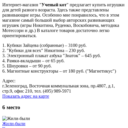
Интернет-магазин "
Ученый кот
" предлагает купить игрушки
для детей разного возраста. Здесь также представлены
развивающие игры. Особенно мне понравилось, что в этом
магазине самый большой выбор авторских развивающих
игрушек (игры Никитина, Руденко, Воскобовича, методика
Мотессори и др.) В каталоге товаров достаточно легко
ориентироваться.
1. Кубики Зайцева (собранные) – 3100 руб.
2. "Кубики для всех" Никитина – 230 руб.
3. Электронный плакат азбука "Знаток" – 645 руб.
4. Рамки-вкладыши – от 65 руб.
5. Шнуровки – от 90 руб.
6. Магнитные конструкторы – от 180 руб. ("Магнетикус")
Адрес:
г.Зеленоград, Восточная коммунальная зона, пр.4807, д.1,
стр.9, офис 210, тел. (495) 989-5971
Показать адрес на карте
6
место
Жили-были