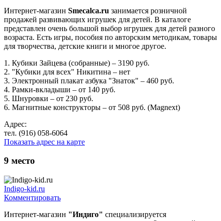
Интернет-магазин
Smecalca.ru
занимается розничной
продажей развивающих игрушек для детей. В каталоге
представлен очень большой выбор игрушек для детей разного
возраста. Есть игры, пособия по авторским методикам, товары
для творчества, детские книги и многое другое.
1. Кубики Зайцева (собранные) – 3190 руб.
2. "Кубики для всех" Никитина – нет
3. Электронный плакат азбука "Знаток" – 460 руб.
4. Рамки-вкладыши – от 140 руб.
5. Шнуровки – от 230 руб.
6. Магнитные конструкторы – от 508 руб. (Magnext)
Адрес:
тел. (916) 058-6064
Показать адрес на карте
9
место
Indigo-kid.ru
Комментировать
Интернет-магазин
"Индиго"
специализируется