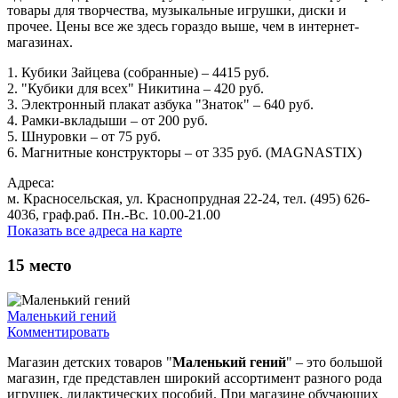
товары для творчества, музыкальные игрушки, диски и
прочее. Цены все же здесь гораздо выше, чем в интернет-
магазинах.
1. Кубики Зайцева (собранные) – 4415 руб.
2. "Кубики для всех" Никитина – 420 руб.
3. Электронный плакат азбука "Знаток" – 640 руб.
4. Рамки-вкладыши – от 200 руб.
5. Шнуровки – от 75 руб.
6. Магнитные конструкторы – от 335 руб. (MAGNASTIX)
Адреса:
м. Красносельская, ул. Краснопрудная 22-24, тел. (495) 626-
4036, граф.раб. Пн.-Вс. 10.00-21.00
Показать все адреса на карте
15
место
Маленький гений
Комментировать
Магазин детских товаров "
Маленький гений
" – это большой
магазин, где представлен широкий ассортимент разного рода
игрушек, дидактических пособий. При магазине обучающих