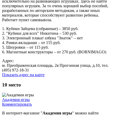
исключительно на развивающих игрушках. Здесь не найти
популярных игрушек. За то очень хороший выбор пособий,
разработанных по авторским методикам, а также иных
материалов, которые способствуют развитию ребенка.
Работает пункт самовывоза.
1. Кубики Зайцева (собранные) – 3850 руб.
2. "Кубики для всех" Никитина – 530 руб.
3. Электронный плакат азбука "Знаток" – нет
4. Рамки-вкладыши – от 155 руб.
5. Шнуровки – от 115 руб.
6. Магнитные конструкторы – от 270 руб. (BORNIMAGO)
Адрес:
м. Преображенская площадь, 2я Прогонная улица, д.10, тел.
(495) 972-18-31
Показать адрес на карте
10
место
Академия игры
Комментировать
В интернет-магазине "
Академия игры
" можно найти