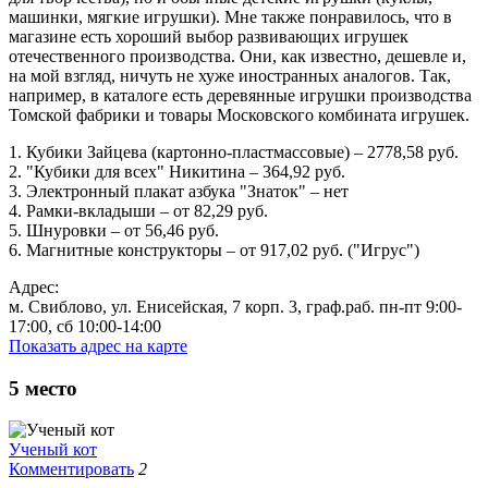
машинки, мягкие игрушки). Мне также понравилось, что в
магазине есть хороший выбор развивающих игрушек
отечественного производства. Они, как известно, дешевле и,
на мой взгляд, ничуть не хуже иностранных аналогов. Так,
например, в каталоге есть деревянные игрушки производства
Томской фабрики и товары Московского комбината игрушек.
1. Кубики Зайцева (картонно-пластмассовые) – 2778,58 руб.
2. "Кубики для всех" Никитина – 364,92 руб.
3. Электронный плакат азбука "Знаток" – нет
4. Рамки-вкладыши – от 82,29 руб.
5. Шнуровки – от 56,46 руб.
6. Магнитные конструкторы – от 917,02 руб. ("Игрус")
Адрес:
м. Свиблово, ул. Енисейская, 7 корп. 3, граф.раб. пн-пт 9:00-
17:00, сб 10:00-14:00
Показать адрес на карте
5
место
Ученый кот
Комментировать
2