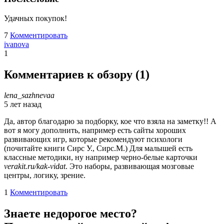
Удачных покупок!
7
Комментировать
ivanova
1
Комментариев к обзору (
1
)
lena_sazhnevaa
5 лет назад
Да, автор благодарю за подборку, кое что взяла на заметку!! А
вот я могу дополнить, например есть сайты хороших
развивающих игр, которые рекомендуют психологи
(почитайте книги Сирс У., Сирс.М.) Для малышей есть
классные методики, ну например черно-белые карточки
verakit.ru/kak-vidat
. Это наборы, развивающая мозговые
центры, логику, зрение.
1
Комментировать
Знаете недорогое место?