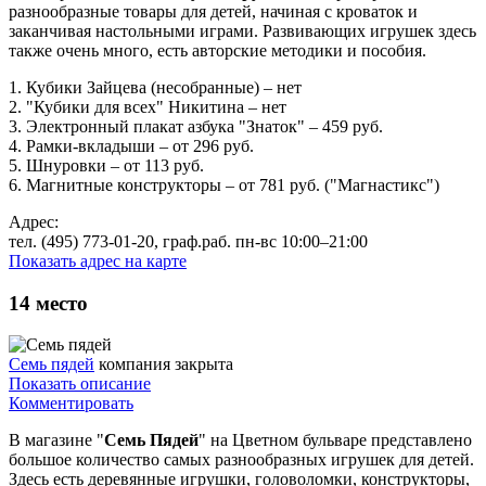
разнообразные товары для детей, начиная с кроваток и
заканчивая настольными играми. Развивающих игрушек здесь
также очень много, есть авторские методики и пособия.
1. Кубики Зайцева (несобранные) – нет
2. "Кубики для всех" Никитина – нет
3. Электронный плакат азбука "Знаток" – 459 руб.
4. Рамки-вкладыши – от 296 руб.
5. Шнуровки – от 113 руб.
6. Магнитные конструкторы – от 781 руб. ("Магнастикс")
Адрес:
тел. (495) 773-01-20, граф.раб. пн-вс 10:00–21:00
Показать адрес на карте
14
место
Семь пядей
компания закрыта
Показать описание
Комментировать
В магазине "
Семь Пядей
" на Цветном бульваре представлено
большое количество самых разнообразных игрушек для детей.
Здесь есть деревянные игрушки, головоломки, конструкторы,