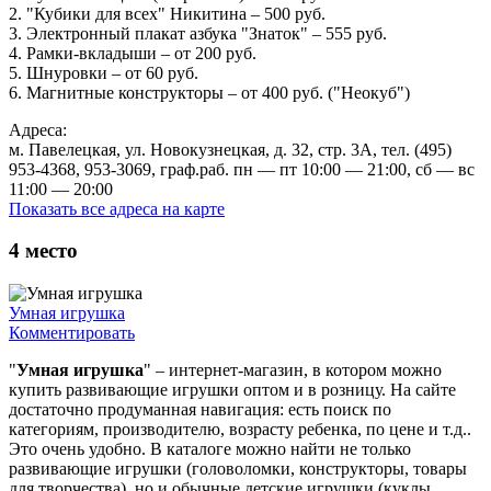
2. "Кубики для всех" Никитина – 500 руб.
3. Электронный плакат азбука "Знаток" – 555 руб.
4. Рамки-вкладыши – от 200 руб.
5. Шнуровки – от 60 руб.
6. Магнитные конструкторы – от 400 руб. ("Неокуб")
Адреса:
м. Павелецкая, ул. Новокузнецкая, д. 32, стр. 3А, тел. (495)
953-4368, 953-3069, граф.раб. пн — пт 10:00 — 21:00, сб — вс
11:00 — 20:00
Показать все адреса на карте
4
место
Умная игрушка
Комментировать
"
Умная игрушка
" – интернет-магазин, в котором можно
купить развивающие игрушки оптом и в розницу. На сайте
достаточно продуманная навигация: есть поиск по
категориям, производителю, возрасту ребенка, по цене и т.д..
Это очень удобно. В каталоге можно найти не только
развивающие игрушки (головоломки, конструкторы, товары
для творчества), но и обычные детские игрушки (куклы,