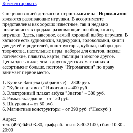
Комментировать
Специализацией детского интернет-магазина "
Игромагазин
"
являются развивающие игрушки. В ассортименте
представлены как хорошо известные, так и недавно
появившиеся в продаже развивающие пособия, книги,
игрушки. Здесь, наверное, самый хороший выбор игрушек. В
каталоге есть аудиодиски, видеоуроки, головоломки, книги
для детей и родителей, конструкторы, кубики, наборы для
творчества, настольные игры, наборы для опытов, паззлы
логические, плакаты, карты, таблицы и многое другое.
Цены здесь ниже, чем в других детских магазинах и
ассортимент больше, поэтому "Игромагазин" по праву
занимает первое место.
1. Кубики Зайцева (собранные) – 2800 руб.
2. "Кубики для всех" Никитина – 400 руб.
3. Электронный плакат азбука "Знаток" – 380 руб.
4. Рамки-вкладыши – от 120 руб.
5. Шнуровки – от 50 руб.
6. Магнитные конструкторы – от 390 руб. ("Неокуб")
Адрес:
тел. (495) 646-03-80, граф.раб. пн-пт 8:30-21:00, сб-вс 10:30 -
20:00