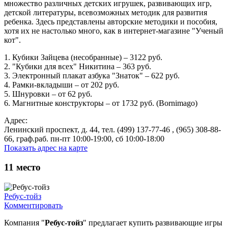
множество различных детских игрушек, развивающих игр,
детской литературы, всевозможных методик для развития
ребенка. Здесь представлены авторские методики и пособия,
хотя их не настолько много, как в интернет-магазине "Ученый
кот".
1. Кубики Зайцева (несобранные) – 3122 руб.
2. "Кубики для всех" Никитина – 363 руб.
3. Электронный плакат азбука "Знаток" – 622 руб.
4. Рамки-вкладыши – от 202 руб.
5. Шнуровки – от 62 руб.
6. Магнитные конструкторы – от 1732 руб. (Bornimago)
Адрес:
Ленинский проспект, д. 44, тел. (499) 137-77-46 , (965) 308-88-
66, граф.раб. пн-пт 10:00-19:00, сб 10:00-18:00
Показать адрес на карте
11
место
Ребус-тойз
Комментировать
Компания "
Ребус-тойз
" предлагает купить развивающие игры