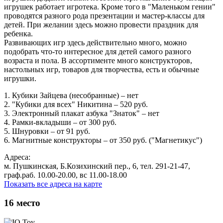
игрушек работает игротека. Кроме того в "Маленьком гении"
проводятся разного рода презентации и мастер-классы для
детей. При желании здесь можно провести праздник для
ребенка.
Развивающих игр здесь действительно много, можно
подобрать что-то интересное для детей самого разного
возраста и пола. В ассортименте много конструкторов,
настольных игр, товаров для творчества, есть и обычные
игрушки.
1. Кубики Зайцева (несобранные) – нет
2. "Кубики для всех" Никитина – 520 руб.
3. Электронный плакат азбука "Знаток" – нет
4. Рамки-вкладыши – от 300 руб.
5. Шнуровки – от 91 руб.
6. Магнитные конструкторы – от 350 руб. ("Магнетикус")
Адреса:
м. Пушкинская, Б.Козихинский пер., 6, тел. 291-21-47,
граф.раб. 10.00-20.00, вс 11.00-18.00
Показать все адреса на карте
16
место