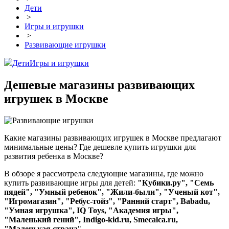
Дети
>
Игры и игрушки
>
Развивающие игрушки
Дети
Игры и игрушки
Дешевые магазины развивающих
игрушек в Москве
Какие магазины развивающих игрушек в Москве предлагают
минимальные цены? Где дешевле купить игрушки для
развития ребенка в Москве?
В обзоре я рассмотрела следующие магазины, где можно
купить развивающие игры для детей:
"Кубики.ру", "Семь
пядей", "Умный ребенок", "Жили-были", "Ученый кот",
"Игромагазин", "Ребус-тойз", "Ранний старт", Babadu,
"Умная игрушка", IQ Toys, "Академия игры",
"Маленький гений", Indigo-kid.ru,
Smecalca.ru,
"Маленькая страна
".