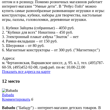
оптом и в розницу. Помимо розничных магазинов работает
интернет-магазин "Умные дети". В "Ребус-Тойз" можно
купить самые разнообразные развивающие игрушки и игры:
конструкторы, кубики, наборы для творчества, настольные
игры, паззлы, головоломки, деревянные игрушки.
1. Кубики Зайцева (собранные) – 4050 руб.
2. "Кубики для всех" Никитина – 450 руб.
3. Электронный плакат азбука "Знаток" – нет
4. Рамки-вкладыши – от 150 руб.
5. Шнуровки – от 80 руб.
6. Магнитные конструкторы – от 300 руб. ("Магнетикус")
Адреса:
м. Чертановская, Варшавское шоссе, д. 95. к.1, тел. (495)787-
60-59, (495)452-92-08, граф.раб. пн-вс 10.00-22.00
Показать все адреса на карте
12
место
Babadu
Комментировать
6
Babadu
("Бабаду") – интернет-магазин детских товаров. В