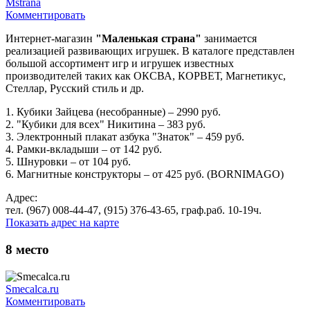
Mstrana
Комментировать
Интернет-магазин
"Маленькая страна"
занимается
реализацией развивающих игрушек. В каталоге представлен
большой ассортимент игр и игрушек известных
производителей таких как ОКСВА, КОРВЕТ, Магнетикус,
Стеллар, Русский стиль и др.
1. Кубики Зайцева (несобранные) – 2990 руб.
2. "Кубики для всех" Никитина – 383 руб.
3. Электронный плакат азбука "Знаток" – 459 руб.
4. Рамки-вкладыши – от 142 руб.
5. Шнуровки – от 104 руб.
6. Магнитные конструкторы – от 425 руб. (BORNIMAGO)
Адрес:
тел. (967) 008-44-47, (915) 376-43-65, граф.раб. 10-19ч.
Показать адрес на карте
8
место
Smecalca.ru
Комментировать