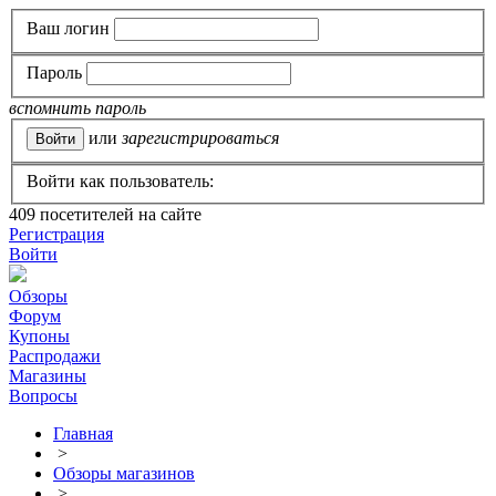
Ваш логин
Пароль
вспомнить пароль
или
зарегистрироваться
Войти как пользователь:
409
посетителей на сайте
Регистрация
Войти
Обзоры
Форум
Купоны
Распродажи
Магазины
Вопросы
Главная
>
Обзоры магазинов
>