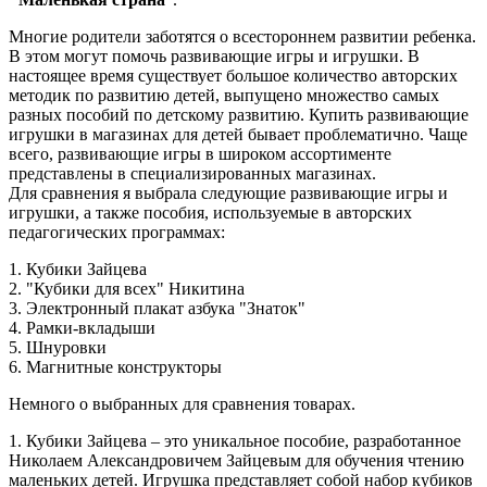
Многие родители заботятся о всестороннем развитии ребенка.
В этом могут помочь развивающие игры и игрушки. В
настоящее время существует большое количество авторских
методик по развитию детей, выпущено множество самых
разных пособий по детскому развитию. Купить развивающие
игрушки в магазинах для детей бывает проблематично. Чаще
всего, развивающие игры в широком ассортименте
представлены в специализированных магазинах.
Для сравнения я выбрала следующие развивающие игры и
игрушки, а также пособия, используемые в авторских
педагогических программах:
1. Кубики Зайцева
2. "Кубики для всех" Никитина
3. Электронный плакат азбука "Знаток"
4. Рамки-вкладыши
5. Шнуровки
6. Магнитные конструкторы
Немного о выбранных для сравнения товарах.
1. Кубики Зайцева – это уникальное пособие, разработанное
Николаем Александровичем Зайцевым для обучения чтению
маленьких детей. Игрушка представляет собой набор кубиков