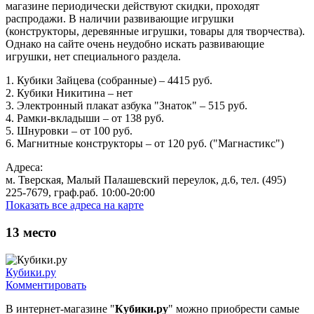
магазине периодически действуют скидки, проходят
распродажи. В наличии развивающие игрушки
(конструкторы, деревянные игрушки, товары для творчества).
Однако на сайте очень неудобно искать развивающие
игрушки, нет специального раздела.
1. Кубики Зайцева (собранные) – 4415 руб.
2. Кубики Никитина – нет
3. Электронный плакат азбука "Знаток" – 515 руб.
4. Рамки-вкладыши – от 138 руб.
5. Шнуровки – от 100 руб.
6. Магнитные конструкторы – от 120 руб. ("Магнастикс")
Адреса:
м. Тверская, Малый Палашевский переулок, д.6, тел. (495)
225-7679, граф.раб. 10:00-20:00
Показать все адреса на карте
13
место
Кубики.ру
Комментировать
В интернет-магазине "
Кубики.ру
" можно приобрести самые