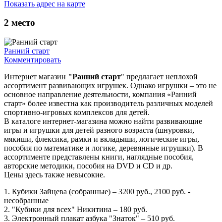
Показать адрес на карте
2
место
Ранний старт
Комментировать
Интернет магазин
"Ранний старт
" предлагает неплохой
ассортимент развивающих игрушек. Однако игрушки – это не
основное направление деятельности, компания «Ранний
старт» более известна как производитель различных моделей
спортивно-игровых комплексов для детей.
В каталоге интернет-магазина можно найти развивающие
игры и игрушки для детей разного возраста (шнуровки,
мякиши, флексика, рамки и вкладыши, логические игры,
пособия по математике и логике, деревянные игрушки). В
ассортименте представлены книги, наглядные пособия,
авторские методики, пособия на DVD и CD и др.
Цены здесь также невысокие.
1. Кубики Зайцева (собранные) – 3200 руб., 2100 руб. -
несобранные
2. "Кубики для всех" Никитина – 180 руб.
3. Электронный плакат азбука "Знаток" – 510 руб.