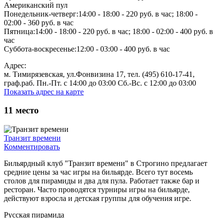
Американский пул
Понедельник-четверг:14:00 - 18:00 - 220 руб. в час; 18:00 -
02:00 - 360 руб. в час
Пятница:14:00 - 18:00 - 220 руб. в час; 18:00 - 02:00 - 400 руб. в
час
Суббота-воскресенье:12:00 - 03:00 - 400 руб. в час
Адрес:
м. Тимирязевская, ул.Фонвизина 17, тел. (495) 610-17-41,
граф.раб. Пн.-Пт. с 14:00 до 03:00 Сб.-Вс. с 12:00 до 03:00
Показать адрес на карте
11
место
Транзит времени
Комментировать
Бильярдный клуб "Транзит времени" в Строгино предлагает
средние цены за час игры на бильярде. Всего тут восемь
столов для пирамиды и два для пула. Работает также бар и
ресторан. Часто проводятся турниры игры на бильярде,
действуют взросла и детская группы для обучения игре.
Русская пирамида