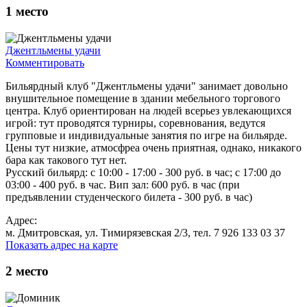
1
место
Джентльмены удачи
Комментировать
Бильярдный клуб "Джентльмены удачи" занимает довольно
внушительное помещение в здании мебельного торгового
центра. Клуб ориентирован на людей всерьез увлекающихся
игрой: тут проводятся турниры, соревнования, ведутся
групповые и индивидуальные занятия по игре на бильярде.
Цены тут низкие, атмосфреа очень приятная, однако, никакого
бара как такового тут нет.
Русский бильярд: с 10:00 - 17:00 - 300 руб. в час; с 17:00 до
03:00 - 400 руб. в час. Вип зал: 600 руб. в час (при
предъявлении студенческого билета - 300 руб. в час)
Адрес:
м. Дмитровская, ул. Тимирязевская 2/3, тел. 7 926 133 03 37
Показать адрес на карте
2
место