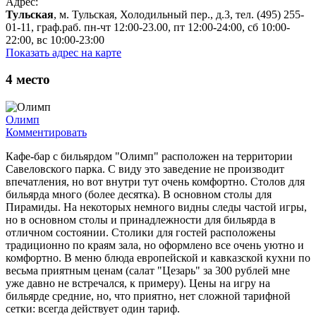
Адрес:
Тульская
, м. Тульская, Холодильный пер., д.3, тел. (495) 255-
01-11, граф.раб. пн-чт 12:00-23.00, пт 12:00-24:00, сб 10:00-
22:00, вс 10:00-23:00
Показать адрес на карте
4
место
Олимп
Комментировать
Кафе-бар с бильярдом "Олимп" расположен на территории
Савеловского парка. С виду это заведение не производит
впечатления, но вот внутри тут очень комфортно. Столов для
бильярда много (более десятка). В основном столы для
Пирамиды. На некоторых немного видны следы частой игры,
но в основном столы и принадлежности для бильярда в
отличном состоянии. Столики для гостей расположены
традиционно по краям зала, но оформлено все очень уютно и
комфортно. В меню блюда европейской и кавказской кухни по
весьма приятным ценам (салат "Цезарь" за 300 рублей мне
уже давно не встречался, к примеру). Цены на игру на
бильярде средние, но, что приятно, нет сложной тарифной
сетки: всегда действует один тариф.