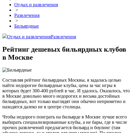
Отдых и развлечения
>
Развлечения
>
Бильярдные
Отдых и развлечения
Развлечения
Рейтинг дешевых бильярдных клубов
в Москве
Составляя рейтинг бильярдных Москвы, я задалась целью
найти недорогие бильярдные клубы, цена за час игры в
которых будет 300-400 рублей в час. И удалось. Оказалось, что
в Москве довольно много недорогих и весьма достойных
бильярдных, вот только выглядят они обычно неприметно и
находятся далеко не в центре столицы.
Чтобы недорого поиграть на бильярде в Москве лучше всего
выбирать специализированные клубы, а не бары, где в числе
прочих развлечений предлагается бильярд и боулинг (там
обычно дороже, да и столов для игры меньше). По вполне