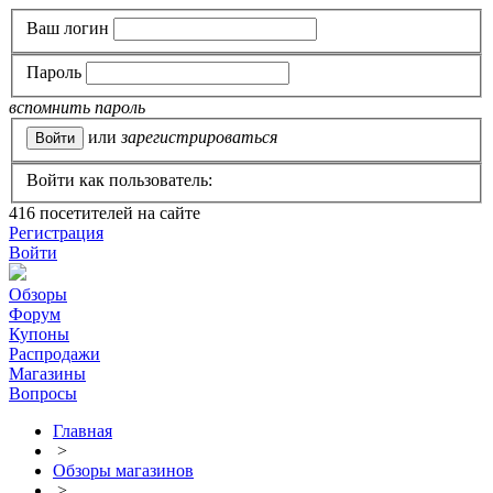
Ваш логин
Пароль
вспомнить пароль
или
зарегистрироваться
Войти как пользователь:
416
посетителей на сайте
Регистрация
Войти
Обзоры
Форум
Купоны
Распродажи
Магазины
Вопросы
Главная
>
Обзоры магазинов
>