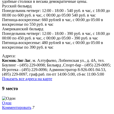
удобные столики в весьма демократичные цены.
Русский бильярд
Понедельник-четверг: 12:00 - 18:00 - 540 руб. в час, с 18:00 до
00:00 по 600 руб. в час, с 00:00 до 05:00 540 руб. в час
Пятница-воскресенье: 660 рублей в час, с 00:00 до 05:00 в
воскресенье по 550 руб. в час
Американский бильярд
Понедельник-четверг: 12:00 - 18:00 - 390 руб. в час, с 18:00 до
00:00 по 450 руб. в час, с 00:00 до 05:00 - 390 руб. в час
Пятница-воскресенье: 480 рублей в час, с 00:00 до 05:00 в
воскресенье по 390 руб. в час
Адреса:
Космик-Зиг-Заг
, м. Алтуфьево, Лобненская ул., д. 4А, тел.
Боулинг - (495) 229-0098; Бильярд ,Спорт-бар - (495) 229-0095;
Игротека - (495) 229-0096; Администратор 8-926-001-94-53,
(495) 229-0097, граф.раб. пн-пт 14:00-5:00, сб-вс 11:00-5:00
Показать все адреса на карте
9
место
Одон
Комментировать
7