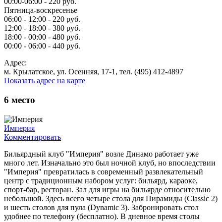
00:00-06:00 - 220 руб.
Пятница-воскресенье
06:00 - 12:00 - 220 руб.
12:00 - 18:00 - 380 руб.
18:00 - 00:00 - 480 руб.
00:00 - 06:00 - 440 руб.
Адрес:
м. Крылатское, ул. Осенняя, 17-1, тел. (495) 412-4897
Показать адрес на карте
6
место
Империя
Комментировать
Бильярдный клуб "Империя" возле Динамо работает уже
много лет. Изначально это был ночной клуб, но впоследствии
"Империя" превратилась в современный развлекательный
центр с традиционным набором услуг: бильярд, караоке,
спорт-бар, ресторан. Зал для игры на бильярде относительно
небольшой. Здесь всего четыре стола для Пирамиды (Classic 2)
и шесть столов для пула (Dynamic 3). Забронировать стол
удобнее по телефону (бесплатно). В дневное время столы