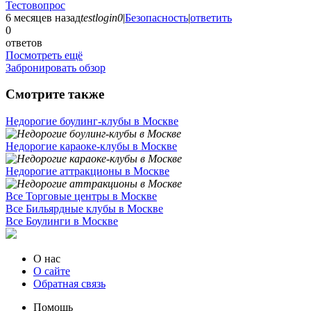
Тестовопрос
6 месяцев назад
testlogin0
|
Безопасность
|
ответить
0
ответов
Посмотреть ещё
Забронировать обзор
Смотрите также
Недорогие боулинг-клубы в Москве
Недорогие караоке-клубы в Москве
Недорогие аттракционы в Москве
Все Торговые центры в Москве
Все Бильярдные клубы в Москве
Все Боулинги в Москве
О нас
О сайте
Обратная связь
Помощь