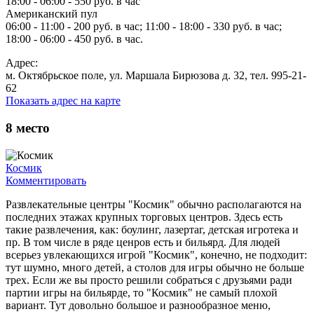
18:00 - 06:00 - 550 руб. в час
Американский пул
06:00 - 11:00 - 200 руб. в час; 11:00 - 18:00 - 330 руб. в час;
18:00 - 06:00 - 450 руб. в час.
Адрес:
м. Октябрьское поле, ул. Маршала Бирюзова д. 32, тел. 995-21-
62
Показать адрес на карте
8
место
Космик
Комментировать
Развлекательные центры "Космик" обычно располагаются на
последних этажах крупных торговых центров. Здесь есть
такие развлечения, как: боулинг, лазертаг, детская игротека и
пр. В том числе в ряде ценров есть и бильярд. Для людей
всерьез увлекающихся игрой "Космик", конечно, не подходит:
тут шумно, много детей, а столов для игры обычно не больше
трех. Если же вы просто решили собраться с друзьями ради
партии игры на бильярде, то "Космик" не самый плохой
вариант. Тут довольно большое и разнообразное меню,