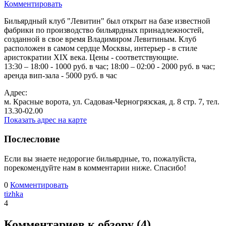
Комментировать
Бильярдный клуб "Левитин" был открыт на базе известной
фабрики по производство бильярдных принадлежностей,
созданной в свое время Владимиром Левитиным. Клуб
расположен в самом сердце Москвы, интерьер - в стиле
аристократии XIX века. Цены - соответствующие.
13:30 – 18:00 - 1000 руб. в час; 18:00 – 02:00 - 2000 руб. в час;
аренда вип-зала - 5000 руб. в час
Адрес:
м. Красные ворота, ул. Садовая-Черногрязская, д. 8 стр. 7, тел.
13.30-02.00
Показать адрес на карте
Послесловие
Если вы знаете недорогие бильярдные, то, пожалуйста,
порекомендуйте нам в комментарии ниже. Спасибо!
0
Комментировать
tizhka
4
Комментариев к обзору (
4
)