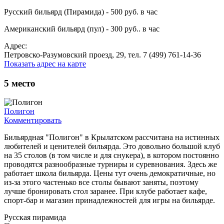
Русский бильярд (Пирамида) - 500 руб. в час
Американский бильярд (пул) - 300 руб.. в час
Адрес:
Петровско-Разумовский проезд, 29, тел. 7 (499) 761-14-36
Показать адрес на карте
5
место
Полигон
Комментировать
Бильярдная "Полигон" в Крылатском рассчитана на истинных
любителей и ценителей бильярда. Это довольно большой клуб
на 35 столов (в том числе и для снукера), в котором постоянно
проводятся разнообразные турниры и суревнования. Здесь же
работает школа бильярда. Цены тут очень демократичные, но
из-за этого частенько все столы бывают заняты, поэтому
лучше бронировать стол заранее. При клубе работает кафе,
спорт-бар и магазин принадлежностей для игры на бильярде.
Русская пирамида