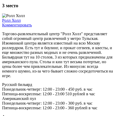
3
место
Ролл Холл
Комментировать
Торгово-развлекательный центр "Ролл Холл" представляет
собой огромный центр развлечений у метро Тульская.
Изюминкой центра является известный на всю Москву
роллердром. Есть тут и боулинг, и прокат сегвеев, и квесты, и
еще множество разных модных и не очень развлечений.
Бильярдная тут на 10 столов, 3 из которых предназначены для
американского пула. Столы и кии тут весьма потертые, но
цены более чем привлекательные. Из минусов: всегда
немного шумно, из-за чего бывает сложно сосредоточиться на
игре.
Русский бильярд
Понедельник-четверг: 12:00 - 23:00 - 450 руб. в час
Пятница-воскресенье: 12:00 - 23:00 510 рублей в час
Американский пул
Понедельник-четверг: 12:00 - 23:00 - 300 руб. в час
Пятница-воскресенье: 12:00 - 23:00 - 360 рублей в час