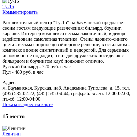
Ту-15
Комментировать
Развлекательный центр "Ту-15" на Бауманской предлагает
своим гостям следующие развлечения: бильярд, боулинг,
караоке. Интерьер комплекса весьма лаконичный, в декоре
задействована самолетная тематика. Стены ядовито-синего
цвета - весьма спорное дизайнерское решение, в остальном -
комплекс вполне симпатичный и недорогой. Для серьезных
игроков он не подходит, а вот для дружеских посиделок с
бильярдом и боулингом клуб подходит отлично.
Русский бильярд - 720 руб. в час
Пул - 480 руб. в час.
Адрес:
м. Бауманская, Курская, наб. Академика Туполева, д. 15, тел.
(495) 535-02-22, (495) 535-04-44, граф.раб. вс.-чт. 12:00-02:00,
пт.-сб. 12:00-04:00
Показать адрес на карте
15
место
Левитин