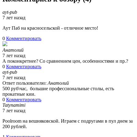
ayt-pub
7 лет назад
Аут Паб на красносельской - отличное место!
0
Комментировать
Анатолий
7 лет назад
А поконкретнее? Со сравнением цен, особенностями и пр.?
0
Комментировать
ayt-pub
7 лет назад
Ответ пользователю:
Анатолий
500 руб\час, большие профессиональные столы, есть
прокатные кии.
0
Комментировать
Tatynamimi
7 лет назад
Poolroom на вешняковской. Играем с подругами в пул днем за
200 рублей.
1
Комментировать