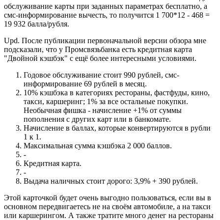
обслуживание карты при заданных параметрах бесплатно, а
смс-информирование вычесть, то получится 1 700*12 - 468 =
19 932 балла/рубля.
Upd. После публикации первоначальной версии обзора мне
подсказали, что у Промсвязьбанка есть кредитная карта
"Двойной кэшбэк" с ещё более интересными условиями.
Годовое обслуживание стоит 990 рублей, смс-
информирование 69 рублей в месяц.
10% кэшбэка в категориях рестораны, фастфуды, кино,
такси, каршеринг; 1% за все остальные покупки.
Необычная фишка - начисление +1% от суммы
пополнения с других карт или в банкомате.
Начисление в баллах, которые конвертируются в рубли
1 к 1.
Максимальная сумма кэшбэка 2 000 баллов.
-
Кредитная карта.
-
Выдача наличных стоит дорого: 3,9% + 390 рублей.
Этой карточкой будет очень выгодно пользоваться, если вы в
основном передвигаетесь не на своём автомобиле, а на такси
или каршерингом. А также тратите много денег на рестораны