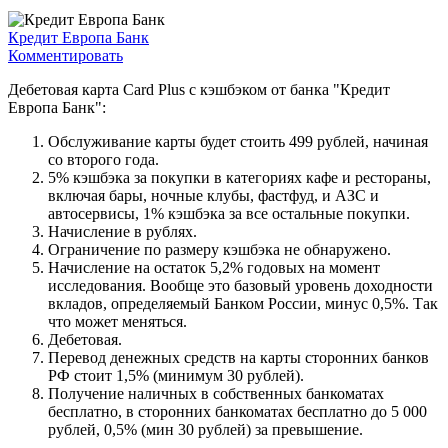
Кредит Европа Банк
Комментировать
Дебетовая карта Card Plus с кэшбэком от банка "Кредит
Европа Банк":
Обслуживание карты будет стоить 499 рублей, начиная
со второго года.
5% кэшбэка за покупки в категориях кафе и рестораны,
включая бары, ночные клубы, фастфуд, и АЗС и
автосервисы, 1% кэшбэка за все остальные покупки.
Начисление в рублях.
Ограничение по размеру кэшбэка не обнаружено.
Начисление на остаток 5,2% годовых на момент
исследования. Вообще это базовый уровень доходности
вкладов, определяемый Банком России, минус 0,5%. Так
что может меняться.
Дебетовая.
Перевод денежных средств на карты сторонних банков
РФ стоит 1,5% (минимум 30 рублей).
Получение наличных в собственных банкоматах
бесплатно, в сторонних банкоматах бесплатно до 5 000
рублей, 0,5% (мин 30 рублей) за превышение.