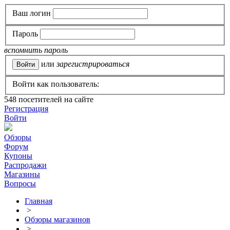
Ваш логин
Пароль
вспомнить пароль
или
зарегистрироваться
Войти как пользователь:
548
посетителей на сайте
Регистрация
Войти
Обзоры
Форум
Купоны
Распродажи
Магазины
Вопросы
Главная
>
Обзоры магазинов
>