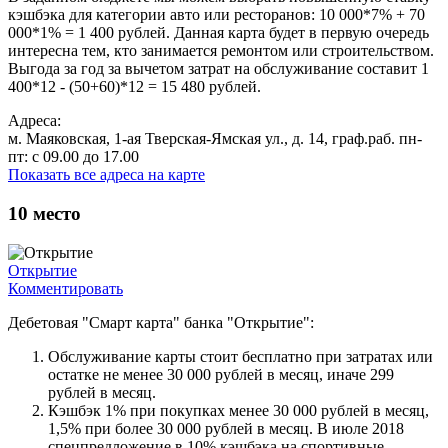
кэшбэка для категории авто или ресторанов: 10 000*7% + 70
000*1% = 1 400 рублей. Данная карта будет в первую очередь
интересна тем, кто занимается ремонтом или строительством.
Выгода за год за вычетом затрат на обслуживание составит 1
400*12 - (50+60)*12 = 15 480 рублей.
Адреса:
м. Маяковская, 1-ая Тверская-Ямская ул., д. 14, граф.раб. пн-
пт: с 09.00 до 17.00
Показать все адреса на карте
10
место
Открытие
Комментировать
Дебетовая "Смарт карта" банка "Открытие":
Обслуживание карты стоит бесплатно при затратах или
остатке не менее 30 000 рублей в месяц, иначе 299
рублей в месяц.
Кэшбэк 1% при покупках менее 30 000 рублей в месяц,
1,5% при более 30 000 рублей в месяц. В июле 2018
спецпредложение в 10% кэшбэка на спортивные