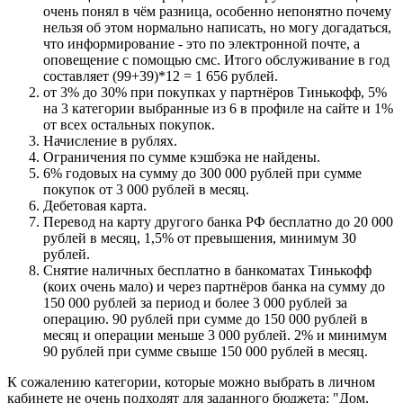
очень понял в чём разница, особенно непонятно почему
нельзя об этом нормально написать, но могу догадаться,
что информирование - это по электронной почте, а
оповещение с помощью смс. Итого обслуживание в год
составляет (99+39)*12 = 1 656 рублей.
от 3% до 30% при покупках у партнёров Тинькофф, 5%
на 3 категории выбранные из 6 в профиле на сайте и 1%
от всех остальных покупок.
Начисление в рублях.
Ограничения по сумме кэшбэка не найдены.
6% годовых на сумму до 300 000 рублей при сумме
покупок от 3 000 рублей в месяц.
Дебетовая карта.
Перевод на карту другого банка РФ бесплатно до 20 000
рублей в месяц, 1,5% от превышения, минимум 30
рублей.
Снятие наличных бесплатно в банкоматах Тинькофф
(коих очень мало) и через партнёров банка на сумму до
150 000 рублей за период и более 3 000 рублей за
операцию. 90 рублей при сумме до 150 000 рублей в
месяц и операции меньше 3 000 рублей. 2% и минимум
90 рублей при сумме свыше 150 000 рублей в месяц.
К сожалению категории, которые можно выбрать в личном
кабинете не очень подходят для заданного бюджета: "Дом,