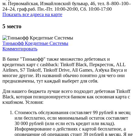
м. Первомайская, Измайловский бульвар, 46, тел. 8‒800‒100‒
24‒24, граф.раб. Пн.-Пт. 10:00-20:00, Сб. 10:00-17:00
Показать все адреса на карте
5
место
Тинькофф Кредитные Системы
Комментировать
В банке "Тинькофф" также множество дебетовых и
кредитных карт с cashback: Tinkoff Black, Перкресток, ALL
Airlines, S7 Tinkoff, Tinkoff Drive, All Games, Азбука Вкуса и
многие другие. Из названий обычно понятно для чего они
предназначены, тут каждый выберет для себя.
Для нашего бюджета лучше всего подходит дебетовая Tinkoff
Black, которая позиционируется банком как основная карта с
кэшбэком. Условия:
Стоимость обслуживания составляет 99 рублей в месяц
или бесплатно, если минимальный остаток составляет
30 000 рублей (или если есть кредит или вклад).
Информирование о действиях с картой бесплатное, а
оповещение об операциях стоит 39 рублей в месяц. Я не