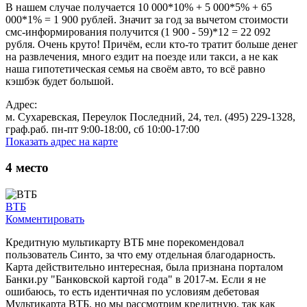
В нашем случае получается 10 000*10% + 5 000*5% + 65
000*1% = 1 900 рублей. Значит за год за вычетом стоимости
смс-информирования получится (1 900 - 59)*12 = 22 092
рубля. Очень круто! Причём, если кто-то тратит больше денег
на развлечения, много ездит на поезде или такси, а не как
наша гипотетическая семья на своём авто, то всё равно
кэшбэк будет большой.
Адрес:
м. Сухаревская, Переулок Последний, 24, тел. (495) 229-1328,
граф.раб. пн-пт 9:00-18:00, сб 10:00-17:00
Показать адрес на карте
4
место
ВТБ
Комментировать
Кредитную мультикарту ВТБ мне порекомендовал
пользователь Синто, за что ему отдельная благодарность.
Карта действительно интересная, была признана порталом
Банки.ру "Банковской картой года" в 2017-м. Если я не
ошибаюсь, то есть идентичная по условиям дебетовая
Мультикарта ВТБ, но мы рассмотрим кредитную, так как