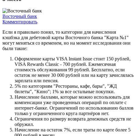
Восточный банк
Комментировать
Если я правильно понял, то категории для начисления
кэшбэка для дебетовой карты Восточного банка "Карта №1"
могут меняться со временем, но на момент исследования они
были такие:
Оформление карты VISA Instant Issue стоит 150 рублей,
VISA Rewards Classic - 700 рублей. Ежемесячная
стоимость обслуживания 99 рублей. Бесплатно, если
остаток не менее 30 000 рублей или на карту зачислялась
зарплата или пенсия.
5% по категориям "Рестораны, кафе, бары", "ЖД
билеты", "Кино"; 1% за все остальные покупки.
Начисление баллами, которые можно использовать для
компенсации уже проведенных операций по оплате с
интернет-банке. Ограничений по использованию баллов
только у ограниченного круга партнёров нет.
Ограничения по размеру возврата денежных средств не
обружил.
Начисление на остаток 7%, если траты по карте более 5
000 рублей в месяц.