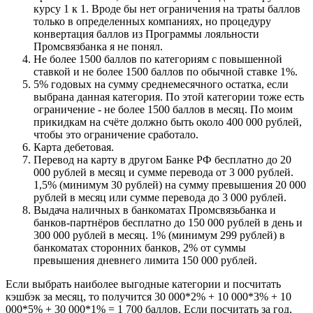
курсу 1 к 1. Вроде бы нет ограничения на траты баллов
только в определенных компаниях, но процедуру
конвертация баллов из Программы лояльности
Промсвязбанка я не понял.
Не более 1500 баллов по категориям с повышенной
ставкой и не более 1500 баллов по обычной ставке 1%.
5% годовых на сумму среднемесячного остатка, если
выбрана данная категория. По этой категории тоже есть
ограничение - не более 1500 баллов в месяц. По моим
прикидкам на счёте должно быть около 400 000 рублей,
чтобы это ограничение сработало.
Карта дебетовая.
Перевод на карту в другом Банке РФ бесплатно до 20
000 рублей в месяц и сумме перевода от 3 000 рублей.
1,5% (минимум 30 рублей) на сумму превышения 20 000
рублей в месяц или сумме перевода до 3 000 рублей.
Выдача наличных в банкоматах Промсвязьбанка и
банков-партнёров бесплатно до 150 000 рублей в день и
300 000 рублей в месяц. 1% (минимум 299 рублей) в
банкоматах сторонних банков, 2% от суммы
превышения дневнего лимита 150 000 рублей.
Если выбрать наиболее выгодные категории и посчитать
кэшбэк за месяц, то получится 30 000*2% + 10 000*3% + 10
000*5% + 30 000*1% = 1 700 баллов. Если посчитать за год,