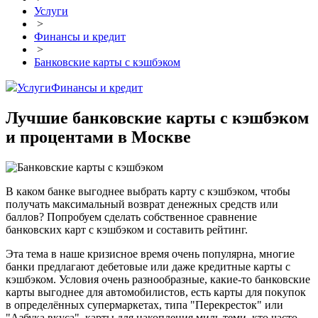
Услуги
>
Финансы и кредит
>
Банковские карты с кэшбэком
Услуги
Финансы и кредит
Лучшие банковские карты с кэшбэком
и процентами в Москве
В каком банке выгоднее выбрать карту с кэшбэком, чтобы
получать максимальный возврат денежных средств или
баллов? Попробуем сделать собственное сравнение
банковских карт с кэшбэком и составить рейтинг.
Эта тема в наше кризисное время очень популярна, многие
банки предлагают дебетовые или даже кредитные карты с
кэшбэком. Условия очень разнообразные, какие-то банковские
карты выгоднее для автомобилистов, есть карты для покупок
в определённых супермаркетах, типа "Перекресток" или
"Азбука вкуса", карты для накопления миль теми, кто часто