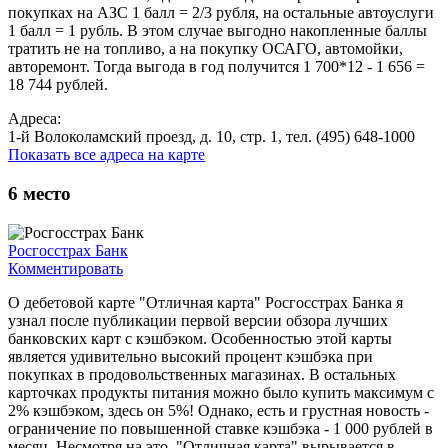
покупках на АЗС 1 балл = 2/3 рубля, на остальные автоуслуги
1 балл = 1 рубль. В этом случае выгодно накопленные баллы
тратить не на топливо, а на покупку ОСАГО, автомойки,
авторемонт. Тогда выгода в год получится 1 700*12 - 1 656 =
18 744 рублей.
Адреса:
1-й Волоколамский проезд, д. 10, стр. 1, тел. (495) 648-1000
Показать все адреса на карте
6
место
Росгосстрах Банк
Комментировать
О дебетовой карте "Отличная карта" Росгосстрах Банка я
узнал после публикации первой версии обзора лучших
банковских карт с кэшбэком. Особенностью этой карты
является удивительно высокий процент кэшбэка при
покупках в продовольственных магазинах. В остальных
карточках продукты питания можно было купить максимум с
2% кэшбэком, здесь он 5%! Однако, есть и грустная новость -
ограничение по повышенной ставке кэшбэка - 1 000 рублей в
месяц. Несмотря на это, "Отличная карта" вырывается в