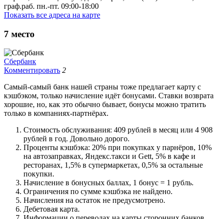
граф.раб. пн.-пт. 09:00-18:00
Показать все адреса на карте
7
место
Сбербанк
Комментировать
2
Самый-самый банк нашей страны тоже предлагает карту с
кэшбэком, только начисление идёт бонусами. Ставки возврата
хорошие, но, как это обычно бывает, бонусы можно тратить
только в компаниях-партнёрах.
Стоимость обслуживания: 409 рублей в месяц или 4 908
рублей в год. Довольно дорого.
Проценты кэшбэка: 20% при покупках у парнёров, 10%
на автозаправках, Яндекс.такси и Gett, 5% в кафе и
ресторанах, 1,5% в супермаркетах, 0,5% за остальные
покупки.
Начисление в бонусных баллах, 1 бонус = 1 рубль.
Ограничения по сумме кэшбэка не найдено.
Начисления на остаток не предусмотрено.
Дебетовая карта.
Информации о переводах на карты сторонних банков