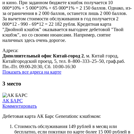
и кино. При заданном бюджете кэшбэк получается 10
000*10% + 5 000*10% + 65 000*1% = 2 150 баллов. Однако, из-
за ограничения в 2 000 баллов, останется лишь 2 000 баллов.
За вычетом стоимости обслуживания в год получается 2
000*12 - 990 - 69*12 = 22 182 рубля. Кредитная карта
"Двойной кэшбэк" оказывается выгоднее дебетовой "Твой
кэшбэк", но со своими нюансами. Например, снятие
наличных здесь очень дорогое.
Адреса:
Дополнительный офис Китай-город 2
, м. Китай город,
Китайгородский проезд, 5, тел. 8‒800‒333‒25‒50, граф.раб.
Пн.-Пт. 09:00-20:30, Сб. 10:00-16:30
Показать все адреса на карте
3
место
АК БАРС
Комментировать
Дебетовая карта АК Барс Generationс кэшбэком:
Стоимость обслуживания 149 рублей в месяц или
бесплатно, если покупки по карте более 15 000 рублей в