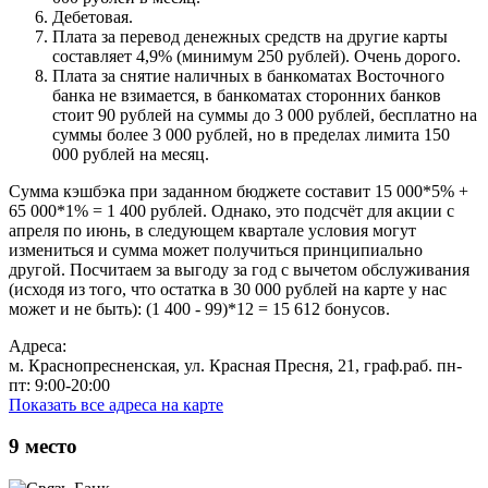
Дебетовая.
Плата за перевод денежных средств на другие карты
составляет 4,9% (минимум 250 рублей). Очень дорого.
Плата за снятие наличных в банкоматах Восточного
банка не взимается, в банкоматах сторонних банков
стоит 90 рублей на суммы до 3 000 рублей, бесплатно на
суммы более 3 000 рублей, но в пределах лимита 150
000 рублей на месяц.
Сумма кэшбэка при заданном бюджете составит 15 000*5% +
65 000*1% = 1 400 рублей. Однако, это подсчёт для акции с
апреля по июнь, в следующем квартале условия могут
измениться и сумма может получиться принципиально
другой. Посчитаем за выгоду за год с вычетом обслуживания
(исходя из того, что остатка в 30 000 рублей на карте у нас
может и не быть): (1 400 - 99)*12 = 15 612 бонусов.
Адреса:
м. Краснопресненская, ул. Красная Пресня, 21, граф.раб. пн-
пт: 9:00-20:00
Показать все адреса на карте
9
место