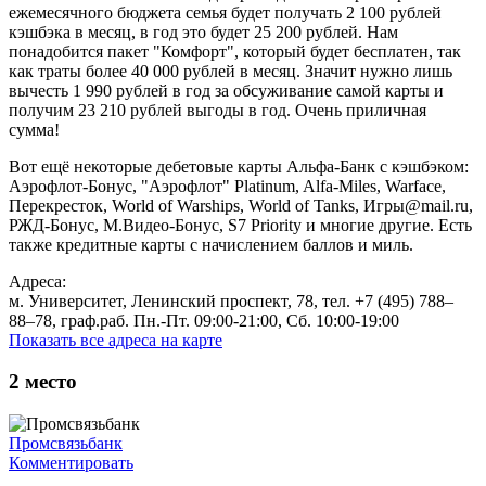
ежемесячного бюджета семья будет получать 2 100 рублей
кэшбэка в месяц, в год это будет 25 200 рублей. Нам
понадобится пакет "Комфорт", который будет бесплатен, так
как траты более 40 000 рублей в месяц. Значит нужно лишь
вычесть 1 990 рублей в год за обсуживание самой карты и
получим 23 210 рублей выгоды в год. Очень приличная
сумма!
Вот ещё некоторые дебетовые карты Альфа-Банк с кэшбэком:
Аэрофлот-Бонус, "Аэрофлот" Platinum, Alfa-Miles, Warface,
Перекресток, World of Warships, World of Tanks, Игры@mail.ru,
РЖД-Бонус, М.Видео-Бонус, S7 Priority и многие другие. Есть
также кредитные карты с начислением баллов и миль.
Адреса:
м. Университет, Ленинский проспект, 78, тел. +7 (495) 788‒
88‒78, граф.раб. Пн.-Пт. 09:00-21:00, Сб. 10:00-19:00
Показать все адреса на карте
2
место
Промсвязьбанк
Комментировать