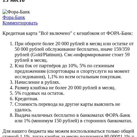
Фора-Банк
Комментировать
Кредитная карта "Всё включено" с кеэшбэком от ФОРА-Банк:
При обороте более 20 000 рублей в месяц или остатке от
50 000 рублей обслуживание бесплатно, иначе 159/359
рублей (Gold/Platinum). Смс-информирование стоит 59
рублей в месяц.
Кэш бэк от партнёров до 10%, 5% по сезонным
предложениям (спорттовары и спортуслуги на момент
исследования), 1,1% по всем остальным покупкам.
Начисление в рублях.
Размер кэшбэка не более 20 000 рублей в месяц.
5% годовых на остаток.
Кредитная.
Стоимость перевода на другие карты выяснить не
удалось.
Выдача наличных бесплатно в банкоматах ФОРА-Банк
или 1% (минимум 150 рублей) в сторонних банкоматах.
Для нашего бюджета мы можем воспользоваться только общей
ставкой 1,1%, тогда кэшбэк за месяц получается 80 000*1,1% =