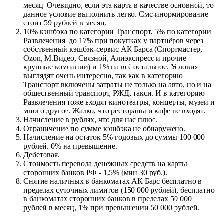
месяц. Очевидно, если эта карта в качестве основной, то
данное условие выполнить легко. Смс-инормирование
стоит 59 рублей в месяц.
10% кэшбэка по категории Транспорт, 5% по категории
Развлечения, до 17% при покупках у партнёров через
собственный кэшбэк-сервис АК Барса (Спортмастер,
Ozon, М.Видео, Связной, Алиэкспресс и прочие
крупные компании) и 1% на всё остальное. Условия
выглядят очень интересно, так как в категорию
Транспорт включены затраты не только на авто, но и на
общественный транспорт, РЖД, такси. И в категорию
Развлечения тоже входят кинотеатры, концерты, музеи и
много другое. Жалко, что рестораны и кафе не входят.
Начисление в рублях, что для нас плюс.
Ограничение по сумме кэшбэка не обнаружено.
Начисление на остаток 5% годовых до суммы 100 000
рублей. 0% на превышение.
Дебетовая.
Стоимость перевода денежных средств на карты
сторонних банков РФ - 1,5% (мин 30 руб.).
Снятие наличных в банкоматах АК Барс бесплатно в
пределах суточных лимитов (150 000 рублей), бесплатно
в банкоматах сторонних банков в пределах 50 000
рублей в месяц, 1% при превышении 50 000 рублей.