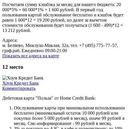
Посчитаем сумму кэшбэка за месяц для нашего бюджета: 20
000*5% + 60 000*1% = 1 600 рублей. В первый год
пользования картой обслуживание бесплатно и кэшбэк будет
равен 1 600*12 = 19 200 рублей, но далее за вычетом
стоимости обслуживания будет получаться (1 600 - 499)*12 =
13 212 рублей.
Адреса:
м. Беляево, Миклухо-Маклая, 32а, тел. +7 (495) 775‒77‒57,
граф.раб. Ежедневно 09:00-21:00
Показать все адреса на карте
12
место
Хоум Кредит Банк
Комментировать
Дебетовая карта "Польза" от Home Credit Bank:
Обслуживание карты при минимальном использовании
бесплатно (минимальный остаток 10 000 рублей или
покупки более 5 000 рублей в месяц), иначе 99 рублей в
месяц. Смс-информирование - 99 рублей в месяц.
3% за покупки на АЗС, в кафе и путешествиях; до 10%