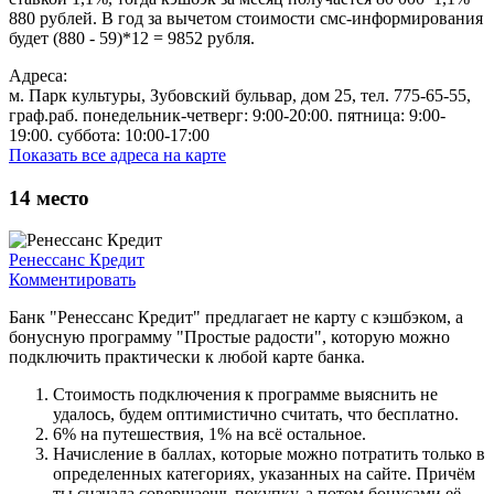
880 рублей. В год за вычетом стоимости смс-информирования
будет (880 - 59)*12 = 9852 рубля.
Адреса:
м. Парк культуры, Зубовский бульвар, дом 25, тел. 775-65-55,
граф.раб. понедельник-четверг: 9:00-20:00. пятница: 9:00-
19:00. суббота: 10:00-17:00
Показать все адреса на карте
14
место
Ренессанс Кредит
Комментировать
Банк "Ренессанс Кредит" предлагает не карту с кэшбэком, а
бонусную программу "Простые радости", которую можно
подключить практически к любой карте банка.
Стоимость подключения к программе выяснить не
удалось, будем оптимистично считать, что бесплатно.
6% на путешествия, 1% на всё остальное.
Начисление в баллах, которые можно потратить только в
определенных категориях, указанных на сайте. Причём
ты сначала совершаешь покупку, а потом бонусами её