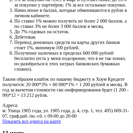
за покупки у партнёров; 1% за все остальные покупки.
Начисление в баллах, которые обмениваются в рубли в
личном кабинете.
По ставке 1% можно получить не более 2 000 баллов, а
по ставке 3% не более 3 000 баллов в месяц.
До 7% годовых на остаток.
Дебетовая.
Перевод денежных средств на карты других банков
стоит 1%, минимум 100 рублей.
Получение наличных в пределах 600 000 рублей
бесплатно (есть у меня подозрение, что я не так понял,
но разобраться в этих хитрых банковских бумажках
сложно).
Таким образом кэшбэк по нашему бюджету в Хоум Кредите
получится: 20 000*3% + 60 000*1% = 1 200 рублей в месяц. В
год за вычетом стоимости смс-информирования будет (1 200 -
99)*12 = 13 212 рубля.
Адреса:
м. Улица 1905 года, ул. 1905 года, д. 4, стр. 1, тел. 495) 609-31-
07, граф.раб. пн.-сб. с 09-00 до 20-00
Показать все адреса на карте
13
место