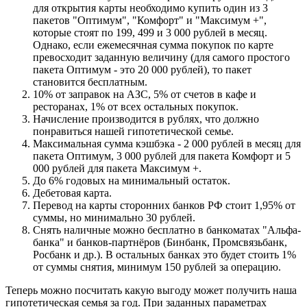
для открытия карты необходимо купить один из 3
пакетов "Оптимум", "Комфорт" и "Максимум +",
которые стоят по 199, 499 и 3 000 рублей в месяц.
Однако, если ежемесячная сумма покупок по карте
превосходит заданную величину (для самого простого
пакета Оптимум - это 20 000 рублей), то пакет
становится бесплатным.
10% от заправок на АЗС, 5% от счетов в кафе и
ресторанах, 1% от всех остальных покупок.
Начисление производится в рублях, что должно
понравиться нашей гипотетической семье.
Максимальная сумма кэшбэка - 2 000 рублей в месяц для
пакета Оптимум, 3 000 рублей для пакета Комфорт и 5
000 рублей для пакета Максимум +.
До 6% годовых на минимальный остаток.
Дебетовая карта.
Перевод на карты сторонних банков РФ стоит 1,95% от
суммы, но минимально 30 рублей.
Снять наличные можно бесплатно в банкоматах "Альфа-
банка" и банков-партнёров (Бинбанк, Промсвязьбанк,
Росбанк и др.). В остальных банках это будет стоить 1%
от суммы снятия, минимум 150 рублей за операцию.
Теперь можно посчитать какую выгоду может получить наша
гипотетическая семья за год. При заданных параметрах