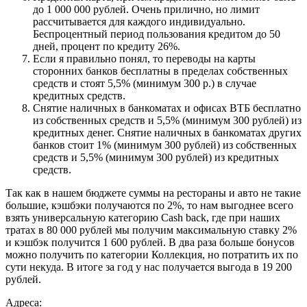
до 1 000 000 рублей. Очень прилично, но лимит
рассчитывается для каждого индивидуально.
Беспроцентный период пользования кредитом до 50
дней, процент по кредиту 26%.
Если я правильно понял, то переводы на карты
сторонних банков бесплатны в пределах собственных
средств и стоят 5,5% (минимум 300 р.) в случае
кредитных средств.
Снятие наличных в банкоматах и офисах ВТБ бесплатно
из собственных средств и 5,5% (минимум 300 рублей) из
кредитных денег. Снятие наличных в банкоматах других
банков стоит 1% (минимум 300 рублей) из собственных
средств и 5,5% (минимум 300 рублей) из кредитных
средств.
Так как в нашем бюджете суммы на рестораны и авто не такие
большие, кэшбэки получаются по 2%, то нам выгоднее всего
взять универсальную категорию Cash back, где при наших
тратах в 80 000 рублей мы получим максимальную ставку 2%
и кэшбэк получится 1 600 рублей. В два раза больше бонусов
можно получить по категории Коллекция, но потратить их по
сути некуда. В итоге за год у нас получается выгода в 19 200
рублей.
Адреса: