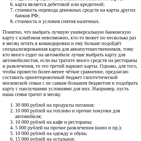
карта является дебетовой или кредитной;
стоимость перевода денежных средств на карты других
банков РФ;
стоимость и условия снятия наличных.
Понятно, что выбрать лучшую универсальную банковскую
карту с кэшбэком невозможно, кто-то может по несколько раз
в месяц летать в командировки и ему больше подойдёт
специализированная карта для авиапутешественников, тому
кто много ездит на автомобиле лучше выбрать карту для
автомобилистов, если вы тратите много средств на рестораны
и развлечения, то это третий вариант карты. Однако, для того,
чтобы провести более-менее чёткое сравнение, предлагаю
составить ориентировочный бюджет гипотетической
московской семьи с не самым большим бюджетом и подобрать
карту с наилучшими условиями для них. Например, пусть
наша семья тратит в месяц:
30 000 рублей на продукты питания;
10 000 рублей на топливо и прочие покупки для
автомобиля;
10 000 рублей на кафе и рестораны;
5 000 рублей на прочие развлечения (кино и пр.);
10 000 рублей на одежду и обувь;
15 000 рублей на остальное.