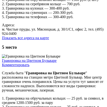
2. Гравировка на серебряном кольце — 700 руб.
3. Гравировка на кулонах — 300-400 руб.
4. Гравировка на сувенирах — 200-300 руб.
5. Гравировка на телефонах — 300-400 руб.
Адреса:
м. Чистые пруды, ул. Мясницкая, д. 30/1/С1, офис 2, тел. (495)
924-0400
Показать все адреса на карте
5
место
Гравировка на Цветном Бульваре
Комментировать
Служба быта "
Гравировка на Цветном Бульваре
"
расположена на станции метро Цветной Бульвар. Мне центр
гравировки очень понравился. Цены на услуги тут зависят от
сложности надписи. Выполняются все виды гравировки:
ручная, механическая, лазерная.
1. Гравировка на обручальных кольцах — 25 руб. за символ, в
среднем 1200-1500 руб. за пару
2. Гравировка на серебряном кольце — 25 руб. за символ, в