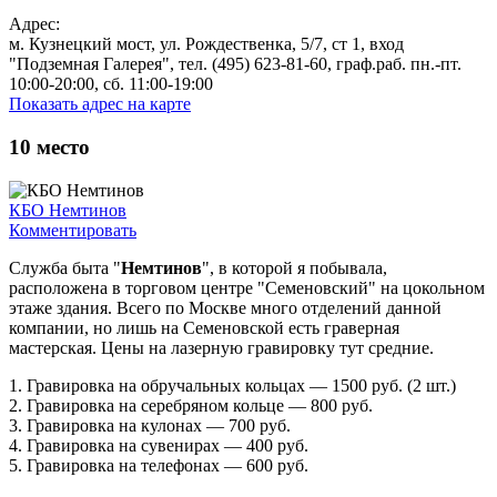
Адрес:
м. Кузнецкий мост, ул. Рождественка, 5/7, ст 1, вход
"Подземная Галерея", тел. (495) 623-81-60, граф.раб. пн.-пт.
10:00-20:00, сб. 11:00-19:00
Показать адрес на карте
10
место
КБО Немтинов
Комментировать
Служба быта "
Немтинов
", в которой я побывала,
расположена в торговом центре "Семеновский" на цокольном
этаже здания. Всего по Москве много отделений данной
компании, но лишь на Семеновской есть граверная
мастерская. Цены на лазерную гравировку тут средние.
1. Гравировка на обручальных кольцах — 1500 руб. (2 шт.)
2. Гравировка на серебряном кольце — 800 руб.
3. Гравировка на кулонах — 700 руб.
4. Гравировка на сувенирах — 400 руб.
5. Гравировка на телефонах — 600 руб.