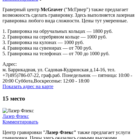
Граверный центр
McGraver
("МсГрвер") также предлагает
возможность сделать гравировку. Здесь выполняется лазерная
гравировка любого вида сложности. Цены тут умеренные.
1. Гравировка на обручальных кольцах — 1800 руб.
2. Гравировка на серебряном кольце — 1000 руб.
3. Гравировка на кулонах — 1000 руб.
4. Гравировка на сувенирах — от 700 руб.
5. Гравировка на телефонах — от 700 до 1000 руб.
Адрес:
м. Баррикадная, ул. Садовая-Кудринская д.14-16, тел.
+7(495)786-07-22, граф.раб. Понедельник — пятница: 10:00 -
20:00 Суббота,Воскресенье: 12:00 - 18:00
Показать адрес на карте
15
место
Лазер Флекс
Комментировать
Центр гравировки "
Лазер Флекс"
также предлагает услуги
гравировки. Цены здесь оказались самыми высокими.