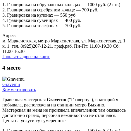
1. Гравировка на обручальных кольцах — 1000 руб. (2 шт.)
2. Гравировка на серебряном кольце — 700 руб.
3. Гравировка на кулонах — 550 руб.
4. Гравировка на сувенирах — 400 руб.
5. Гравировка на телефонах — 700 руб.
Адрес:
м. Марксистская, метро Марксистская, ул. Марксистская, д. 1,
к. 1, тел. 8(925)207-12-21, граф.раб. Пн-Пт: 11.00-19.30 Сб:
11.00-16.30
Показать адрес на карте
4
место
Gravernu
Комментировать
Граверная мастерская
Gravernu
("Граверну"), в которой я
побывала, расположена на станции метро Выхино.
Мастерская на меня не произвела впечатления: там оказалось
достаточно грязно, персонал вежливостью не отличался.
Цены на услуги тут умеренные.
1. Гравировка на обручальных кольцах — 1500 руб. (2 шт.)