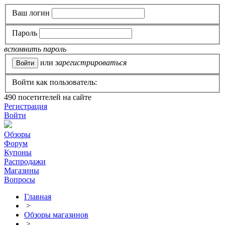
Ваш логин
Пароль
вспомнить пароль
или
зарегистрироваться
Войти как пользователь:
490
посетителей на сайте
Регистрация
Войти
Обзоры
Форум
Купоны
Распродажи
Магазины
Вопросы
Главная
>
Обзоры магазинов
>