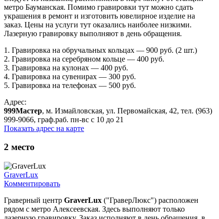
метро Бауманская. Помимо гравировки тут можно сдать
украшения в ремонт и изготовить ювелирное изделие на
заказ. Цены на услуги тут оказались наиболее низкими.
Лазерную гравировку выполняют в день обращения.
1. Гравировка на обручальных кольцах — 900 руб. (2 шт.)
2. Гравировка на серебряном кольце — 400 руб.
3. Гравировка на кулонах — 400 руб.
4. Гравировка на сувенирах — 300 руб.
5. Гравировка на телефонах — 500 руб.
Адрес:
999Мастер
, м. Измайловская, ул. Первомайская, 42, тел. (963)
999-9066, граф.раб. пн-вс с 10 до 21
Показать адрес на карте
2
место
GraverLux
Комментировать
Граверный центр
GraverLux
("ГраверЛюкс") расположен
рядом с метро Алексеевская. Здеcь выполняют только
лазерную гравировку. Заказ исполняют в день обращения, в