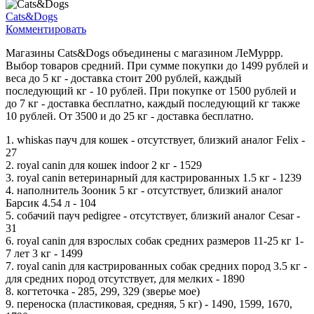
Cats&Dogs
Комментировать
Магазины Cats&Dogs объединены с магазином ЛеМуррр.
Выбор товаров средний. При сумме покупки до 1499 рублей и
веса до 5 кг - доставка стоит 200 рублей, каждый
последующий кг - 10 рублей. При покупке от 1500 рублей и
до 7 кг - доставка бесплатно, каждый последующий кг также
10 рублей. От 3500 и до 25 кг - доставка бесплатно.
1. whiskas пауч для кошек - отсутствует, близкий аналог Felix -
27
2. royal canin для кошек indoor 2 кг - 1529
3. royal canin ветеринарный для кастрированных 1.5 кг - 1239
4. наполнитель Зооник 5 кг - отсутствует, близкий аналог
Барсик 4.54 л - 104
5. собачий пауч pedigree - отсутствует, близкий аналог Cesar -
31
6. royal canin для взрослых собак средних размеров 11-25 кг 1-
7 лет 3 кг - 1499
7. royal canin для кастрированных собак средних пород 3.5 кг -
для средних пород отсутствует, для мелких - 1890
8. когтеточка - 285, 299, 329 (зверье мое)
9. переноска (пластиковая, средняя, 5 кг) - 1490, 1599, 1670,