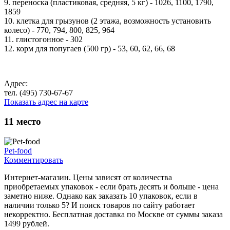
9. переноска (пластиковая, средняя, 5 кг) - 1026, 1100, 1790,
1859
10. клетка для грызунов (2 этажа, возможность установить
колесо) - 770, 794, 800, 825, 964
11. глистогонное - 302
12. корм для попугаев (500 гр) - 53, 60, 62, 66, 68
Адрес:
тел. (495) 730-67-67
Показать адрес на карте
11
место
Pet-food
Комментировать
Интернет-магазин. Цены зависят от количества
приобретаемых упаковок - если брать десять и больше - цена
заметно ниже. Однако как заказать 10 упаковок, если в
наличии только 5? И поиск товаров по сайту работает
некорректно. Бесплатная доставка по Москве от суммы заказа
1499 рублей.