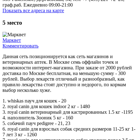
граф.раб. Ежедневно 09:00-21:00
Показать все адреса на карте
5
место
Марквет
Комментировать
Данная сеть позиционируется как сеть магазинов и
ветеринарных аптек. В Москве семь оффлайн точек и
возможности интернет-магазина. При заказе от 2000 рублей
доставка по Москве бесплатная, на меньшую сумму - 300
рублей. Выбор лекарств отличный и разнообразный, как
правило лекарства стоят доступно и недорого, по кормам
выбор несколько хуже.
1. whiskas пауч для кошек - 20
2. royal canin для кошек indoor 2 кг - 1480
3. royal canin ветеринарный для кастрированных 1.5 кг -1195
4. наполнитель Зооник 5 кг - 160
5. собачий пауч pedigree - 21, 23
6. royal canin для взрослых собак средних размеров 11-25 кг 1-
7 лет 3 кг - 1260