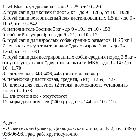
1. whiskas пауч для кошек - до 9 - 25, от 10 - 20
2. royal canin для кошек indoor 2 кг - до 9 - 1285, от 10 - 1028
3. royal canin ветеринарный для кастрированных 1.5 кг - до 9 -
1052, от 10 - 842
4. наполнитель Зооник 5 кг - до 9 - 191, от 10 - 153
5. собачий пауч pedigree - до 9 - 21, от 10 - 17
6. royal canin для взрослых собак средних размеров 11-25 кг 1-
7 лет 3 кг - отсутствует, аналог "для овчарок, 3 кг" - до 9 -
1363, от 10 - 1091
7. royal canin для кастрированных собак средних пород 3.5 кг -
отсутствует, аналог "для профилактики МКБ" -до 9 - 1472, от
10 - 1178
8. когтеточка - 348, 406, 448 (оптом дешевле)
9. переноска (пластиковая, средняя, 5 кг) - 1259, 1427
10. клетка для грызунов (2 этажа, возможность установить
колесо) - 1633
11. глистогонное - отсутствует
12. корм для попугаев (500 гр) - до 9 - 144, от 10 - 116
Адрес:
м. Славянский бульвар, Давыдковская улица, д. 3C2, тел. (495)
936-96-96, граф.раб. круглосуточно