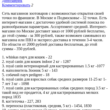
Динозаврик
Комментировать
2
Сеть магазинов зоотоваров с возможностью открытия своей
точки по франшизе. В Москве и Подмосковье - 32 точки. Есть
интернет-магазин с достаточно удобной системой поиска по
разнообразным параметрам. Ассортимент средний. Интернет-
магазин по Москве доставит заказ от 1000 рублей бесплатно,
до этой суммы - за 300 рублей, также возможен самовывоз из
магазина или ПВЗ и экспресс-доставка в течении 3-4 часов.
По области от 2000 рублей доставка бесплатная, до этой
суммы - 350 рублей.
1. whiskas пауч для кошек - 22
2. royal canin для кошек indoor 2 кг - 1287
3. royal canin ветеринарный для кастрированных 1.5 кг -1077
4. наполнитель Зооник 5 кг - 143
5. собачий пауч pedigree - 18
6. royal canin для взрослых собак средних размеров 11-25 кг 1-
7 лет 3 кг - 1098
7. royal canin для кастрированных собак средних пород 3.5 кг -
такой вид не продается, 4 кг для кастрированных мелких
пород 1835
8. когтеточка - 227, 283
9. переноска (пластиковая, средняя, 5 кг) - 1454, 1830