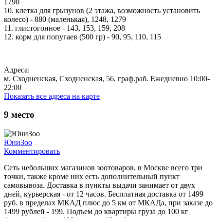
1790
10. клетка для грызунов (2 этажа, возможность установить
колесо) - 880 (маленькая), 1248, 1279
11. глистогонное - 143, 153, 159, 208
12. корм для попугаев (500 гр) - 90, 95, 110, 115
Адреса:
м. Сходненская, Сходненская, 56, граф.раб. Ежедневно 10:00-
22:00
Показать все адреса на карте
9
место
ЮниЗоо
Комментировать
Сеть небольших магазинов зоотоваров, в Москве всего три
точки, также кроме них есть дополнительный пункт
самовывоза. Доставка в пункты выдачи занимает от двух
дней, курьерская - от 12 часов. Бесплатная доставка от 1499
руб. в пределах МКАД плюс до 5 км от МКАДа, при заказе до
1499 рублей - 199. Подъем до квартиры груза до 100 кг