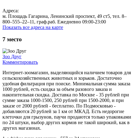
Адреса:
м. Площадь Гагарина, Ленинский проспект, 49 ст5, тел. 8‒
800‒555‒22‒11, граф.раб. Ежедневно 09:00-23:00
Показать все адреса на карте
7
место
Зоо Друг
Комментировать
Интернет-зоомагазин, выделяющийся наличием товаров для
сельскохозяйственных животных и хорьков. Достаточно
удобная фильтрация при поиске. Минимальная сумма заказа
1000 рублей, есть скидка за объем разового заказа и
накопительная скидка. Доставка по Москве - 35 рублей при
сумме заказа 1000-1500, 250 рублей при 1500-2000, и при
заказе от 2000 рублей - бесплатно. По Подмосковью -
добавляются 20 рублей за 1 км от МКАД. Есть недорогие
клеточки для грызунов, паучи продаются только упаковками
по 24 штуки, выбор других кормов не такой широкий, как в
других магазинах.