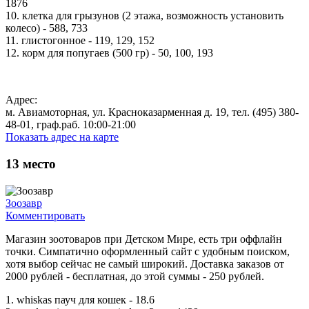
1876
10. клетка для грызунов (2 этажа, возможность установить
колесо) - 588, 733
11. глистогонное - 119, 129, 152
12. корм для попугаев (500 гр) - 50, 100, 193
Адрес:
м. Авиамоторная, ул. Красноказарменная д. 19, тел. (495) 380-
48-01, граф.раб. 10:00-21:00
Показать адрес на карте
13
место
Зоозавр
Комментировать
Магазин зоотоваров при Детском Мире, есть три оффлайн
точки. Симпатично оформленный сайт с удобным поиском,
хотя выбор сейчас не самый широкий. Доставка заказов от
2000 рублей - бесплатная, до этой суммы - 250 рублей.
1. whiskas пауч для кошек - 18.6