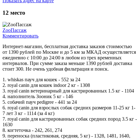
Показать адрес на карте
12
место
ZooПассаж
Комментировать
Интернет-магазин, бесплатная доставка заказов стоимостью
от 1390 рублей по Москве и до 5 км за МКАД осуществляется
ежедневно с 10:00 до 24:00 в любом из трех временных
интервалов. При сумме заказа меньше 1390 рублей доставка
стоит 300. Не очень удобная фильтрация и поиск.
1. whiskas пауч для кошек - 552 за 24
2. royal canin для кошек indoor 2 кг - 1308
3. royal canin ветеринарный для кастрированных 1.5 кг - 1104
4. наполнитель Зооник 5 кг - 146
5. собачий пауч pedigree - 441 за 24
6. royal canin для взрослых собак средних размеров 11-25 кг 1-
7 лет 3 кг - 1114 (за 4 кг)
7. royal canin для кастрированных собак средних пород 3.5 кг -
1630
8. когтеточка - 242, 261, 274
9. переноска (пластиковая, средняя, 5 кг) - 1328, 1481, 1640,