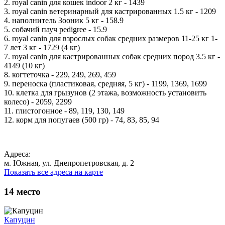
2. royal canin для кошек indoor 2 кг - 1439
3. royal canin ветеринарный для кастрированных 1.5 кг - 1209
4. наполнитель Зооник 5 кг - 158.9
5. собачий пауч pedigree - 15.9
6. royal canin для взрослых собак средних размеров 11-25 кг 1-
7 лет 3 кг - 1729 (4 кг)
7. royal canin для кастрированных собак средних пород 3.5 кг -
4149 (10 кг)
8. когтеточка - 229, 249, 269, 459
9. переноска (пластиковая, средняя, 5 кг) - 1199, 1369, 1699
10. клетка для грызунов (2 этажа, возможность установить
колесо) - 2059, 2299
11. глистогонное - 89, 119, 130, 149
12. корм для попугаев (500 гр) - 74, 83, 85, 94
Адреса:
м. Южная, ул. Днепропетровская, д. 2
Показать все адреса на карте
14
место
Капуцин