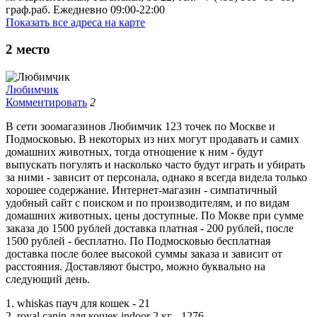
граф.раб. Ежедневно 09:00-22:00
Показать все адреса на карте
2
место
Любимчик
Комментировать
2
В сети зоомагазинов Любимчик 123 точек по Москве и
Подмосковью. В некоторых из них могут продавать и самих
домашних животных, тогда отношение к ним - будут
выпускать погулять и насколько часто будут играть и убирать
за ними - зависит от персонала, однако я всегда видела только
хорошее содержание. Интернет-магазин - симпатичный
удобный сайт с поиском и по производителям, и по видам
домашних животных, цены доступные. По Мокве при сумме
заказа до 1500 рублей доставка платная - 200 рублей, после
1500 рублей - бесплатно. По Подмосковью бесплатная
доставка после более высокой суммы заказа и зависит от
расстояния. Доставляют быстро, можно буквально на
следующий день.
1. whiskas пауч для кошек - 21
2. royal canin для кошек indoor 2 кг - 1276