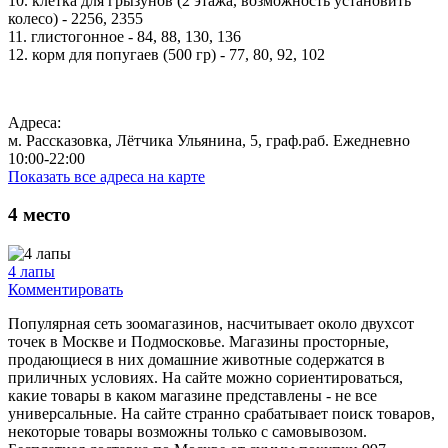
10. клетка для грызунов (2 этажа, возможность установить
колесо) - 2256, 2355
11. глистогонное - 84, 88, 130, 136
12. корм для попугаев (500 гр) - 77, 80, 92, 102
Адреса:
м. Рассказовка, Лётчика Ульянина, 5, граф.раб. Ежедневно
10:00-22:00
Показать все адреса на карте
4
место
4 лапы
Комментировать
Популярная сеть зоомагазинов, насчитывает около двухсот
точек в Москве и Подмосковье. Магазины просторные,
продающиеся в них домашние животные содержатся в
приличных условиях. На сайте можно сориентироваться,
какие товары в каком магазине представлены - не все
универсальные. На сайте странно срабатывает поиск товаров,
некоторые товары возможны только с самовывозом.