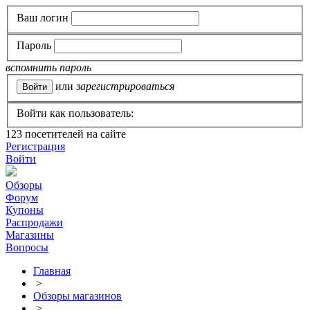
Ваш логин
Пароль
вспомнить пароль
или
зарегистрироваться
Войти как пользователь:
123
посетителей на сайте
Регистрация
Войти
Обзоры
Форум
Купоны
Распродажи
Магазины
Вопросы
Главная
>
Обзоры магазинов
>