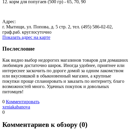
12. корм для попугаев (500 гр) - 65, 70, 90
Адрес:
г. Мытищи, ул. Попова, д. 5 стр. 2, тел. (495) 586-02-02,
граф.раб. круглосуточно
Показать адрес на карте
Послесловие
Как видно выбор недорогих магазинов товаров для домашних
любимцев достаточно широк. Иногда удобнее, приятнее или
интереснее заскочить по дороге домой за одним лакомством
или вкусняшкой в обыкновенный магазин, а крупные
покупки проще спланировать и заказать по интернету, благо
возможностей много. Удачных покупок и довольных
питомцев!
0
Комментировать
xeniakabanova
0
Комментариев к обзору (
0
)