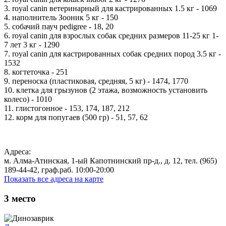
3. royal canin ветеринарный для кастрированных 1.5 кг - 1069
4. наполнитель Зооник 5 кг - 150
5. собачий пауч pedigree - 18, 20
6. royal canin для взрослых собак средних размеров 11-25 кг 1-
7 лет 3 кг - 1290
7. royal canin для кастрированных собак средних пород 3.5 кг -
1532
8. когтеточка - 251
9. переноска (пластиковая, средняя, 5 кг) - 1474, 1770
10. клетка для грызунов (2 этажа, возможность установить
колесо) - 1010
11. глистогонное - 153, 174, 187, 212
12. корм для попугаев (500 гр) - 51, 57, 62
Адреса:
м. Алма-Атинская, 1-ый Капотнинский пр-д., д. 12, тел. (965)
189-44-42, граф.раб. 10:00-20:00
Показать все адреса на карте
3
место