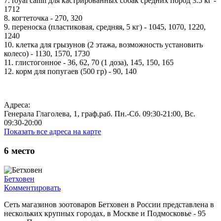
7. royal canin для кастрированных собак средних пород 3.5 кг -
1712
8. когтеточка - 270, 320
9. переноска (пластиковая, средняя, 5 кг) - 1045, 1070, 1220,
1240
10. клетка для грызунов (2 этажа, возможность установить
колесо) - 1130, 1570, 1730
11. глистогонное - 36, 62, 70 (1 доза), 145, 150, 165
12. корм для попугаев (500 гр) - 90, 140
Адреса:
Генерала Глаголева, 1, граф.раб. Пн.-Сб. 09:30-21:00, Вс.
09:30-20:00
Показать все адреса на карте
6
место
Бетховен
Комментировать
Сеть магазинов зоотоваров Бетховен в России представлена в
нескольких крупных городах, в Москве и Подмосковье - 95