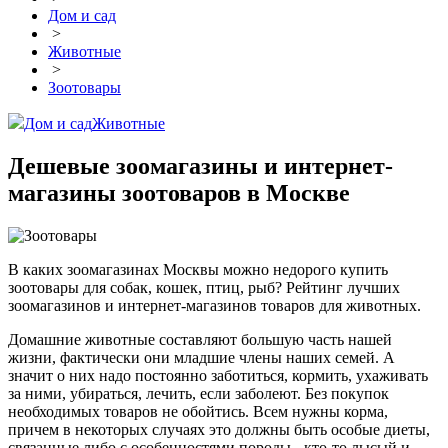
Дом и сад
>
Животные
>
Зоотовары
Дом и сад
Животные
Дешевые зоомагазины и интернет-
магазины зоотоваров в Москве
В каких зоомагазинах Москвы можно недорого купить
зоотовары для собак, кошек, птиц, рыб? Рейтинг лучших
зоомагазинов и интернет-магазинов товаров для животных.
Домашние животные составляют большую часть нашей
жизни, фактически они младшие члены наших семей. А
значит о них надо постоянно заботиться, кормить, ухаживать
за ними, убираться, лечить, если заболеют. Без покупок
необходимых товаров не обойтись. Всем нужны корма,
причем в некоторых случаях это должны быть особые диеты,
связанные либо с особенностями породы - кто-то лысый и