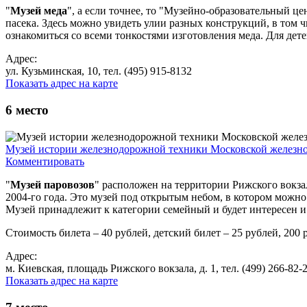
"
Музей меда
", а если точнее, то "Музейно-образовательный ц
пасека. Здесь можно увидеть улии разных конструкций, в том
ознакомиться со всеми тонкостями изготовления меда. Для дете
Адрес:
ул. Кузьминская, 10, тел. (495) 915-8132
Показать адрес на карте
6
место
Музей истории железнодорожной техники Московской железн
Комментировать
"
Музей паровозов
" расположен на территории Рижского вокза
2004-го года. Это музей под открытым небом, в котором можн
Музей принадлежит к категории семейный и будет интересен и 
Стоимость билета – 40 рублей, детский билет – 25 рублей, 200 
Адрес:
м. Киевская, площадь Рижского вокзала, д. 1, тел. (499) 266-82-21
Показать адрес на карте