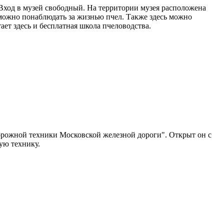
 Вход в музей свободный. На территории музея расположена
 можно понаблюдать за жизнью пчел. Также здесь можно
ает здесь и бесплатная школа пчеловодства.
дорожной техники Московской железной дороги". Открыт он с
ую технику.