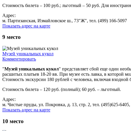
Стоимость билета – 100 руб.; льготный – 50 руб. Для иностран
Адрес:
м. Партизанская, Измайловское ш., 73"Ж", тел. (499) 166-5097
Показать адрес на карте
9
место
Музей уникальных кукол
Комментировать
"
Музей уникальных кукол
" представляет сбой еще один необ
расшитых платьев 18-20 вв. При музее есть лавка, в которой мо
Стоимость экскурсии 180 рублей с человека, включая входной бил
Стоимость билета – 120 руб. (полный); 60 руб. – льготный.
Адрес:
м. Чистые пруды, ул. Покровка, д. 13, стр. 2, тел. (495)625-6405
Показать адрес на карте
10
место