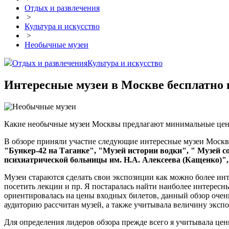
Отдых и развлечения
>
Культура и искусство
>
Необычные музеи
Отдых и развлечения
Культура и искусство
Интересные музеи в Москве бесплатно 
Какие необычные музеи Москвы предлагают минимальные цены
В обзоре приняли участие следующие интересные музеи Моск
"Бункер-42 на Таганке", "Музей истории водки", " Музей 
психиатрической больницы им. Н.А. Алексеева (Кащенко)"
Музеи стараются сделать свои экспозиции как можно более ин
посетить лекции и пр. Я постаралась найти наиболее интересны
ориентировалась на цены входных билетов, данный обзор очень
аудиторию рассчитан музей, а также учитывала величину эксп
Для определения лидеров обзора прежде всего я учитывала цен