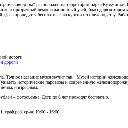
ентр пчеловодства" расположен на территории парка Кузьминки.
 числе и прозрачный демонстрационный улей, благодаря котором
й здесь проводятся бесплатные экскурсии по пчеловодству. Работ
ой дороги
ла. Точное название музея звучит так: "Музей истории железно
о увидеть исторические паровозы и современную железнодорожн
детям, и взрослым.
рублей – фотосъемка. Дети до 6 лет проходят бесплатно.
, граф.раб. ср-вс 10:00 - 16:00