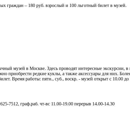
ных граждан – 180 руб. взрослый и 100 льготный билет в музей.
ычный музей в Москве. Здесь проводят интересные экскурсии, в
жно приобрести редкие куклы, а также аксессуары для них. Более
ет. Время работы: пятн., суб., воскр. - музей открыт с 10.00 до 
, 625-7512, граф.раб. чт-вс 11.00-19.00 перерыв 14.00-14.30