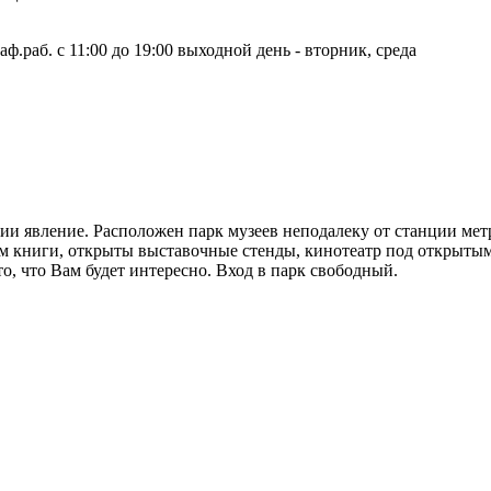
граф.раб. с 11:00 до 19:00 выходной день - вторник, среда
сии явление. Расположен парк музеев неподалеку от станции мет
м книги, открыты выставочные стенды, кинотеатр под открытым
о, что Вам будет интересно. Вход в парк свободный.