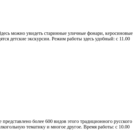
Здесь можно увидеть старинные уличные фонари, керосиновые
тся детские экскурсии. Режим работы здесь удобный: с 11.00
е представлено более 600 видов этого традиционного русского
лкогольную тематику и многое другое. Время работы: с 10.00