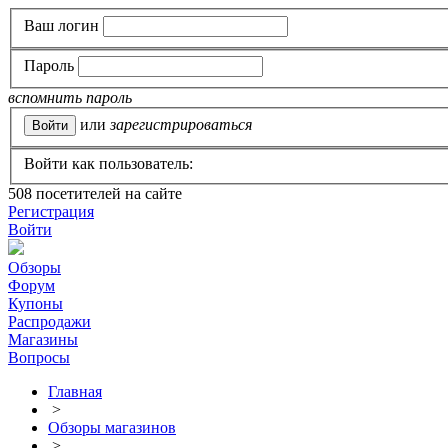
Ваш логин
Пароль
вспомнить пароль
или
зарегистрироваться
Войти как пользователь:
508
посетителей на сайте
Регистрация
Войти
Обзоры
Форум
Купоны
Распродажи
Магазины
Вопросы
Главная
>
Обзоры магазинов
>