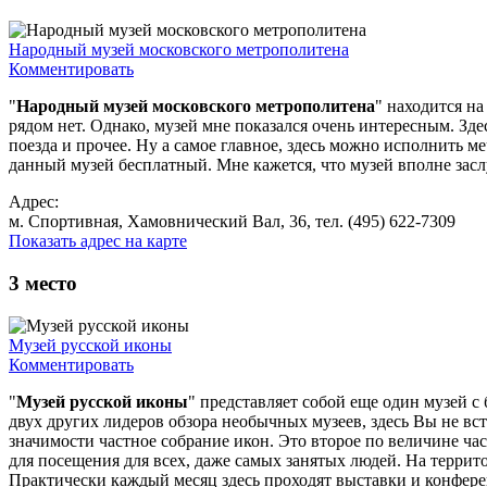
Народный музей московского метрополитена
Комментировать
"
Народный музей московского метрополитена
" находится н
рядом нет. Однако, музей мне показался очень интересным. Зде
поезда и прочее. Ну а самое главное, здесь можно исполнить ме
данный музей бесплатный. Мне кажется, что музей вполне засл
Адрес:
м. Спортивная, Хамовнический Вал, 36, тел. (495) 622-7309
Показать адрес на карте
3
место
Музей русской иконы
Комментировать
"
Музей русской иконы
" представляет собой еще один музей с
двух других лидеров обзора необычных музеев, здесь Вы не вст
значимости частное собрание икон. Это второе по величине час
для посещения для всех, даже самых занятых людей. На террит
Практически каждый месяц здесь проходят выставки и конфер