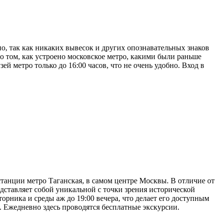
о, так как никаких вывесок и других опознавательных знаков
 о том, как устроено московское метро, какими были раньше
ей метро только до 16:00 часов, что не очень удобно. Вход в
станции метро Таганская, в самом центре Москвы. В отличие от
едставляет собой уникальной с точки зрения исторической
торника и среды аж до 19:00 вечера, что делает его доступным
н. Ежедневно здесь проводятся бесплатные экскурсии.