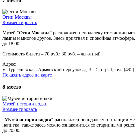
7
место
Огни Москвы
Комментировать
Музей "
Огни Москвы
" расположен неподалеку от станции ме
лампы и многое другое. Здесь приятная и спокойная атмосфера
до 18.00.
Стоимость билета – 70 руб.; 30 руб. – льготный
Адрес:
м. Тургеневская, Армянский переулок, д. 3—5, стр. 1, тел. (495
Показать адрес на карте
8
место
Музей истории водки
Комментировать
"
Музей истории водки
" расположен неподалеку от станции ме
напитка, также здесь можно ознакомиться со старинными рецеп
до 20.00.