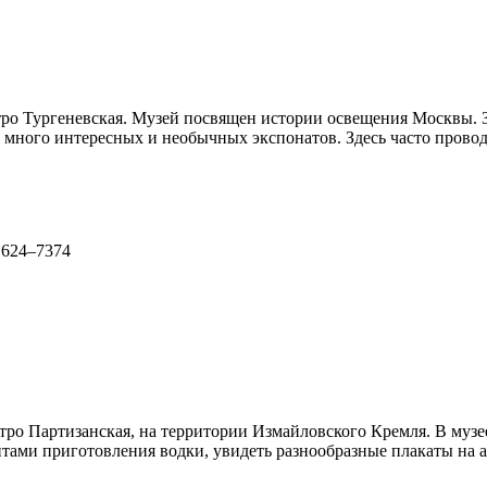
тро Тургеневская. Музей посвящен истории освещения Москвы. 
, много интересных и необычных экспонатов. Здесь часто проводя
) 624–7374
тро Партизанская, на территории Измайловского Кремля. В музе
тами приготовления водки, увидеть разнообразные плакаты на а