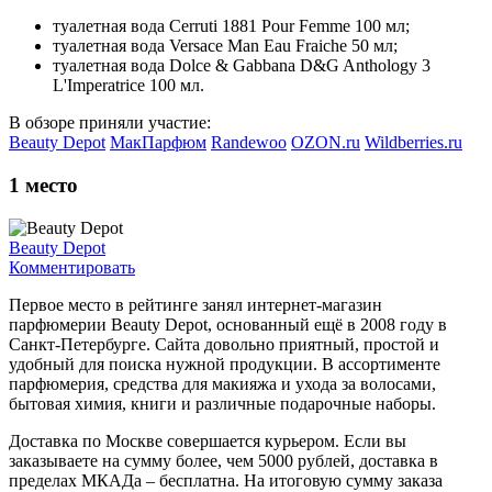
туалетная вода Cerruti 1881 Pour Femme 100 мл;
туалетная вода Versace Man Eau Fraiche 50 мл;
туалетная вода Dolce & Gabbana D&G Anthology 3
L'Imperatrice 100 мл.
В обзоре приняли участие:
Beauty Depot
МакПарфюм
Randewoo
OZON.ru
Wildberries.ru
1
место
Beauty Depot
Комментировать
Первое место в рейтинге занял интернет-магазин
парфюмерии Beauty Depot, основанный ещё в 2008 году в
Санкт-Петербурге. Сайта довольно приятный, простой и
удобный для поиска нужной продукции. В ассортименте
парфюмерия, средства для макияжа и ухода за волосами,
бытовая химия, книги и различные подарочные наборы.
Доставка по Москве совершается курьером. Если вы
заказываете на сумму более, чем 5000 рублей, доставка в
пределах МКАДа – бесплатна. На итоговую сумму заказа