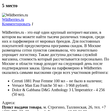
5
место
Wildberries.ru
Комментировать
1
Wildberries.ru - это ещё один крупный интернет-магазин, в
котором вы можете найти тысячи различных товаров, среди
них и парфюмерия от мировых брендов. Для постоянных
покупателей предусмотрена программа скидок. В Москве
размещены сотни пунктов самовывоза, что значительно
упрощает логистику. Также доступна доставка службой
магазина, стоимость который рассчитывается персонально. По
Москве и области товар доходит на следующий день после
подтверждения заказа. Цены на парфюмерию в Wildberries
оказались самыми высокими среди всех участников рейтинга:
Cerruti 1881 Pour Femme 100 мл – не было в наличии;
Versace Man Eau Fraiche 50 мл - 3 968 рублей;
Dolce & Gabbana D&G Anthology 3 L'Imperatrice - 4 256
(50 мл).
Адреса:
Пункт выдачи товара
, м. Строгино, Таллинская, 26, тел. +7