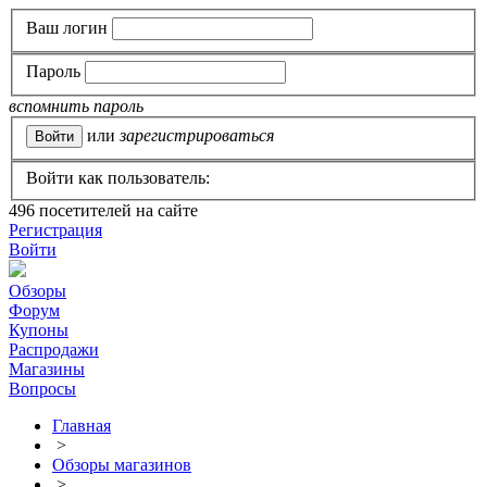
Ваш логин
Пароль
вспомнить пароль
или
зарегистрироваться
Войти как пользователь:
496
посетителей на сайте
Регистрация
Войти
Обзоры
Форум
Купоны
Распродажи
Магазины
Вопросы
Главная
>
Обзоры магазинов
>