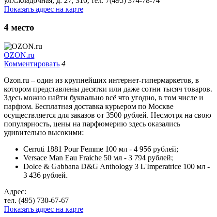
ул.Складочная, д. 27, 310, тел. 7(495) 374-78-74
Показать адрес на карте
4
место
OZON.ru
Комментировать
4
Ozon.ru – один из крупнейших интернет-гипермаркетов, в
котором представлены десятки или даже сотни тысяч товаров.
Здесь можно найти буквально всё что угодно, в том числе и
парфюм. Бесплатная доставка курьером по Москве
осуществляется для заказов от 3500 рублей. Несмотря на свою
популярность, цены на парфюмерию здесь оказались
удивительно высокими:
Cerruti 1881 Pour Femme 100 мл - 4 956 рублей;
Versace Man Eau Fraiche 50 мл - 3 794 рублей;
Dolce & Gabbana D&G Anthology 3 L'Imperatrice 100 мл -
3 436 рублей.
Адрес:
тел. (495) 730-67-67
Показать адрес на карте