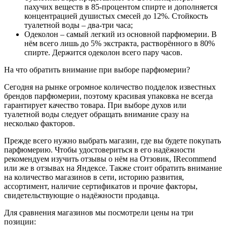
пахучих веществ в 85-процентом спирте и дополняется
концентрацией душистых смесей до 12%. Стойкость
туалетной воды – два-три часа;
Одеколон – самый легкий из основной парфюмерии. В
нём всего лишь до 5% экстракта, растворённого в 80%
спирте. Держится одеколон всего пару часов.
На что обратить внимание при выборе парфюмерии?
Сегодня на рынке огромное количество подделок известных
брендов парфюмерии, поэтому красивая упаковка не всегда
гарантирует качество товара. При выборе духов или
туалетной воды следует обращать внимание сразу на
несколько факторов.
Прежде всего нужно выбрать магазин, где вы будете покупать
парфюмерию. Чтобы удостовериться в его надёжности
рекомендуем изучить отзывы о нём на Отзовик, IRecommend
или же в отзывах на Яндексе. Также стоит обратить внимание
на количество магазинов в сети, историю развития,
ассортимент, наличие сертификатов и прочие факторы,
свидетельствующие о надёжности продавца.
Для сравнения магазинов мы посмотрели цены на три
позиции: