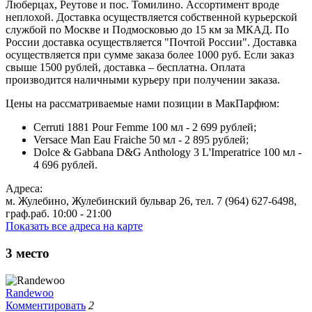
Люберцах, Реутове и пос. Томилино. Ассортимент вроде
неплохой. Доставка осуществляется собственной курьерской
службой по Москве и Подмосковью до 15 км за МКАД. По
России доставка осуществляется "Почтой России". Доставка
осуществляется при сумме заказа более 1000 руб. Если заказ
свыше 1500 рублей, доставка – бесплатна. Оплата
производится наличными курьеру при получении заказа.
Цены на рассматриваемые нами позиции в МакПарфюм:
Cerruti 1881 Pour Femme 100 мл - 2 699 рублей;
Versace Man Eau Fraiche 50 мл - 2 895 рублей;
Dolce & Gabbana D&G Anthology 3 L'Imperatrice 100 мл -
4 696 рублей.
Адреса:
м. Жулебино, Жулебинский бульвар 26, тел. 7 (964) 627-6498,
граф.раб. 10:00 - 21:00
Показать все адреса на карте
3
место
Randewoo
Комментировать
2