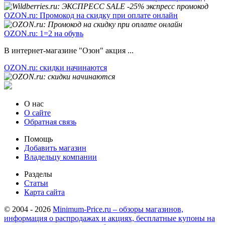
OZON.ru: Промокод на скидку при оплате онлайн
OZON.ru: 1=2 на обувь
В интернет-магазине "Озон" акция ...
OZON.ru: скидки начинаются
О нас
О сайте
Обратная связь
Помощь
Добавить магазин
Владельцу компании
Разделы
Статьи
Карта сайта
© 2004 - 2026
Minimum-Price.ru – обзоры магазинов,
информация о распродажах и акциях, бесплатные купоны на