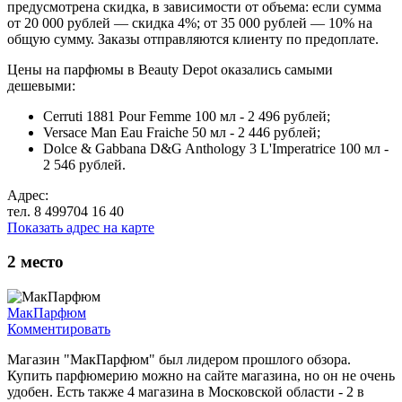
предусмотрена скидка, в зависимости от объема: если сумма
от 20 000 рублей — скидка 4%; от 35 000 рублей — 10% на
общую сумму. Заказы отправляются клиенту по предоплате.
Цены на парфюмы в Beauty Depot оказались самыми
дешевыми:
Cerruti 1881 Pour Femme 100 мл - 2 496 рублей;
Versace Man Eau Fraiche 50 мл - 2 446 рублей;
Dolce & Gabbana D&G Anthology 3 L'Imperatrice 100 мл -
2 546 рублей.
Адрес:
тел. 8 499704 16 40
Показать адрес на карте
2
место
МакПарфюм
Комментировать
Магазин "МакПарфюм" был лидером прошлого обзора.
Купить парфюмерию можно на сайте магазина, но он не очень
удобен. Есть также 4 магазина в Московской области - 2 в