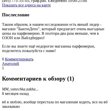
(495) 775‒55‒05, граф.раб. Ежедневно 10:00-21:00
Показать все адреса на карте
Послесловие
Таким образом, в нашем исследовании есть явный лидер -
магазин "БьютиДепо", который предлагает очень выгодные
цены на парфюмерию. В полтора-два раза меньше, чем в
ОЗОН или Вайлдберриз!
Если вы знаете ещё недорогие магазины парфюмерии,
поделитесь пожалуйста с нами!
0
Комментировать
Анатолий
1
Комментариев к обзору (
1
)
MM_vanechka.zakha...
8 месяцев назад
вб я люблю, вообще перестала по магазинам ходить, все на вб
заказываю