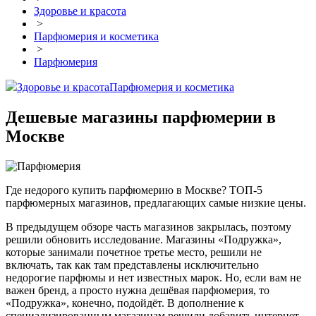
Здоровье и красота
>
Парфюмерия и косметика
>
Парфюмерия
Здоровье и красота
Парфюмерия и косметика
Дешевые магазины парфюмерии в
Москве
Где недорого купить парфюмерию в Москве? ТОП-5
парфюмерных магазинов, предлагающих самые низкие цены.
В предыдущем обзоре часть магазинов закрылась, поэтому
решили обновить исследование. Магазины «Подружка»,
которые занимали почетное третье место, решили не
включать, так как там представлены исключительно
недорогие парфюмы и нет известных марок. Но, если вам не
важен бренд, а просто нужна дешёвая парфюмерия, то
«Подружка», конечно, подойдёт. В дополнение к
специализированным магазинам решили добавить интернет-