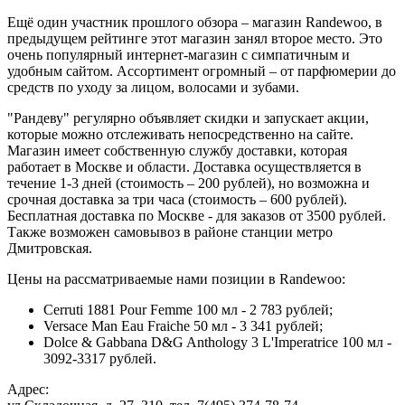
Ещё один участник прошлого обзора – магазин Randewoo, в
предыдущем рейтинге этот магазин занял второе место. Это
очень популярный интернет-магазин с симпатичным и
удобным сайтом. Ассортимент огромный – от парфюмерии до
средств по уходу за лицом, волосами и зубами.
"Рандеву" регулярно объявляет скидки и запускает акции,
которые можно отслеживать непосредственно на сайте.
Магазин имеет собственную службу доставки, которая
работает в Москве и области. Доставка осуществляется в
течение 1-3 дней (стоимость – 200 рублей), но возможна и
срочная доставка за три часа (стоимость – 600 рублей).
Бесплатная доставка по Москве - для заказов от 3500 рублей.
Также возможен самовывоз в районе станции метро
Дмитровская.
Цены на рассматриваемые нами позиции в Randewoo:
Cerruti 1881 Pour Femme 100 мл - 2 783 рублей;
Versace Man Eau Fraiche 50 мл - 3 341 рублей;
Dolce & Gabbana D&G Anthology 3 L'Imperatrice 100 мл -
3092-3317 рублей.
Адрес: