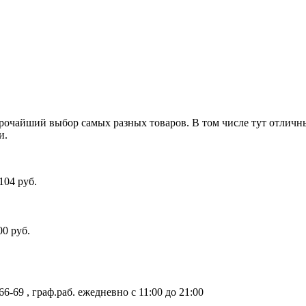
очайший выбор самых разных товаров. В том числе тут отличный
ли.
104 руб.
00 руб.
66-69 , граф.раб. ежедневно с 11:00 до 21:00