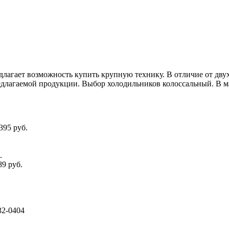
длагает возможность купить крупную технику. В отличие от двух
длагаемой продукции. Выбор холодильников колоссальный. В маг
395 руб.
.
89 руб.
32-0404