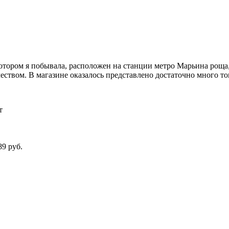
котором я побывала, расположен на станции метро Марьина роща
еством. В магазине оказалось представлено достаточно много т
т
89 руб.