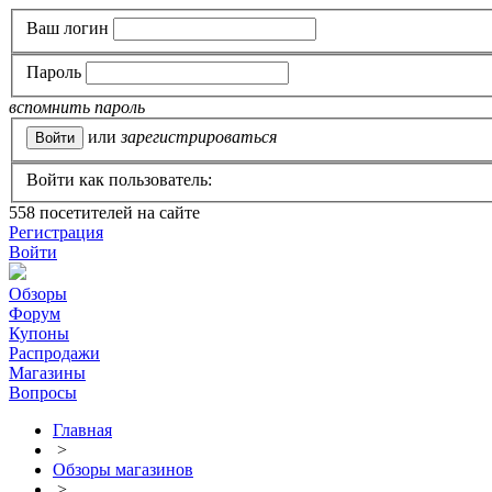
Ваш логин
Пароль
вспомнить пароль
или
зарегистрироваться
Войти как пользователь:
558
посетителей на сайте
Регистрация
Войти
Обзоры
Форум
Купоны
Распродажи
Магазины
Вопросы
Главная
>
Обзоры магазинов
>