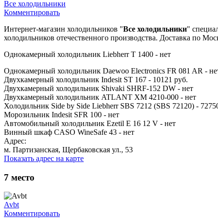
Все холодильники
Комментировать
Интернет-магазин холодильников "
Все холодильники
" специа
холодильников отечественного производства. Доставка по Моск
Однокамерный холодильник Liebherr T 1400 - нет
Однокамерный холодильник Daewoo Electronics FR 081 AR - не
Двухкамерный холодильник Indesit ST 167 - 10121 руб.
Двухкамерный холодильник Shivaki SHRF-152 DW - нет
Двухкамерный холодильник ATLANT ХМ 4210-000 - нет
Холодильник Side by Side Liebherr SBS 7212 (SBS 72120) - 7275
Морозильник Indesit SFR 100 - нет
Автомобильный холодильник Ezetil E 16 12 V - нет
Винный шкаф CASO WineSafe 43 - нет
Адрес:
м. Партизанская, Щербаковская ул., 53
Показать адрес на карте
7
место
Avbt
Комментировать