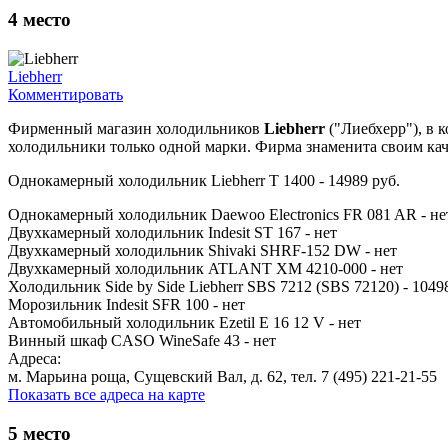
4
место
Liebherr
Комментировать
Фирменный магазин холодильников
Liebherr
("Лиебхерр"), в 
холодильники только одной марки. Фирма знаменита своим кач
Однокамерный холодильник Liebherr T 1400 - 14989 руб.
Однокамерный холодильник Daewoo Electronics FR 081 AR - не
Двухкамерный холодильник Indesit ST 167 - нет
Двухкамерный холодильник Shivaki SHRF-152 DW - нет
Двухкамерный холодильник ATLANT ХМ 4210-000 - нет
Холодильник Side by Side Liebherr SBS 7212 (SBS 72120) - 1049
Морозильник Indesit SFR 100 - нет
Автомобильный холодильник Ezetil E 16 12 V - нет
Винный шкаф CASO WineSafe 43 - нет
Адреса:
м. Марьина роща, Сущевский Вал, д. 62, тел. 7 (495) 221-21-55
Показать все адреса на карте
5
место