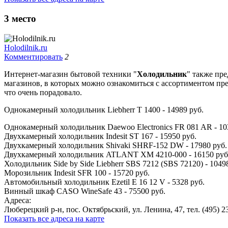
3
место
Holodilnik.ru
Комментировать
2
Интернет-магазин бытовой техники "
Холодильник
" также пре
магазинов, в которых можно ознакомиться с ассортиментом пре
что очень порадовало.
Однокамерный холодильник Liebherr T 1400 - 14989 руб.
Однокамерный холодильник Daewoo Electronics FR 081 AR - 10
Двухкамерный холодильник Indesit ST 167 - 15950 руб.
Двухкамерный холодильник Shivaki SHRF-152 DW - 17980 руб.
Двухкамерный холодильник ATLANT ХМ 4210-000 - 16150 руб
Холодильник Side by Side Liebherr SBS 7212 (SBS 72120) - 1049
Морозильник Indesit SFR 100 - 15720 руб.
Автомобильный холодильник Ezetil E 16 12 V - 5328 руб.
Винный шкаф CASO WineSafe 43 - 75500 руб.
Адреса:
Люберецкий р-н, пос. Октябрьский, ул. Ленина, 47, тел. (495) 2
Показать все адреса на карте