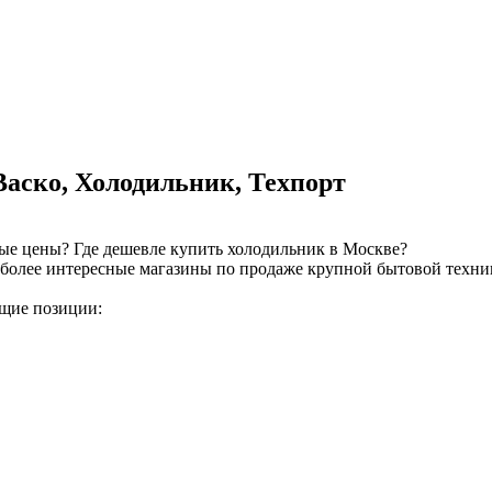
аско, Холодильник, Техпорт
ые цены? Где дешевле купить холодильник в Москве?
более интересные магазины по продаже крупной бытовой техник
ющие позиции: