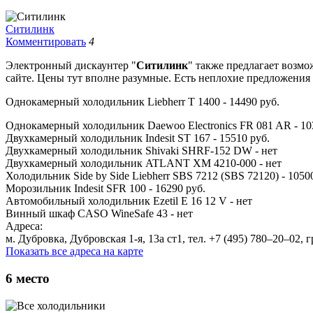
Ситилинк
Комментировать
4
Электронный дискаунтер "
Ситилинк
" также предлагает возмо
сайте. Цены тут вполне разумные. Есть неплохие предложения
Однокамерный холодильник Liebherr T 1400 - 14490 руб.
Однокамерный холодильник Daewoo Electronics FR 081 AR - 10
Двухкамерный холодильник Indesit ST 167 - 15510 руб.
Двухкамерный холодильник Shivaki SHRF-152 DW - нет
Двухкамерный холодильник ATLANT ХМ 4210-000 - нет
Холодильник Side by Side Liebherr SBS 7212 (SBS 72120) - 1050
Морозильник Indesit SFR 100 - 16290 руб.
Автомобильный холодильник Ezetil E 16 12 V - нет
Винный шкаф CASO WineSafe 43 - нет
Адреса:
м. Дубровка, Дубровская 1-я, 13а ст1, тел. +7 (495) 780‒20‒02, 
Показать все адреса на карте
6
место