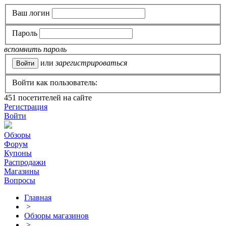
Ваш логин
Пароль
вспомнить пароль
или
зарегистрироваться
Войти как пользователь:
451
посетителей на сайте
Регистрация
Войти
Обзоры
Форум
Купоны
Распродажи
Магазины
Вопросы
Главная
>
Обзоры магазинов
>