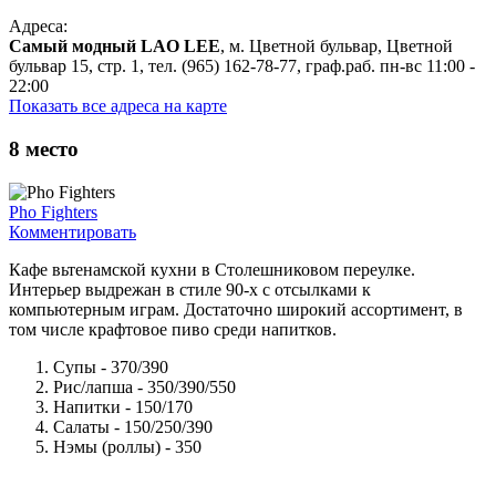
Адреса:
Cамый модный LAO LEE
, м. Цветной бульвар, Цветной
бульвар 15, стр. 1, тел. (965) 162-78-77, граф.раб. пн-вс 11:00 -
22:00
Показать все адреса на карте
8
место
Pho Fighters
Комментировать
Кафе вьтенамской кухни в Столешниковом переулке.
Интерьер выдрежан в стиле 90-х с отсылками к
компьютерным играм. Достаточно широкий ассортимент, в
том числе крафтовое пиво среди напитков.
Супы - 370/390
Рис/лапша - 350/390/550
Напитки - 150/170
Салаты - 150/250/390
Нэмы (роллы) - 350