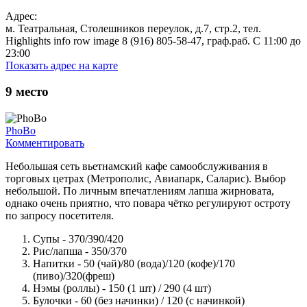
Адрес:
м. Театральная, Столешников переулок, д.7, стр.2, тел.
Highlights info row image 8 (916) 805-58-47, граф.раб. С 11:00 до
23:00
Показать адрес на карте
9
место
PhoBo
Комментировать
Небольшая сеть вьетнамский кафе самообслуживания в
торговых цетрах (Метрополис, Авиапарк, Саларис). Выбор
небольшой. По личным впечатлениям лапша жирновата,
однако очень приятно, что повара чётко регулируют остроту
по запросу посетителя.
Супы - 370/390/420
Рис/лапша - 350/370
Напитки - 50 (чай)/80 (вода)/120 (кофе)/170
(пиво)/320(фреш)
Нэмы (роллы) - 150 (1 шт) / 290 (4 шт)
Булочки - 60 (без начинки) / 120 (с начинкой)