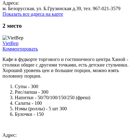
Адреса:
м. Белорусская, ул. Б.Грузинская д.39, тел. 967-021-3579
Показать все адреса на карте
2
место
VietBep
Комментировать
Кафе в фудкорте торгового и гостиничного центра Ханой -
столики общие с другими точками, есть детские стульчики.
Хороший уровень цен и большие порции, можно взять
половину порции.
Супы - 300
Рис/лапша - 300
Напитки - 50/70/100/150/250 (фреш)
Салаты - 100
Нэмы (роллы) - 5 шт 300
Булочки - 150
Адрес: