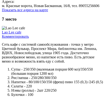
Адреса:
м. Красные ворота, Новая Басманная, 16/8, тел. 89055256606
Показать все адреса на карте
7
место
Lao Lee cafe
Комментировать
Сеть кафе с системой самообслуживания - точки у метро
Цветной бульвар, Проспект Мира, библиотека им. Ленина,
ВДНХ, Новослободская, улица 1905 года. Достаточно
разнообразное меню, из напиткое есть пиво. Есть детское
меню и возможность взять еду с собой.
Супы - 250/350 (маленькая порция 600 мл)/350/550
(большая порция 1200 мл)
Рис/лапша - 250/280/300/350
Напитки - 80/100/150/350 (фреш) пиво 155 (0,3) /245 (0,5)
Салаты - 220
Нэмы (роллы) - 2шт 220/250
Булочки - 100