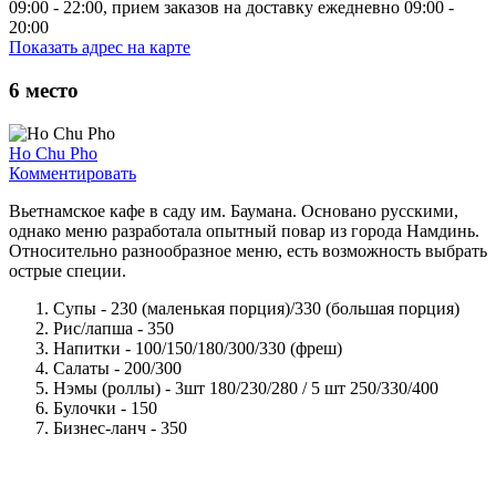
09:00 - 22:00, прием заказов на доставку ежедневно 09:00 -
20:00
Показать адрес на карте
6
место
Ho Chu Pho
Комментировать
Вьетнамское кафе в саду им. Баумана. Основано русскими,
однако меню разработала опытный повар из города Намдинь.
Относительно разнообразное меню, есть возможность выбрать
острые специи.
Супы - 230 (маленькая порция)/330 (большая порция)
Рис/лапша - 350
Напитки - 100/150/180/300/330 (фреш)
Салаты - 200/300
Нэмы (роллы) - 3шт 180/230/280 / 5 шт 250/330/400
Булочки - 150
Бизнес-ланч - 350