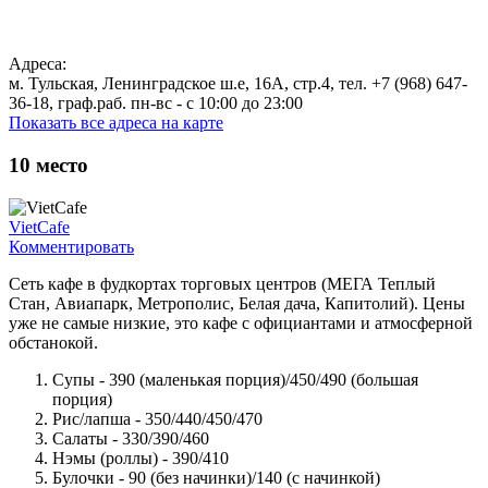
Адреса:
м. Тульская, Ленинградское ш.е, 16А, стр.4, тел. +7 (968) 647-
36-18, граф.раб. пн-вс - c 10:00 до 23:00
Показать все адреса на карте
10
место
VietCafe
Комментировать
Сеть кафе в фудкортах торговых центров (МЕГА Теплый
Стан, Авиапарк, Метрополис, Белая дача, Капитолий). Цены
уже не самые низкие, это кафе с официантами и атмосферной
обстанокой.
Супы - 390 (маленькая порция)/450/490 (большая
порция)
Рис/лапша - 350/440/450/470
Салаты - 330/390/460
Нэмы (роллы) - 390/410
Булочки - 90 (без начинки)/140 (с начинкой)