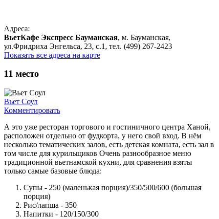
Адреса:
ВьетКафе Экспресс Бауманская
, м. Бауманская,
ул.Фридриха Энгельса, 23, с.1, тел. (499) 267-2423
Показать все адреса на карте
11
место
Вьет Соул
Комментировать
А это уже ресторан торгового и гостиничного центра Ханой,
расположен отдельно от фудкорта, у него свой вход. В нём
несколько тематических залов, есть детская комната, есть зал в
том числе для курильщиков Очень разнообразное меню
традиционной вьетнамской кухни, для сравнения взяты
только самые базовые блюда:
Супы - 250 (маленькая порция)/350/500/600 (большая
порция)
Рис/лапша - 350
Напитки - 120/150/300