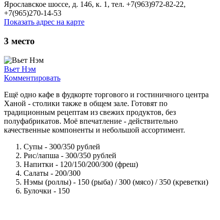
Ярославское шоссе, д. 146, к. 1, тел. +7(963)972-82-22,
+7(965)270-14-53
Показать адрес на карте
3
место
Вьет Нэм
Комментировать
Ещё одно кафе в фудкорте торгового и гостиничного центра
Ханой - столики также в общем зале. Готовят по
традиционным рецептам из свежих продуктов, без
полуфабрикатов. Моё впечатление - действительно
качественные компоненты и небольшой ассортимент.
Супы - 300/350 рублей
Рис/лапша - 300/350 рублей
Напитки - 120/150/200/300 (фреш)
Салаты - 200/300
Нэмы (роллы) - 150 (рыба) / 300 (мясо) / 350 (креветки)
Булочки - 150