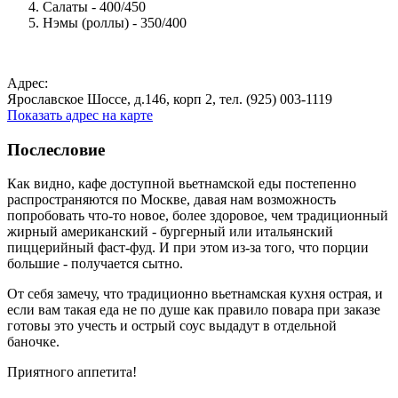
Салаты - 400/450
Нэмы (роллы) - 350/400
Адрес:
Ярославское Шоссе, д.146, корп 2, тел. (925) 003-1119
Показать адрес на карте
Послесловие
Как видно, кафе доступной вьетнамской еды постепенно
распространяются по Москве, давая нам возможность
попробовать что-то новое, более здоровое, чем традиционный
жирный американский - бургерный или итальянский
пиццерийный фаст-фуд. И при этом из-за того, что порции
большие - получается сытно.
От себя замечу, что традиционно вьетнамская кухня острая, и
если вам такая еда не по душе как правило повара при заказе
готовы это учесть и острый соус выдадут в отдельной
баночке.
Приятного аппетита!