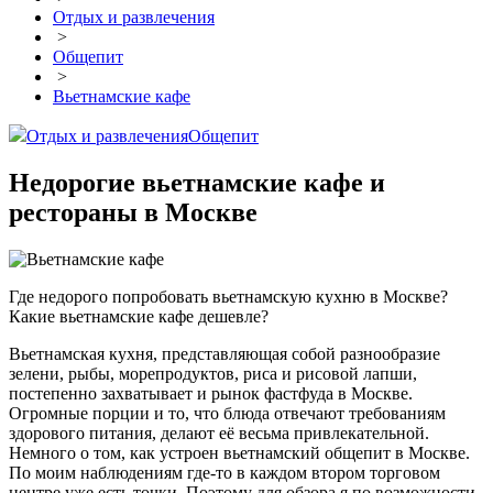
Отдых и развлечения
>
Общепит
>
Вьетнамские кафе
Отдых и развлечения
Общепит
Недорогие вьетнамские кафе и
рестораны в Москве
Где недорого попробовать вьетнамскую кухню в Москве?
Какие вьетнамские кафе дешевле?
Вьетнамская кухня, представляющая собой разнообразие
зелени, рыбы, морепродуктов, риса и рисовой лапши,
постепенно захватывает и рынок фастфуда в Москве.
Огромные порции и то, что блюда отвечают требованиям
здорового питания, делают её весьма привлекательной.
Немного о том, как устроен вьетнамский общепит в Москве.
По моим наблюдениям где-то в каждом втором торговом
центре уже есть точки. Поэтому для обзора я по возможности