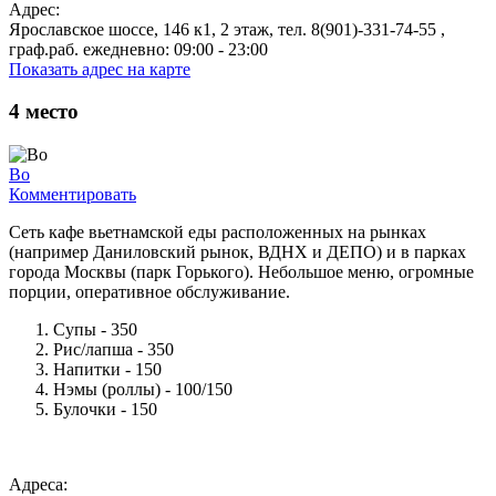
Адрес:
Ярославское шоссе, 146 к1, 2 этаж, тел. 8(901)-331-74-55 ,
граф.раб. ежедневно: 09:00 - 23:00
Показать адрес на карте
4
место
Во
Комментировать
Сеть кафе вьетнамской еды расположенных на рынках
(например Даниловский рынок, ВДНХ и ДЕПО) и в парках
города Москвы (парк Горького). Небольшое меню, огромные
порции, оперативное обслуживание.
Супы - 350
Рис/лапша - 350
Напитки - 150
Нэмы (роллы) - 100/150
Булочки - 150
Адреса: