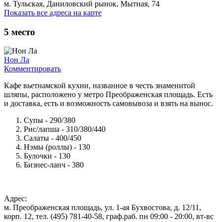
м. Тульская, Даниловский рынок, Мытная, 74
Показать все адреса на карте
5
место
Нон Ла
Комментировать
Кафе вьетнамской кухни, названное в честь знаменитой
шляпы, расположено у метро Преображенская площадь. Есть
и доставка, есть и возможность самовывоза и взять на вынос.
Супы - 290/380
Рис/лапша - 310/380/440
Салаты - 400/450
Нэмы (роллы) - 130
Булочки - 130
Бизнес-ланч - 380
Адрес:
м. Преображенская площадь, ул. 1-ая Бухвостова, д. 12/11,
корп. 12, тел. (495) 781-40-58, граф.раб. пн 09:00 - 20:00, вт-вс