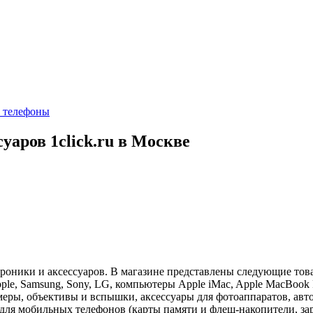
 телефоны
уаров 1click.ru в Москве
роники и аксессуаров. В магазине представлены следующие товар
pple, Samsung, Sony, LG, компьютеры Apple iMac, Apple MacBook
еры, объективы и вспышки, аксессуары для фотоаппаратов, авто
ы для мобильных телефонов (карты памяти и флеш-накопители, з