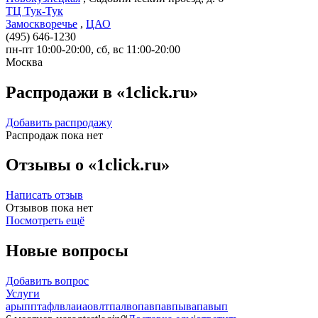
ТЦ Тук-Тук
Замоскворечье
,
ЦАО
(495) 646-1230
пн-пт 10:00-20:00, сб, вс 11:00-20:00
Москва
Распродажи в «1click.ru»
Добавить распродажу
Распродаж пока нет
Отзывы о «1click.ru»
Написать отзыв
Отзывов пока нет
Посмотреть ещё
Новые вопросы
Добавить вопрос
Услуги
арыпптафлвлаиаовлтпалвопавпавпывапавып