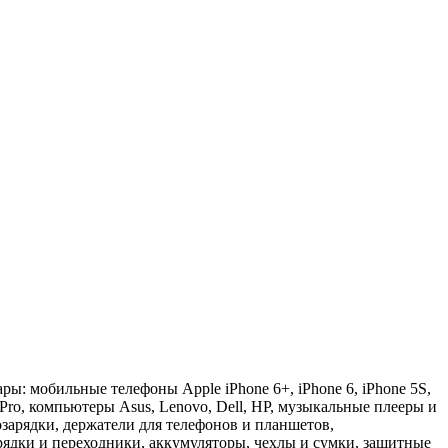
ы: мобильные телефоны Apple iPhone 6+, iPhone 6, iPhone 5S,
 Pro, компьютеры Asus, Lenovo, Dell, HP, музыкальные плееры и
зарядки, держатели для телефонов и планшетов,
арядки и переходники, аккумуляторы, чехлы и сумки, защитные