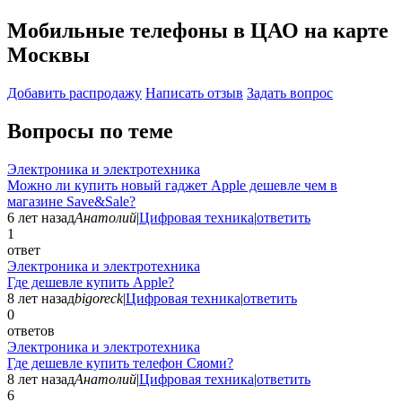
Мобильные телефоны в ЦАО на карте
Москвы
Добавить раcпродажу
Написать отзыв
Задать вопрос
Вопросы по теме
Электроника и электротехника
Можно ли купить новый гаджет Apple дешевле чем в
магазине Save&Sale?
6 лет назад
Анатолий
|
Цифровая техника
|
ответить
1
ответ
Электроника и электротехника
Где дешевле купить Apple?
8 лет назад
bigoreck
|
Цифровая техника
|
ответить
0
ответов
Электроника и электротехника
Где дешевле купить телефон Сяоми?
8 лет назад
Анатолий
|
Цифровая техника
|
ответить
6