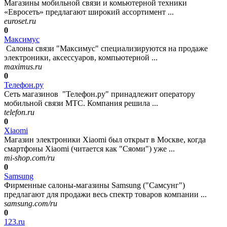
Магазины мобильной связи и комьютерной техники
«Евросеть» предлагают широкий ассортимент ...
euroset.ru
0
Максимус
Салоны связи "Максимус" специализируются на продаже
электроники, аксессуаров, компьютерной ...
maximus.ru
0
Телефон.ру
Сеть магазинов "Телефон.ру" принадлежит оператору
мобильной связи МТС. Компания решила ...
telefon.ru
0
Xiaomi
Магазин электроники Xiaomi был открыт в Москве, когда
смартфоны Xiaomi (читается как "Сяоми") уже ...
mi-shop.com/ru
0
Samsung
Фирменные салоны-магазины Samsung ("Самсунг")
предлагают для продажи весь спектр товаров компании ...
samsung.com/ru
0
123.ru