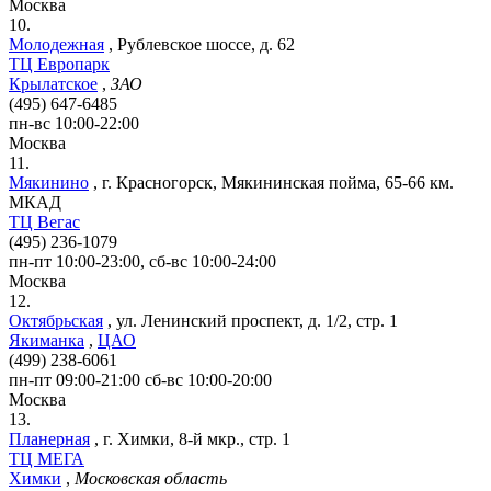
Москва
10.
Молодежная
,
Рублевское шоссе, д. 62
ТЦ Европарк
Крылатское
,
ЗАО
(495) 647-6485
пн-вс 10:00-22:00
Москва
11.
Мякинино
,
г. Красногорск, Мякининская пойма, 65-66 км.
МКАД
ТЦ Вегас
(495) 236-1079
пн-пт 10:00-23:00, сб-вс 10:00-24:00
Москва
12.
Октябрьская
,
ул. Ленинский проспект, д. 1/2, стр. 1
Якиманка
,
ЦАО
(499) 238-6061
пн-пт 09:00-21:00 сб-вс 10:00-20:00
Москва
13.
Планерная
,
г. Химки, 8-й мкр., стр. 1
ТЦ МЕГА
Химки
,
Московская область