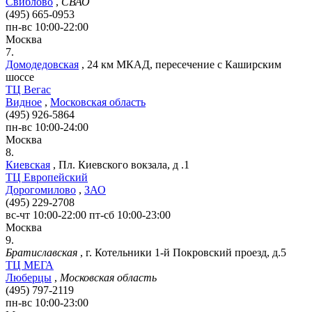
Свиблово
,
СВАО
(495) 665-0953
пн-вс 10:00-22:00
Москва
7.
Домодедовская
,
24 км МКАД, пересечение с Каширским
шоссе
ТЦ Вегас
Видное
,
Московская область
(495) 926-5864
пн-вс 10:00-24:00
Москва
8.
Киевская
,
Пл. Киевского вокзала, д .1
ТЦ Европейский
Дорогомилово
,
ЗАО
(495) 229-2708
вс-чт 10:00-22:00 пт-сб 10:00-23:00
Москва
9.
Братиславская
,
г. Котельники 1-й Покровский проезд, д.5
ТЦ МЕГА
Люберцы
,
Московская область
(495) 797-2119
пн-вс 10:00-23:00