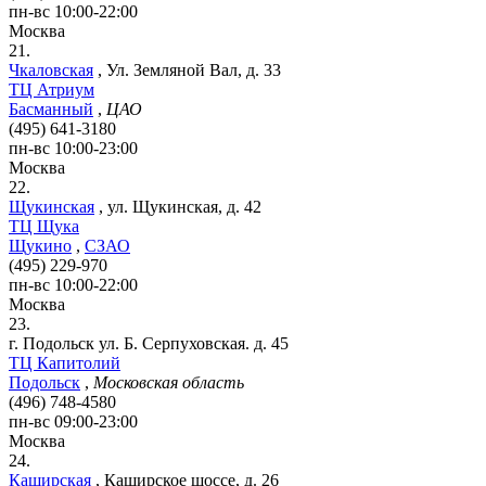
пн-вс 10:00-22:00
Москва
21.
Чкаловская
,
Ул. Земляной Вал, д. 33
ТЦ Атриум
Басманный
,
ЦАО
(495) 641-3180
пн-вс 10:00-23:00
Москва
22.
Щукинская
,
ул. Щукинская, д. 42
ТЦ Щука
Щукино
,
СЗАО
(495) 229-970
пн-вс 10:00-22:00
Москва
23.
г. Подольск ул. Б. Серпуховская. д. 45
ТЦ Капитолий
Подольск
,
Московская область
(496) 748-4580
пн-вс 09:00-23:00
Москва
24.
Каширская
,
Каширское шоссе, д. 26