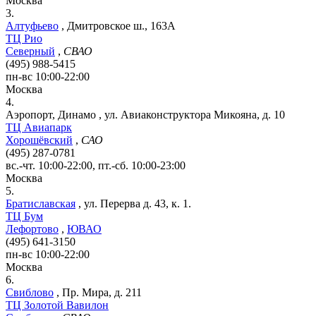
Москва
3.
Алтуфьево
,
Дмитровское ш., 163А
ТЦ Рио
Северный
,
СВАО
(495) 988-5415
пн-вс 10:00-22:00
Москва
4.
Аэропорт, Динамо
,
ул. Авиаконструктора Микояна, д. 10
ТЦ Авиапарк
Хорошёвский
,
САО
(495) 287-0781
вс.-чт. 10:00-22:00, пт.-сб. 10:00-23:00
Москва
5.
Братиславская
,
ул. Перерва д. 43, к. 1.
ТЦ Бум
Лефортово
,
ЮВАО
(495) 641-3150
пн-вс 10:00-22:00
Москва
6.
Свиблово
,
Пр. Мира, д. 211
ТЦ Золотой Вавилон