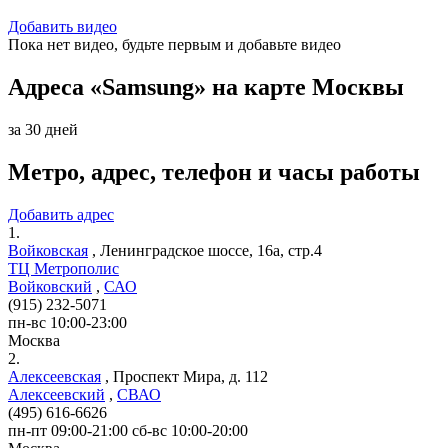
Добавить видео
Пока нет видео, будьте первым и добавьте видео
Адреса «Samsung» на карте Москвы
за 30 дней
Метро, адрес, телефон и часы работы
Добавить адрес
1.
Войковская
,
Ленинградское шоссе, 16а, стр.4
ТЦ Метрополис
Войковский
,
САО
(915) 232-5071
пн-вс 10:00-23:00
Москва
2.
Алексеевская
,
Проспект Мира, д. 112
Алексеевский
,
СВАО
(495) 616-6626
пн-пт 09:00-21:00 сб-вс 10:00-20:00