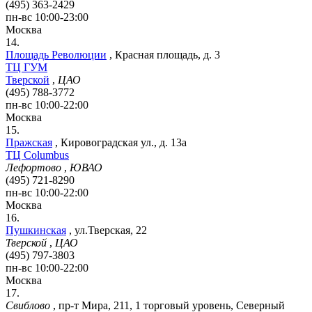
(495) 363-2429
пн-вс 10:00-23:00
Москва
14.
Площадь Революции
,
Красная площадь, д. 3
ТЦ ГУМ
Тверской
,
ЦАО
(495) 788-3772
пн-вс 10:00-22:00
Москва
15.
Пражская
,
Кировоградская ул., д. 13а
ТЦ Columbus
Лефортово
,
ЮВАО
(495) 721-8290
пн-вс 10:00-22:00
Москва
16.
Пушкинская
,
ул.Тверская, 22
Тверской
,
ЦАО
(495) 797-3803
пн-вс 10:00-22:00
Москва
17.
Свиблово
,
пр-т Мира, 211, 1 торговый уровень, Северный