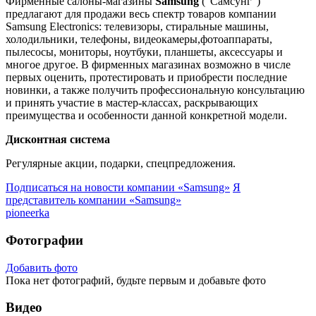
Фирменные салоны-магазины
Samsung
("Самсунг")
предлагают для продажи весь спектр товаров компании
Samsung Electronics: телевизоры, стиральные машины,
холодильники, телефоны, видеокамеры,фотоаппараты,
пылесосы, мониторы, ноутбуки, планшеты, аксессуары и
многое другое. В фирменных магазинах возможно в числе
первых оценить, протестировать и приобрести последние
новинки, а также получить профессиональную консультацию
и принять участие в мастер-классах, раскрывающих
преимущества и особенности данной конкретной модели.
Дисконтная система
Регулярные акции, подарки, спецпредложения.
Подписаться на новости
компании «Samsung»
Я
представитель
компании «Samsung»
pioneerka
Фотографии
Добавить фото
Пока нет фотографий, будьте первым и добавьте фото
Видео