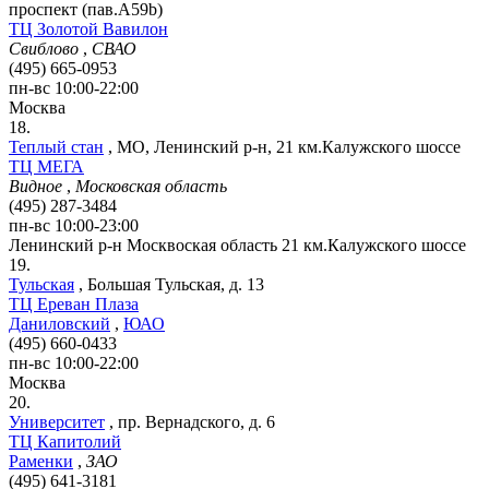
проспект (пав.A59b)
ТЦ Золотой Вавилон
Свиблово
,
СВАО
(495) 665-0953
пн-вс 10:00-22:00
Москва
18.
Теплый стан
,
МО, Ленинский р-н, 21 км.Калужского шоссе
ТЦ МЕГА
Видное
,
Московская область
(495) 287-3484
пн-вс 10:00-23:00
Ленинский р-н
Москвоская область
21 км.Калужского шоссе
19.
Тульская
,
Большая Тульская, д. 13
ТЦ Ереван Плаза
Даниловский
,
ЮАО
(495) 660-0433
пн-вс 10:00-22:00
Москва
20.
Университет
,
пр. Вернадского, д. 6
ТЦ Капитолий
Раменки
,
ЗАО
(495) 641-3181