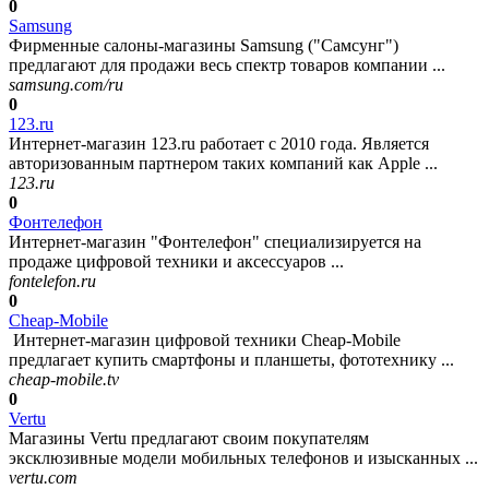
0
Samsung
Фирменные салоны-магазины Samsung ("Самсунг")
предлагают для продажи весь спектр товаров компании ...
samsung.com/ru
0
123.ru
Интернет-магазин 123.ru работает с 2010 года. Является
авторизованным партнером таких компаний как Apple ...
123.ru
0
Фонтелефон
Интернет-магазин "Фонтелефон" специализируется на
продаже цифровой техники и аксессуаров ...
fontelefon.ru
0
Cheap-Mobile
Интернет-магазин цифровой техники Cheap-Mobile
предлагает купить смартфоны и планшеты, фототехнику ...
cheap-mobile.tv
0
Vertu
Магазины Vertu предлагают своим покупателям
эксклюзивные модели мобильных телефонов и изысканных ...
vertu.com