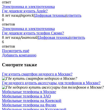
ответ
Электроника и электротехника
Где дешевле купить Apple?
8 лет назад
bigoreck
|
Цифровая техника
|
ответить
0
ответов
Электроника и электротехника
Где дешевле купить телефон Сяоми?
8 лет назад
Анатолий
|
Цифровая техника
|
ответить
6
ответов
Посмотреть ещё
Добавить компанию
Смотрите также
Где купить смартфон недорого в Москве?
Где недорого купить аксессуары для телефонов в Москве?
Мобильные телефоны в Москве
Мобильные телефоны в ЗАО
Мобильные телефоны на Киевской
Мобильные телефоны на Филях
Мобильные телефоны на Кутузовской