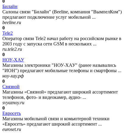
0
Билайн
Салоны связи "Билайн" (Beeline, компания "ВымпелКом")
предлагают подключение услуг мобильной ...
beeline.ru
0
Tele2
Оператор связи Tele2 начал работу на российском рынке в
2003 году с запуска сети GSM в нескольких ...
ru.tele2.ru
0
НОУ-ХАУ
Магазины электроники "НОУ-ХАУ" (ранее назывались
"ИОН") предлагают мобильные телефоны и смартфоны ...
ноу-хау.рф
0
Связной
Магазины «Связной» предлагают широкий ассортимент
телефонов, фото- и видеокамер, аудио- ...
svyaznoy.ru
0
Евросеть
Магазины мобильной связи и комьютерной техники
«Евросеть» предлагают широкий ассортимент ...
euroset.ru