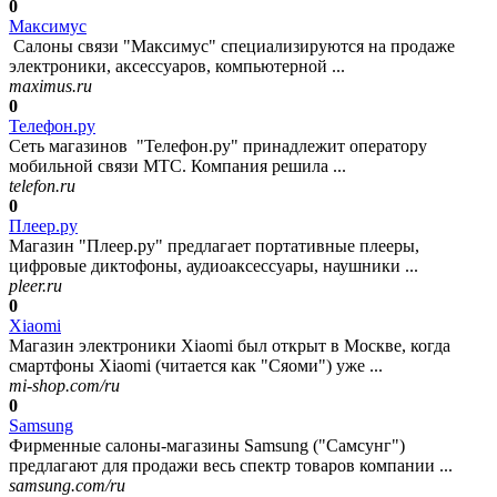
0
Максимус
Салоны связи "Максимус" специализируются на продаже
электроники, аксессуаров, компьютерной ...
maximus.ru
0
Телефон.ру
Сеть магазинов "Телефон.ру" принадлежит оператору
мобильной связи МТС. Компания решила ...
telefon.ru
0
Плеер.ру
Магазин "Плеер.ру" предлагает портативные плееры,
цифровые диктофоны, аудиоаксессуары, наушники ...
pleer.ru
0
Xiaomi
Магазин электроники Xiaomi был открыт в Москве, когда
смартфоны Xiaomi (читается как "Сяоми") уже ...
mi-shop.com/ru
0
Samsung
Фирменные салоны-магазины Samsung ("Самсунг")
предлагают для продажи весь спектр товаров компании ...
samsung.com/ru