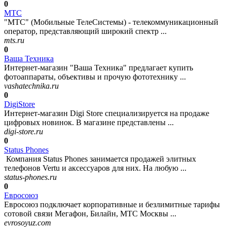
0
МТС
"МТС" (Мобильные ТелеСистемы) - телекоммуникационный
оператор, представляющий широкий спектр ...
mts.ru
0
Ваша Техника
Интернет-магазин "Ваша Техника" предлагает купить
фотоаппараты, объективы и прочую фототехнику ...
vashatechnika.ru
0
DigiStore
Интернет-магазин Digi Store специализируется на продаже
цифровых новинок. В магазине представлены ...
digi-store.ru
0
Status Phones
Компания Status Phones занимается продажей элитных
телефонов Vertu и аксессуаров для них. На любую ...
status-phones.ru
0
Евросоюз
Евросоюз подключает корпоративные и безлимитные тарифы
сотовой связи Мегафон, Билайн, МТС Москвы ...
evrosoyuz.com