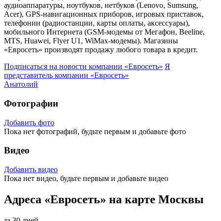
аудиоаппаратуры, ноутбуков, нетбуков (Lenovo, Sumsung,
Acer), GPS-навигационных приборов, игровых приставок,
телефонии (радиостанции, карты оплаты, аксессуары),
мобильного Интернета (GSM-модемы от Мегафон, Beeline,
MTS, Huawei, Flyer U1, WiMax-модемы). Магазины
«Евросеть» производят продажу любого товара в кредит.
Подписаться на новости
компании «Евросеть»
Я
представитель
компании «Евросеть»
Анатолий
Фотографии
Добавить фото
Пока нет фотографий, будьте первым и добавьте фото
Видео
Добавить видео
Пока нет видео, будьте первым и добавьте видео
Адреса «Евросеть» на карте Москвы
за 30 дней