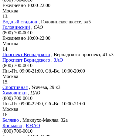
Ежедневно 10:00-22:00
Москва
13.
Водный стадион
,
Головинское шоссе, вл5
Головинский
,
САО
(800) 700-0010
Ежедневно 10:00-22:00
Москва
14.
Проспект Вернадского
,
Вернадского проспект, 41 к3
Проспект Вернадского
,
ЗАО
(800) 700-0010
Пн.-Пт. 09:00-21:00, Сб.-Вс. 10:00-20:00
Москва
15.
Спортивная
,
Усачёва, 29 к3
Хамовники
,
ЦАО
(800) 700-0010
Пн.-Пт. 09:00-22:00, Сб.-Вс. 10:00-21:00
Москва
16.
Беляево
,
Миклухо-Маклая, 32а
Коньково
,
ЮЗАО
(800) 700-0010