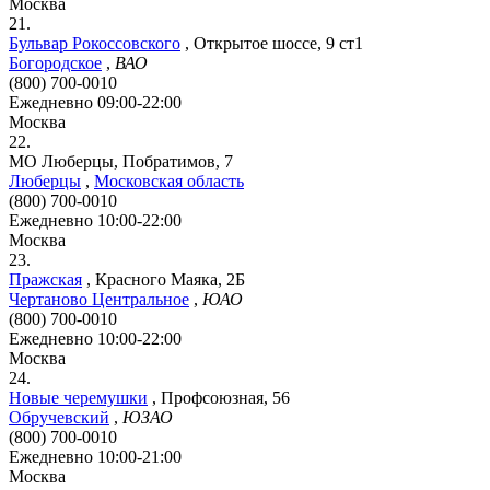
Москва
21.
Бульвар Рокоссовского
,
Открытое шоссе, 9 ст1
Богородское
,
ВАО
(800) 700-0010
Ежедневно 09:00-22:00
Москва
22.
МО Люберцы, Побратимов, 7
Люберцы
,
Московская область
(800) 700-0010
Ежедневно 10:00-22:00
Москва
23.
Пражская
,
Красного Маяка, 2Б
Чертаново Центральное
,
ЮАО
(800) 700-0010
Ежедневно 10:00-22:00
Москва
24.
Новые черемушки
,
Профсоюзная, 56
Обручевский
,
ЮЗАО
(800) 700-0010
Ежедневно 10:00-21:00
Москва