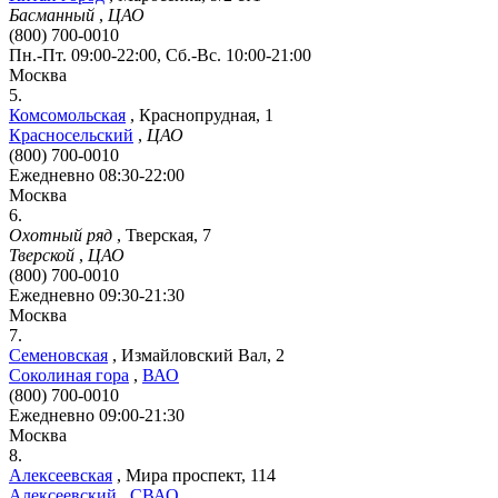
Басманный
,
ЦАО
(800) 700-0010
Пн.-Пт. 09:00-22:00, Сб.-Вс. 10:00-21:00
Москва
5.
Комсомольская
,
Краснопрудная, 1
Красносельский
,
ЦАО
(800) 700-0010
Ежедневно 08:30-22:00
Москва
6.
Охотный ряд
,
Тверская, 7
Тверской
,
ЦАО
(800) 700-0010
Ежедневно 09:30-21:30
Москва
7.
Семеновская
,
Измайловский Вал, 2
Соколиная гора
,
ВАО
(800) 700-0010
Ежедневно 09:00-21:30
Москва
8.
Алексеевская
,
Мира проспект, 114
Алексеевский
,
СВАО