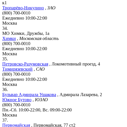
к1
Тропарёво-Никулино
,
ЗАО
(800) 700-0010
Ежедневно 10:00-22:00
Москва
34.
МО Химки, Дружбы, 1а
Химки
,
Московская область
(800) 700-0010
Ежедневно 10:00-22:00
Москва
35.
Петровско-Разумовская
,
Локомотивный проезд, 4
Тимирязевский
,
САО
(800) 700-0010
Ежедневно 10:00-22:00
Москва
36.
Бульвар Адмирала Ушакова
,
Адмирала Лазарева, 2
Южное Бутово
,
ЮЗАО
(800) 700-0010
Пн.-Сб. 10:00-22:00, Вс. 09:00-22:00
Москва
37.
Первомайская
,
Первомайская, 77 ст2