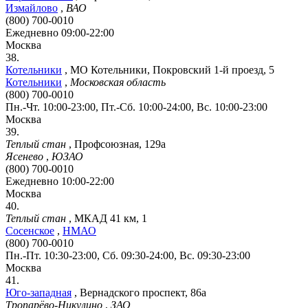
Измайлово
,
ВАО
(800) 700-0010
Ежедневно 09:00-22:00
Москва
38.
Котельники
,
МО Котельники, Покровский 1-й проезд, 5
Котельники
,
Московская область
(800) 700-0010
Пн.-Чт. 10:00-23:00, Пт.-Сб. 10:00-24:00, Вс. 10:00-23:00
Москва
39.
Теплый стан
,
Профсоюзная, 129а
Ясенево
,
ЮЗАО
(800) 700-0010
Ежедневно 10:00-22:00
Москва
40.
Теплый стан
,
МКАД 41 км, 1
Сосенское
,
НМАО
(800) 700-0010
Пн.-Пт. 10:30-23:00, Сб. 09:30-24:00, Вс. 09:30-23:00
Москва
41.
Юго-западная
,
Вернадского проспект, 86а
Тропарёво-Никулино
,
ЗАО