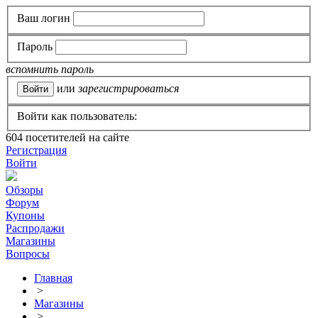
Ваш логин
Пароль
вспомнить пароль
или
зарегистрироваться
Войти как пользователь:
604
посетителей на сайте
Регистрация
Войти
Обзоры
Форум
Купоны
Распродажи
Магазины
Вопросы
Главная
>
Магазины
>