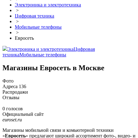
Электроника и электротехника
>
Цифровая техника
>
Мобильные телефоны
>
Евросеть
Электроника и электротехника
Цифровая
техника
Мобильные телефоны
Магазины Евросеть в Москве
Фото
Адреса
136
Распродажи
Отзывы
0 голосов
Официальный сайт
euroset.ru
Магазины мобильной связи и комьютерной техники
«
Евросеть
» предлагают широкий ассортимент фото-, видео- и