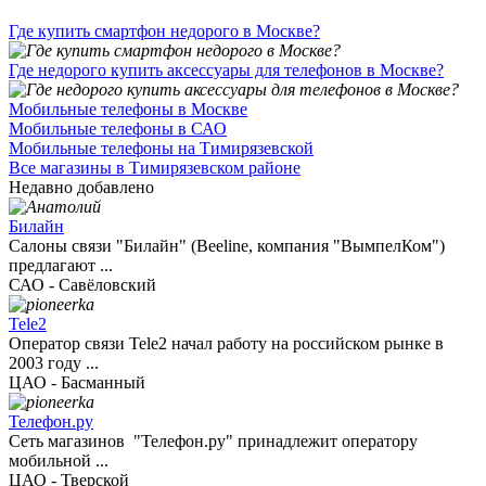
Где купить смартфон недорого в Москве?
Где недорого купить аксессуары для телефонов в Москве?
Мобильные телефоны в Москве
Мобильные телефоны в САО
Мобильные телефоны на Тимирязевской
Все магазины в Тимирязевском районе
Недавно добавлено
Билайн
Салоны связи "Билайн" (Beeline, компания "ВымпелКом")
предлагают ...
САО - Савёловский
Tele2
Оператор связи Tele2 начал работу на российском рынке в
2003 году ...
ЦАО - Басманный
Телефон.ру
Сеть магазинов "Телефон.ру" принадлежит оператору
мобильной ...
ЦАО - Тверской