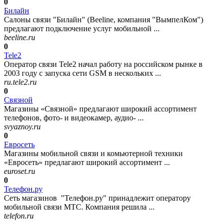
0
Билайн
Салоны связи "Билайн" (Beeline, компания "ВымпелКом")
предлагают подключение услуг мобильной ...
beeline.ru
0
Tele2
Оператор связи Tele2 начал работу на российском рынке в
2003 году с запуска сети GSM в нескольких ...
ru.tele2.ru
0
Связной
Магазины «Связной» предлагают широкий ассортимент
телефонов, фото- и видеокамер, аудио- ...
svyaznoy.ru
0
Евросеть
Магазины мобильной связи и комьютерной техники
«Евросеть» предлагают широкий ассортимент ...
euroset.ru
0
Телефон.ру
Сеть магазинов "Телефон.ру" принадлежит оператору
мобильной связи МТС. Компания решила ...
telefon.ru