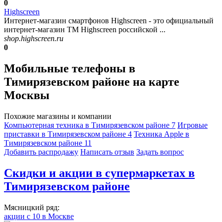
0
Highscreen
Интернет-магазин смартфонов Highscreen - это официальный
интернет-магазин ТМ Highscreen российской ...
shop.highscreen.ru
0
Мобильные телефоны в
Тимирязевском районе на карте
Москвы
Похожие магазины и компании
Компьютерная техника в Тимирязевском районе
7
Игровые
приставки в Тимирязевском районе
4
Техника Apple в
Тимирязевском районе
11
Добавить раcпродажу
Написать отзыв
Задать вопрос
Скидки и акции в супермаркетах в
Тимирязевском районе
Мясницкий ряд:
акции с 10 в Москве