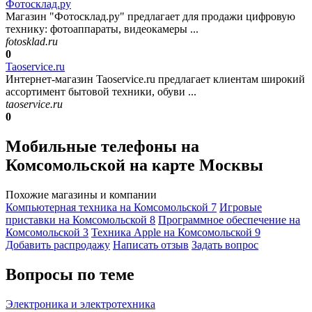
Фотосклад.ру
Магазин "Фотосклад.ру" предлагает для продажи цифровую
технику: фотоаппараты, видеокамеры ...
fotosklad.ru
0
Taoservice.ru
Интернет-магазин Taoservice.ru предлагает клиентам широкий
ассортимент бытовой техники, обуви ...
taoservice.ru
0
Мобильные телефоны на
Комсомольской на карте Москвы
Похожие магазины и компании
Компьютерная техника на Комсомольской
7
Игровые
приставки на Комсомольской
8
Программное обеспечение на
Комсомольской
3
Техника Apple на Комсомольской
9
Добавить раcпродажу
Написать отзыв
Задать вопрос
Вопросы по теме
Электроника и электротехника