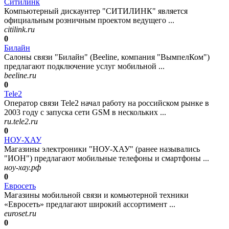
Ситилинк
Компьютерный дискаунтер "СИТИЛИНК" является
официальным розничным проектом ведущего ...
citilink.ru
0
Билайн
Салоны связи "Билайн" (Beeline, компания "ВымпелКом")
предлагают подключение услуг мобильной ...
beeline.ru
0
Tele2
Оператор связи Tele2 начал работу на российском рынке в
2003 году с запуска сети GSM в нескольких ...
ru.tele2.ru
0
НОУ-ХАУ
Магазины электроники "НОУ-ХАУ" (ранее назывались
"ИОН") предлагают мобильные телефоны и смартфоны ...
ноу-хау.рф
0
Евросеть
Магазины мобильной связи и комьютерной техники
«Евросеть» предлагают широкий ассортимент ...
euroset.ru
0