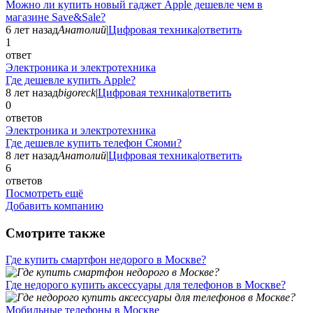
Можно ли купить новый гаджет Apple дешевле чем в
магазине Save&Sale?
6 лет назад
Анатолий
|
Цифровая техника
|
ответить
1
ответ
Электроника и электротехника
Где дешевле купить Apple?
8 лет назад
bigoreck
|
Цифровая техника
|
ответить
0
ответов
Электроника и электротехника
Где дешевле купить телефон Сяоми?
8 лет назад
Анатолий
|
Цифровая техника
|
ответить
6
ответов
Посмотреть ещё
Добавить компанию
Смотрите также
Где купить смартфон недорого в Москве?
Где недорого купить аксессуары для телефонов в Москве?
Мобильные телефоны в Москве