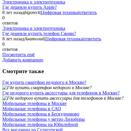
Электроника и электротехника
Где дешевле купить Apple?
8 лет назад
bigoreck
|
Цифровая техника
|
ответить
0
ответов
Электроника и электротехника
Где дешевле купить телефон Сяоми?
8 лет назад
Анатолий
|
Цифровая техника
|
ответить
6
ответов
Посмотреть ещё
Добавить компанию
Смотрите также
Где купить смартфон недорого в Москве?
Где недорого купить аксессуары для телефонов в Москве?
Мобильные телефоны в Москве
Мобильные телефоны в САО
Мобильные телефоны в Бескудниково
Мобильные телефоны у метро Лихоборы
Мобильные телефоны на Юбилейной
Все магазины на Селигерской