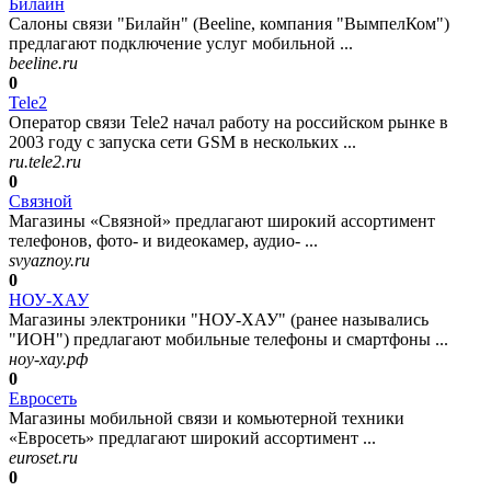
Билайн
Салоны связи "Билайн" (Beeline, компания "ВымпелКом")
предлагают подключение услуг мобильной ...
beeline.ru
0
Tele2
Оператор связи Tele2 начал работу на российском рынке в
2003 году с запуска сети GSM в нескольких ...
ru.tele2.ru
0
Связной
Магазины «Связной» предлагают широкий ассортимент
телефонов, фото- и видеокамер, аудио- ...
svyaznoy.ru
0
НОУ-ХАУ
Магазины электроники "НОУ-ХАУ" (ранее назывались
"ИОН") предлагают мобильные телефоны и смартфоны ...
ноу-хау.рф
0
Евросеть
Магазины мобильной связи и комьютерной техники
«Евросеть» предлагают широкий ассортимент ...
euroset.ru
0