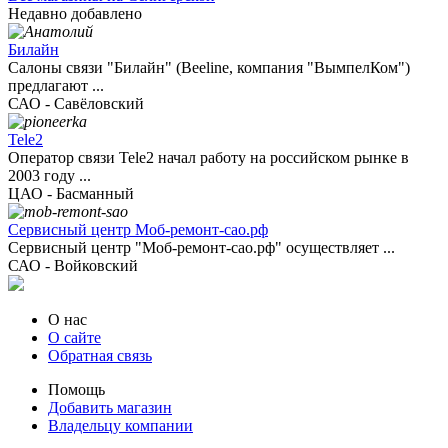
Недавно добавлено
Билайн
Салоны связи "Билайн" (Beeline, компания "ВымпелКом")
предлагают ...
САО - Савёловский
Tele2
Оператор связи Tele2 начал работу на российском рынке в
2003 году ...
ЦАО - Басманный
Сервисный центр Моб-ремонт-сао.рф
Сервисный центр "Моб-ремонт-сао.рф" осуществляет ...
САО - Войковский
О нас
О сайте
Обратная связь
Помощь
Добавить магазин
Владельцу компании