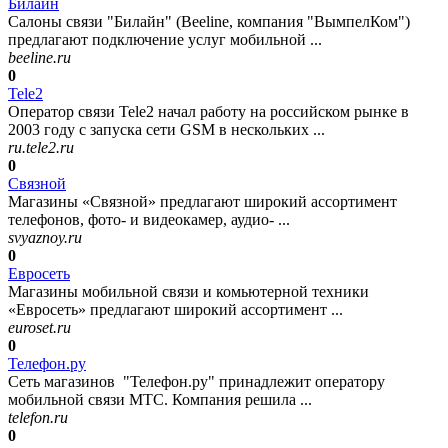
Билайн
Салоны связи "Билайн" (Beeline, компания "ВымпелКом")
предлагают подключение услуг мобильной ...
beeline.ru
0
Tele2
Оператор связи Tele2 начал работу на российском рынке в
2003 году с запуска сети GSM в нескольких ...
ru.tele2.ru
0
Связной
Магазины «Связной» предлагают широкий ассортимент
телефонов, фото- и видеокамер, аудио- ...
svyaznoy.ru
0
Евросеть
Магазины мобильной связи и комьютерной техники
«Евросеть» предлагают широкий ассортимент ...
euroset.ru
0
Телефон.ру
Сеть магазинов "Телефон.ру" принадлежит оператору
мобильной связи МТС. Компания решила ...
telefon.ru
0