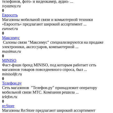
телефонов, фото- и видеокамер, аудио- ...
svyaznoy.ru
0
Евросеть
Магазины мобильной связи и комьютерной техники
«Евросеть» предлагают широкий ассортимент ...
euroset.ru
0
Максимус
Салоны связи "Максимус" специализируются на продаже
электроники, аксессуаров, компьютерной ...
maximus.ru
0
MINISO
Фаст‑фэшн бренд MINISO, под которым работает сеть
магазинов товаров повседневного спроса, был ...
minisolife.ru
0
Телефон.ру
Сеть магазинов "Телефон.ру" принадлежит оператору
мобильной связи МТС. Компания решила ...
telefon.ru
0
re:Store
Магазины Re:Store предлагают широкий ассортимент