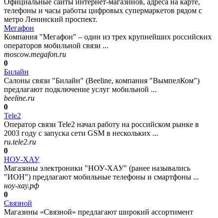
Официальные сайты интернет-магазинов, адреса на карте,
телефоны и часы работы цифровых супермаркетов рядом с
метро Ленинский проспект.
Мегафон
Компания "Мегафон" – один из трех крупнейших российских
операторов мобильной связи ...
moscow.megafon.ru
0
Билайн
Салоны связи "Билайн" (Beeline, компания "ВымпелКом")
предлагают подключение услуг мобильной ...
beeline.ru
0
Tele2
Оператор связи Tele2 начал работу на российском рынке в
2003 году с запуска сети GSM в нескольких ...
ru.tele2.ru
0
НОУ-ХАУ
Магазины электроники "НОУ-ХАУ" (ранее назывались
"ИОН") предлагают мобильные телефоны и смартфоны ...
ноу-хау.рф
0
Связной
Магазины «Связной» предлагают широкий ассортимент