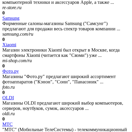
компьютерной техники и аксессуаров Apple, а также ...
re-store.ru
0
Samsung
Фирменные салоны-магазины Samsung ("Самсунг")
предлагают для продажи весь спектр товаров компании ...
samsung.com/ru
0
Xiaomi
Магазин электроники Xiaomi был открыт в Москве, когда
смартфоны Xiaomi (читается как "Сяоми") уже ...
mi-shop.com/ru
0
Фото.ру
Магазины "Фото.ру" предлагают широкий ассортимент
фотоаппаратов ("Кэнон", "Сони", "Панасоник" ...
foto.ru
0
OLDI
Магазины OLDI предлагают широкий выбор компьютеров,
серверов, ноутбуков, сумок, аксессуаров ...
oldi.ru
0
МТС
"МТС" (Мобильные ТелеСистемы) - телекоммуникационный