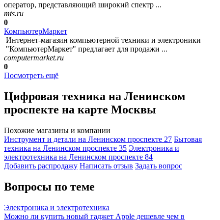
оператор, представляющий широкий спектр ...
mts.ru
0
КомпьютерМаркет
Интернет-магазин компьютерной техники и электроники
"КомпьютерМаркет" предлагает для продажи ...
computermarket.ru
0
Посмотреть ещё
Цифровая техника на Ленинском
проспекте на карте Москвы
Похожие магазины и компании
Инструмент и детали на Ленинском проспекте
27
Бытовая
техника на Ленинском проспекте
35
Электроника и
электротехника на Ленинском проспекте
84
Добавить раcпродажу
Написать отзыв
Задать вопрос
Вопросы по теме
Электроника и электротехника
Можно ли купить новый гаджет Apple дешевле чем в