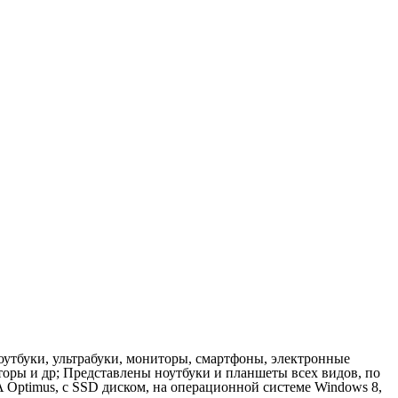
утбуки, ультрабуки, мониторы, смартфоны, электронные
торы и др; Представлены ноутбуки и планшеты всех видов, по
A Optimus, с SSD диском, на операционной системе Windows 8,