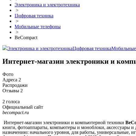
Электроника и электротехника
>
Цифровая техника
>
Мобильные телефоны
>
BeCompact
Электроника и электротехника
Цифровая техника
Мобильные
Интернет-магазин электроники и комп
Фото
Адреса
2
Распродажи
Отзывы
2
2 голоса
Официальный сайт
becompact.ru
Интернет-магазин электроники и компьютерной техники
BeC
книги, фотоаппараты, компьютеры и моноблоки, аксессуары и 
назначению: начального уровня, для работы, универсальные, иг