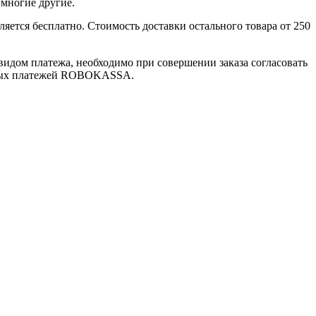
и многие другие.
яется бесплатно. Стоимость доставки остального товара от 250
 видом платежа, необходимо при совершении заказа согласовать
онных платежей ROBOKASSA.