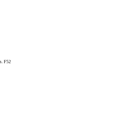
в. F52