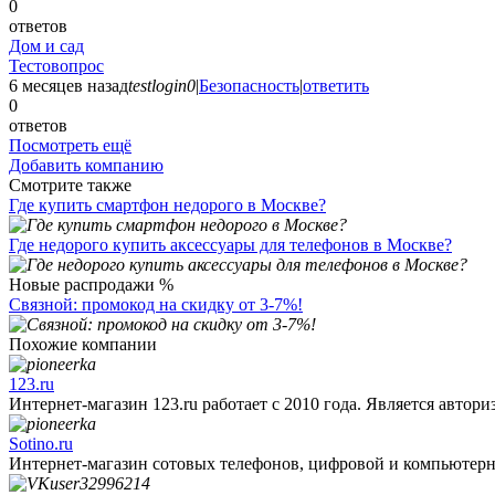
0
ответов
Дом и сад
Тестовопрос
6 месяцев назад
testlogin0
|
Безопасность
|
ответить
0
ответов
Посмотреть ещё
Добавить компанию
Смотрите также
Где купить смартфон недорого в Москве?
Где недорого купить аксессуары для телефонов в Москве?
Новые распродажи %
Связной: промокод на скидку от 3-7%!
Похожие компании
123.ru
Интернет-магазин 123.ru работает с 2010 года. Является автори
Sotino.ru
Интернет-магазин сотовых телефонов, цифровой и компьютерно