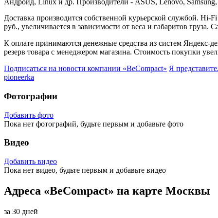
Андроид, Linux и др. Производители - ASUS, Lenovo, Samsung, So
Доставка производится собственной курьерской службой. Hi-Fi
руб., увеличивается в зависимости от веса и габаритов груза. 
К оплате принимаются денежные средства из систем Яндекс-день
резерв товара с менеджером магазина. Стоимость покупки ув
Подписаться на новости
компании «BeCompact»
Я представит
pioneerka
Фотографии
Добавить фото
Пока нет фотографий, будьте первым и добавьте фото
Видео
Добавить видео
Пока нет видео, будьте первым и добавьте видео
Адреса «BeCompact» на карте Москвы
за 30 дней