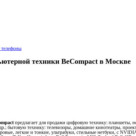
 телефоны
ьютерной техники BeCompact в Москве
ompact
предлагает для продажи цифровую технику: планшеты, но
др.; бытовую технику: телевизоры, домашние кинотеатры, проек
ровые, легкие и тонкие, ультрабуки, стильные нетбуки, с NVIDI