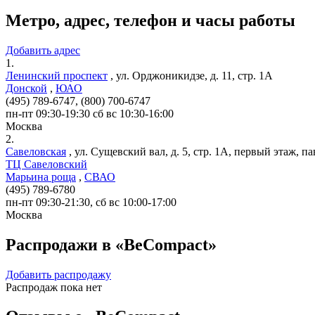
Метро, адрес, телефон и часы работы
Добавить адрес
1.
Ленинский проспект
,
ул. Орджоникидзе, д. 11, стр. 1A
Донской
,
ЮАО
(495) 789-6747, (800) 700-6747
пн-пт 09:30-19:30 сб вс 10:30-16:00
Москва
2.
Савеловская
,
ул. Сущевский вал, д. 5, стр. 1A, первый этаж, па
ТЦ Савеловский
Марьина роща
,
СВАО
(495) 789-6780
пн-пт 09:30-21:30, сб вс 10:00-17:00
Москва
Распродажи в «BeCompact»
Добавить распродажу
Распродаж пока нет