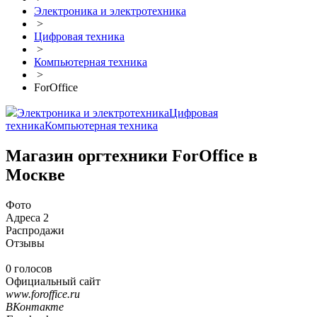
Электроника и электротехника
>
Цифровая техника
>
Компьютерная техника
>
ForOffice
Электроника и электротехника
Цифровая
техника
Компьютерная техника
Магазин оргтехники ForOffice в
Москве
Фото
Адреса
2
Распродажи
Отзывы
0 голосов
Официальный сайт
www.foroffice.ru
ВКонтакте