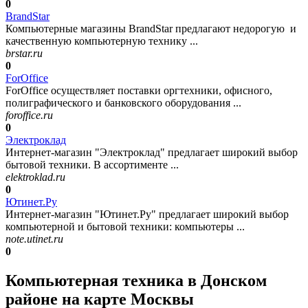
0
BrandStar
Компьютерные магазины BrandStar предлагают недорогую и
качественную компьютерную технику ...
brstar.ru
0
ForOffice
ForOffice осуществляет поставки оргтехники, офисного,
полиграфического и банковского оборудования ...
foroffice.ru
0
Электроклад
Интернет-магазин "Электроклад" предлагает широкий выбор
бытовой техники. В ассортименте ...
elektroklad.ru
0
Ютинет.Ру
Интернет-магазин "Ютинет.Ру" предлагает широкий выбор
компьютерной и бытовой техники: компьютеры ...
note.utinet.ru
0
Компьютерная техника в Донском
районе на карте Москвы