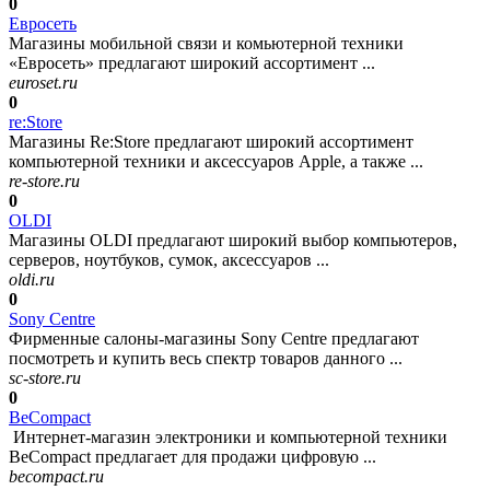
0
Евросеть
Магазины мобильной связи и комьютерной техники
«Евросеть» предлагают широкий ассортимент ...
euroset.ru
0
re:Store
Магазины Re:Store предлагают широкий ассортимент
компьютерной техники и аксессуаров Apple, а также ...
re-store.ru
0
OLDI
Магазины OLDI предлагают широкий выбор компьютеров,
серверов, ноутбуков, сумок, аксессуаров ...
oldi.ru
0
Sony Centre
Фирменные салоны-магазины Sony Centre предлагают
посмотреть и купить весь спектр товаров данного ...
sc-store.ru
0
BeCompact
Интернет-магазин электроники и компьютерной техники
BeCompact предлагает для продажи цифровую ...
becompact.ru