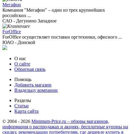
Мегафон
Компания "Мегафон" – один из трех крупнейших
российских ...
САО - Дегунино Западное
ForOffice
ForOffice осуществляет поставки оргтехники, офисного ...
ЮАО - Донской
О нас
О сайте
Обратная связь
Помощь
Добавить магазин
Владельцу компании
Разделы
Статьи
Карта сайта
© 2004 - 2026
Minimum-Price.ru – обзоры магазинов,
информация о распродажах и акциях, бесплатные купоны на
скидку, рекомендации потребителям, где дешевле купить в