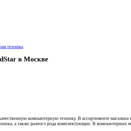
ая техника
dStar в Москве
ачественную компьютерную технику. В ассортименте магазина пр
ника, а также разного рода комплектующие. В компьютерных ма