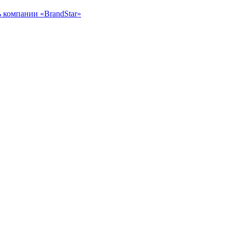
ь
компании «BrandStar»