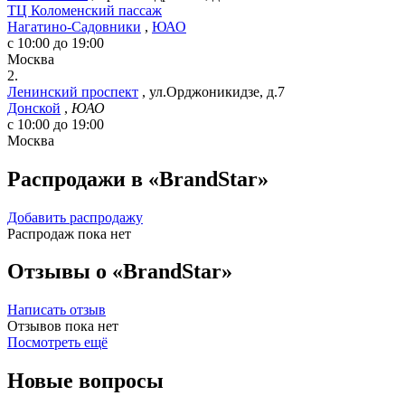
ТЦ Коломенский пассаж
Нагатино-Садовники
,
ЮАО
c 10:00 до 19:00
Москва
2.
Ленинский проспект
,
ул.Орджоникидзе, д.7
Донской
,
ЮАО
c 10:00 до 19:00
Москва
Распродажи в «BrandStar»
Добавить распродажу
Распродаж пока нет
Отзывы о «BrandStar»
Написать отзыв
Отзывов пока нет
Посмотреть ещё
Новые вопросы