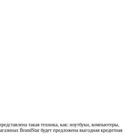
едставлена такая техника, как: ноутбуки, компьютеры,
газинах BrandStar будет предложена выгодная кредитная