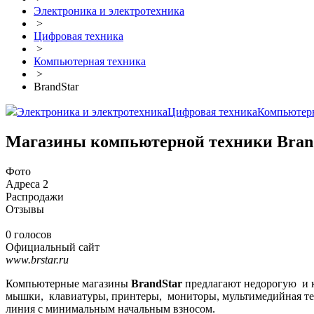
Электроника и электротехника
>
Цифровая техника
>
Компьютерная техника
>
BrandStar
Электроника и электротехника
Цифровая техника
Компьютерн
Магазины компьютерной техники Bran
Фото
Адреса
2
Распродажи
Отзывы
0 голосов
Официальный сайт
www.brstar.ru
Компьютерные магазины
BrandStar
предлагают недорогую и к
мышки, клавиатуры, принтеры, мониторы, мультимедийная тех
линия с минимальным начальным взносом.