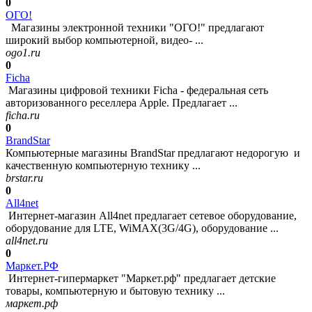
0
ОГО!
Магазины электронной техники "ОГО!" предлагают
широкий выбор компьютерной, видео- ...
ogo1.ru
0
Ficha
Магазины цифровой техники Ficha - федеральная сеть
авторизованного реселлера Apple. Предлагает ...
ficha.ru
0
BrandStar
Компьютерные магазины BrandStar предлагают недорогую и
качественную компьютерную технику ...
brstar.ru
0
All4net
Интернет-магазин All4net предлагает сетевое оборудование,
оборудование для LTE, WiMAX(3G/4G), оборудование ...
all4net.ru
0
Маркет.РФ
Интернет-гипермаркет "Маркет.рф" предлагает детские
товары, компьютерную и бытовую технику ...
маркет.рф