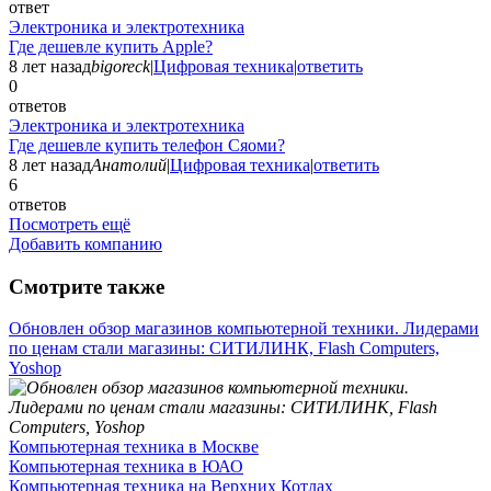
ответ
Электроника и электротехника
Где дешевле купить Apple?
8 лет назад
bigoreck
|
Цифровая техника
|
ответить
0
ответов
Электроника и электротехника
Где дешевле купить телефон Сяоми?
8 лет назад
Анатолий
|
Цифровая техника
|
ответить
6
ответов
Посмотреть ещё
Добавить компанию
Смотрите также
Обновлен обзор магазинов компьютерной техники. Лидерами
по ценам стали магазины: СИТИЛИНК, Flash Computers,
Yoshop
Компьютерная техника в Москве
Компьютерная техника в ЮАО
Компьютерная техника на Верхних Котлах