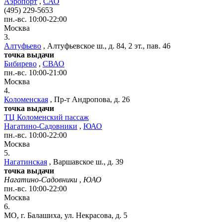
Аэропорт
,
САО
(495) 229-5653
пн.-вс. 10:00-22:00
Москва
3.
Алтуфьево
,
Алтуфьевское ш., д. 84, 2 эт., пав. 46
точка выдачи
Бибирево
,
СВАО
пн.-вс. 10:00-21:00
Москва
4.
Коломенская
,
Пр-т Андропова, д. 26
точка выдачи
ТЦ Коломенский пассаж
Нагатино-Садовники
,
ЮАО
пн.-вс. 10:00-22:00
Москва
5.
Нагатинская
,
Варшавское ш., д. 39
точка выдачи
Нагатино-Садовники
,
ЮАО
пн.-вс. 10:00-22:00
Москва
6.
МО, г. Балашиха, ул. Некрасова, д. 5