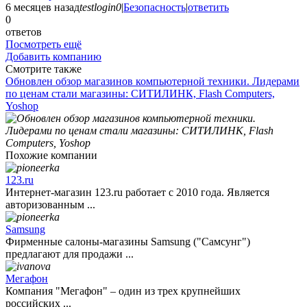
6 месяцев назад
testlogin0
|
Безопасность
|
ответить
0
ответов
Посмотреть ещё
Добавить компанию
Смотрите также
Обновлен обзор магазинов компьютерной техники. Лидерами
по ценам стали магазины: СИТИЛИНК, Flash Computers,
Yoshop
Похожие компании
123.ru
Интернет-магазин 123.ru работает с 2010 года. Является
авторизованным ...
Samsung
Фирменные салоны-магазины Samsung ("Самсунг")
предлагают для продажи ...
Мегафон
Компания "Мегафон" – один из трех крупнейших
российских ...