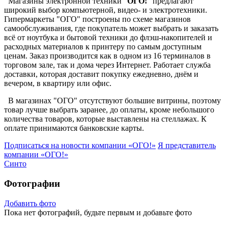
Магазины электронной техники "
ОГО!
" предлагают
широкий выбор компьютерной, видео- и электротехники.
Гипермаркеты "ОГО" построены по схеме магазинов
самообслуживания, где покупатель может выбрать и заказать
всё от ноутбука и бытовой техники до флэш-накопителей и
расходных материалов к принтеру по самым доступным
ценам. Заказ производится как в одном из 16 терминалов в
торговом зале, так и дома через Интернет. Работает служба
доставки, которая доставит покупку ежедневно, днём и
вечером, в квартиру или офис.
В магазинах "ОГО" отсутствуют большие витрины, поэтому
товар лучше выбрать заранее, до оплаты, кроме небольшого
количества товаров, которые выставлены на стеллажах. К
оплате принимаются банковские карты.
Подписаться на новости
компании «ОГО!»
Я представитель
компании «ОГО!»
Синто
Фотографии
Добавить фото
Пока нет фотографий, будьте первым и добавьте фото