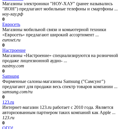
Магазины электроники "НОУ-ХАУ" (ранее назывались
"ИОН") предлагают мобильные телефоны и смартфоны ...
ноу-хау.рф
0
Евросеть
Магазины мобильной связи и комьютерной техники
«Евросеть» предлагают широкий ассортимент ...
euroset.ru
0
Настроение
Магазины «Настроение» специализируются на розничной
продаже лицензионной аудио- ...
nastroy.com
0
Samsung
Фирменные салоны-магазины Samsung ("Самсунг")
предлагают для продажи весь спектр товаров компании ...
samsung.com/ru
0
123.ru
Интернет-магазин 123.ru работает с 2010 года. Является
авторизованным партнером таких компаний как Apple ...
123.ru
0
ОГО!