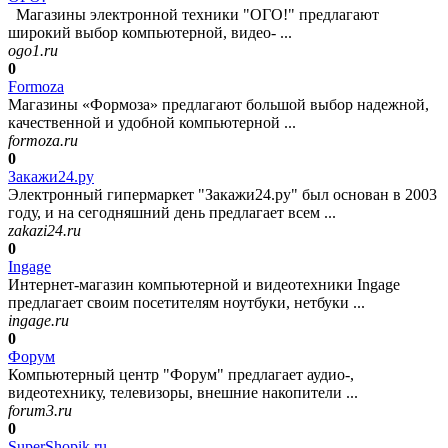
Магазины электронной техники "ОГО!" предлагают
широкий выбор компьютерной, видео- ...
ogo1.ru
0
Formoza
Магазины «Формоза» предлагают большой выбор надежной,
качественной и удобной компьютерной ...
formoza.ru
0
Закажи24.ру
Электронный гипермаркет "Закажи24.ру" был основан в 2003
году, и на сегодняшний день предлагает всем ...
zakazi24.ru
0
Ingage
Интернет-магазин компьютерной и видеотехники Ingage
предлагает своим посетителям ноутбуки, нетбуки ...
ingage.ru
0
Форум
Компьютерный центр "Форум" предлагает аудио-,
видеотехнику, телевизоры, внешние накопители ...
forum3.ru
0
SuperShopik.ru