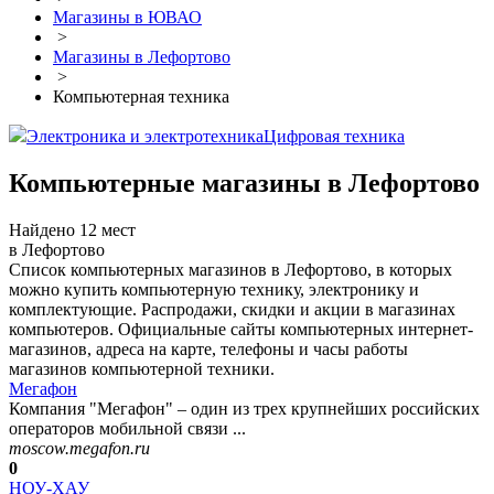
Магазины в ЮВАО
>
Магазины в Лефортово
>
Компьютерная техника
Электроника и электротехника
Цифровая техника
Компьютерные магазины в Лефортово
Найдено 12 мест
в Лефортово
Список компьютерных магазинов в Лефортово, в которых
можно купить компьютерную технику, электронику и
комплектующие. Распродажи, скидки и акции в магазинах
компьютеров. Официальные сайты компьютерных интернет-
магазинов, адреса на карте, телефоны и часы работы
магазинов компьютерной техники.
Мегафон
Компания "Мегафон" – один из трех крупнейших российских
операторов мобильной связи ...
moscow.megafon.ru
0
НОУ-ХАУ