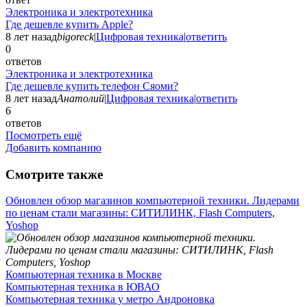
Электроника и электротехника
Где дешевле купить Apple?
8 лет назад
bigoreck
|
Цифровая техника
|
ответить
0
ответов
Электроника и электротехника
Где дешевле купить телефон Сяоми?
8 лет назад
Анатолий
|
Цифровая техника
|
ответить
6
ответов
Посмотреть ещё
Добавить компанию
Смотрите также
Обновлен обзор магазинов компьютерной техники. Лидерами
по ценам стали магазины: СИТИЛИНК, Flash Computers,
Yoshop
Компьютерная техника в Москве
Компьютерная техника в ЮВАО
Компьютерная техника у метро Андроновка