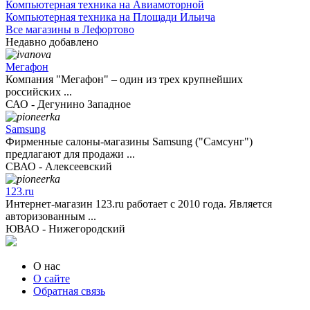
Компьютерная техника на Авиамоторной
Компьютерная техника на Площади Ильича
Все магазины в Лефортово
Недавно добавлено
Мегафон
Компания "Мегафон" – один из трех крупнейших
российских ...
САО - Дегунино Западное
Samsung
Фирменные салоны-магазины Samsung ("Самсунг")
предлагают для продажи ...
СВАО - Алексеевский
123.ru
Интернет-магазин 123.ru работает с 2010 года. Является
авторизованным ...
ЮВАО - Нижегородский
О нас
О сайте
Обратная связь