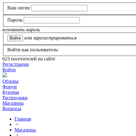
Ваш логин
Пароль
вспомнить пароль
или
зарегистрироваться
Войти как пользователь:
623
посетителей на сайте
Регистрация
Войти
Обзоры
Форум
Купоны
Распродажи
Магазины
Вопросы
Главная
>
Магазины
>