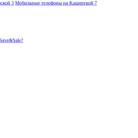
рской
3
Мобильные телефоны на Каширской
7
Save&Sale?