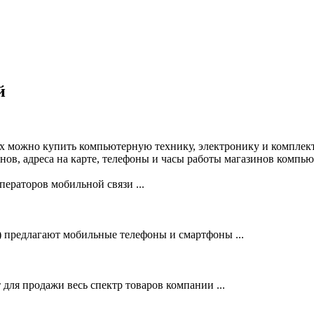
й
х можно купить компьютерную технику, электронику и комплек
в, адреса на карте, телефоны и часы работы магазинов компью
ераторов мобильной связи ...
предлагают мобильные телефоны и смартфоны ...
ля продажи весь спектр товаров компании ...