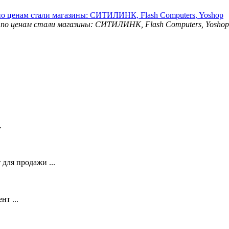
о ценам стали магазины: СИТИЛИНК, Flash Computers, Yoshop
.
для продажи ...
т ...