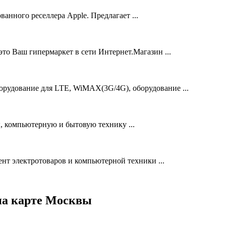
анного реселлера Apple. Предлагает ...
то Ваш гипермаркет в сети Интернет.Магазин ...
борудование для LTE, WiMAX(3G/4G), оборудование ...
, компьютерную и бытовую технику ...
ент электротоваров и компьютерной техники ...
на карте Москвы