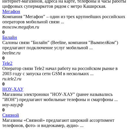
интернет-магазинов, адреса на карте, телефоны и часы работы
цифровых супермаркетов рядом с метро Каширская.
Мегафон
Компания "Мегафон" – один из трех крупнейших российских
операторов мобильной связи ...
moscow.megafon.ru
0
Билайн
Салоны связи "Билайн" (Beeline, компания "ВымпелКом")
предлагают подключение услуг мобильной ...
beeline.ru
0
Tele2
Оператор связи Tele2 начал работу на российском рынке в
2003 году с запуска сети GSM в нескольких ...
ru.tele2.ru
0
НОУ-ХАУ
Магазины электроники "НОУ-ХАУ" (ранее назывались
"ИОН") предлагают мобильные телефоны и смартфоны ...
ноу-хау.рф
0
Связной
Магазины «Связной» предлагают широкий ассортимент
телефонов, фото- и видеокамер, аудио- ...