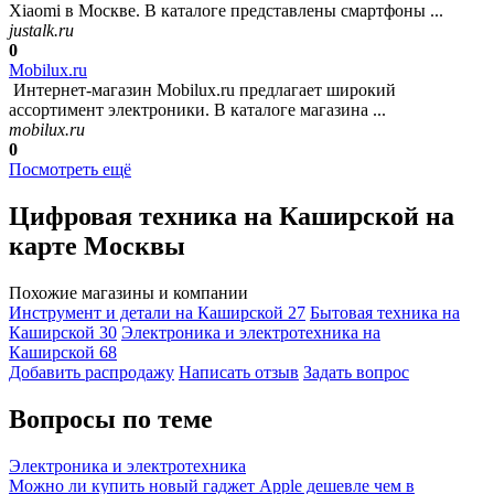
Xiaomi в Москве. В каталоге представлены смартфоны ...
justalk.ru
0
Mobilux.ru
Интернет-магазин Mobilux.ru предлагает широкий
ассортимент электроники. В каталоге магазина ...
mobilux.ru
0
Посмотреть ещё
Цифровая техника на Каширской на
карте Москвы
Похожие магазины и компании
Инструмент и детали на Каширской
27
Бытовая техника на
Каширской
30
Электроника и электротехника на
Каширской
68
Добавить раcпродажу
Написать отзыв
Задать вопрос
Вопросы по теме
Электроника и электротехника
Можно ли купить новый гаджет Apple дешевле чем в