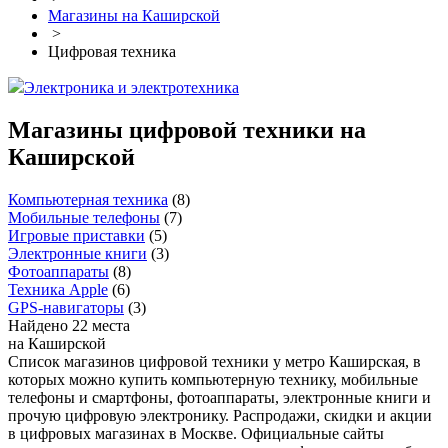
Магазины на Каширской
>
Цифровая техника
Электроника и электротехника
Магазины цифровой техники на
Каширской
Компьютерная техника
(
8
)
Мобильные телефоны
(
7
)
Игровые приставки
(
5
)
Электронные книги
(
3
)
Фотоаппараты
(
8
)
Техника Apple
(
6
)
GPS-навигаторы
(
3
)
Найдено 22 места
на Каширской
Список магазинов цифровой техники у метро Каширская, в
которых можно купить компьютерную технику, мобильные
телефоны и смартфоны, фотоаппараты, электронные книги и
прочую цифровую электронику. Распродажи, скидки и акции
в цифровых магазинах в Москве. Официальные сайты