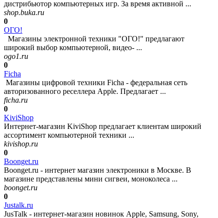
дистрибьютор компьютерных игр. За время активной ...
shop.buka.ru
0
ОГО!
Магазины электронной техники "ОГО!" предлагают
широкий выбор компьютерной, видео- ...
ogo1.ru
0
Ficha
Магазины цифровой техники Ficha - федеральная сеть
авторизованного реселлера Apple. Предлагает ...
ficha.ru
0
KiviShop
Интернет-магазин KiviShop предлагает клиентам широкий
ассортимент компьютерной техники ...
kivishop.ru
0
Boonget.ru
Boonget.ru - интернет магазин электроники в Москве. В
магазине представлены мини сигвеи, моноколеса ...
boonget.ru
0
Justalk.ru
JusTalk - интернет-магазин новинок Apple, Samsung, Sony,