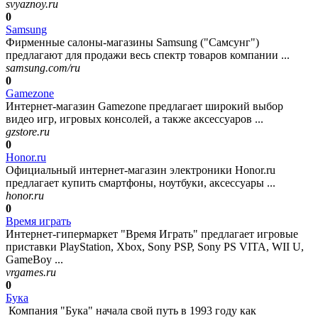
svyaznoy.ru
0
Samsung
Фирменные салоны-магазины Samsung ("Самсунг")
предлагают для продажи весь спектр товаров компании ...
samsung.com/ru
0
Gamezone
Интернет-магазин Gamezone предлагает широкий выбор
видео игр, игровых консолей, а также аксессуаров ...
gzstore.ru
0
Honor.ru
Официальный интернет-магазин электроники Honor.ru
предлагает купить смартфоны, ноутбуки, аксессуары ...
honor.ru
0
Время играть
Интернет-гипермаркет "Время Играть" предлагает игровые
приставки PlayStation, Xbox, Sony PSP, Sony PS VITA, WII U,
GameBoy ...
vrgames.ru
0
Бука
Компания "Бука" начала свой путь в 1993 году как