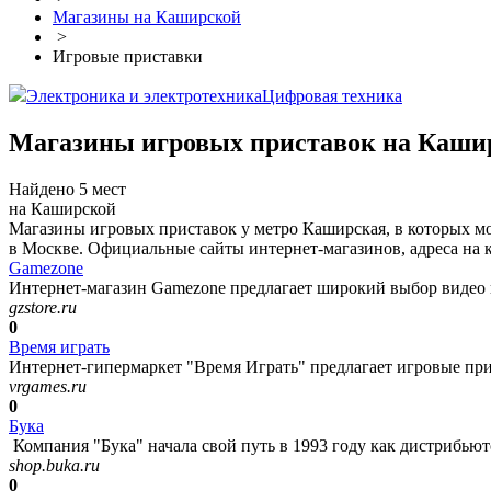
Магазины на Каширской
>
Игровые приставки
Электроника и электротехника
Цифровая техника
Магазины игровых приставок на Каши
Найдено 5 мест
на Каширской
Магазины игровых приставок у метро Каширская, в которых мож
в Москве. Официальные сайты интернет-магазинов, адреса на 
Gamezone
Интернет-магазин Gamezone предлагает широкий выбор видео иг
gzstore.ru
0
Время играть
Интернет-гипермаркет "Время Играть" предлагает игровые прист
vrgames.ru
0
Бука
Компания "Бука" начала свой путь в 1993 году как дистрибьют
shop.buka.ru
0