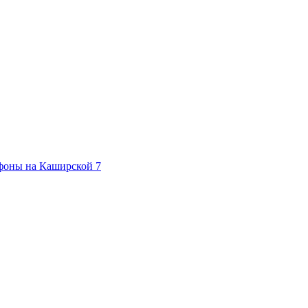
фоны на Каширской
7