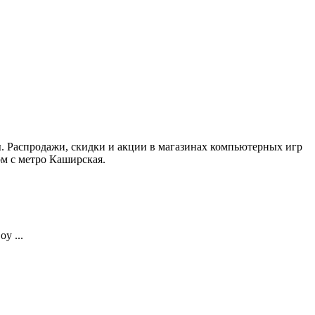
ры. Распродажи, скидки и акции в магазинах компьютерных игр
ом с метро Каширская.
y ...