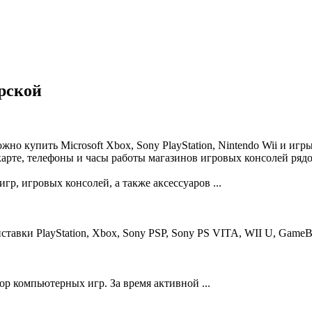
рской
но купить Microsoft Xbox, Sony PlayStation, Nintendo Wii и иг
карте, телефоны и часы работы магазинов игровых консолей ряд
р, игровых консолей, а также аксессуаров ...
авки PlayStation, Xbox, Sony PSP, Sony PS VITA, WII U, GameBo
ор компьютерных игр. За время активной ...