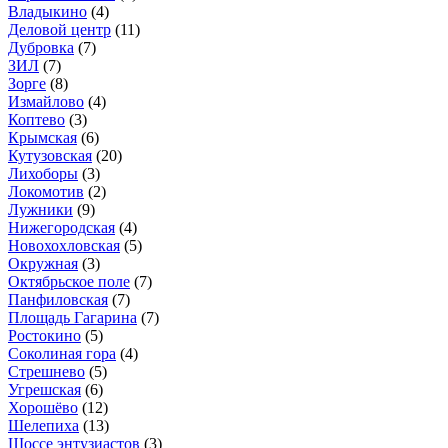
Владыкино
(4)
Деловой центр
(11)
Дубровка
(7)
ЗИЛ
(7)
Зорге
(8)
Измайлово
(4)
Коптево
(3)
Крымская
(6)
Кутузовская
(20)
Лихоборы
(3)
Локомотив
(2)
Лужники
(9)
Нижегородская
(4)
Новохохловская
(5)
Окружная
(3)
Октябрьское поле
(7)
Панфиловская
(7)
Площадь Гагарина
(7)
Ростокино
(5)
Соколиная гора
(4)
Стрешнево
(5)
Угрешская
(6)
Хорошёво
(12)
Шелепиха
(13)
Шоссе энтузиастов
(3)