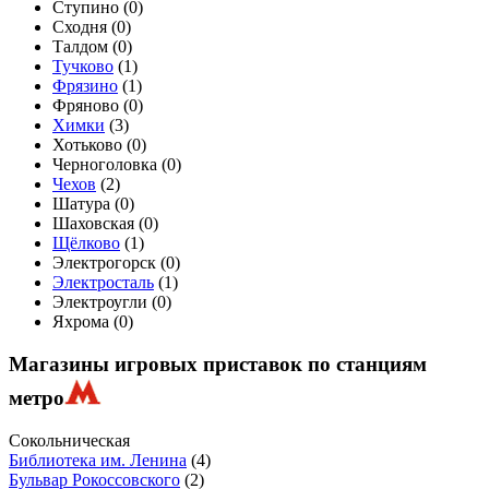
Ступино (
0
)
Сходня (
0
)
Талдом (
0
)
Тучково
(
1
)
Фрязино
(
1
)
Фряново (
0
)
Химки
(
3
)
Хотьково (
0
)
Черноголовка (
0
)
Чехов
(
2
)
Шатура (
0
)
Шаховская (
0
)
Щёлково
(
1
)
Электрогорск (
0
)
Электросталь
(
1
)
Электроугли (
0
)
Яхрома (
0
)
Магазины игровых приставок по станциям
метро
Сокольническая
Библиотека им. Ленина
(4)
Бульвар Рокоссовского
(2)