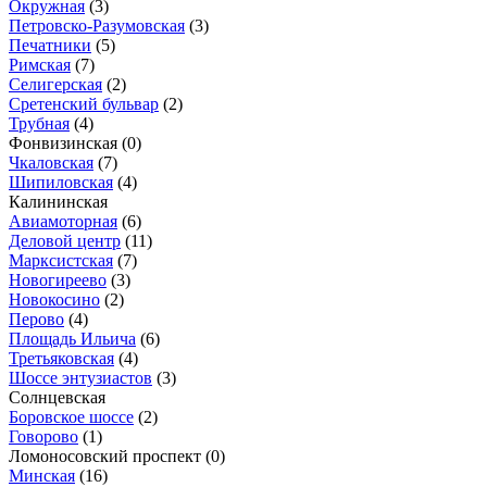
Окружная
(3)
Петровско-Разумовская
(3)
Печатники
(5)
Римская
(7)
Селигерская
(2)
Сретенский бульвар
(2)
Трубная
(4)
Фонвизинская
(0)
Чкаловская
(7)
Шипиловская
(4)
Калининская
Авиамоторная
(6)
Деловой центр
(11)
Марксистская
(7)
Новогиреево
(3)
Новокосино
(2)
Перово
(4)
Площадь Ильича
(6)
Третьяковская
(4)
Шоссе энтузиастов
(3)
Солнцевская
Боровское шоссе
(2)
Говорово
(1)
Ломоносовский проспект
(0)
Минская
(16)