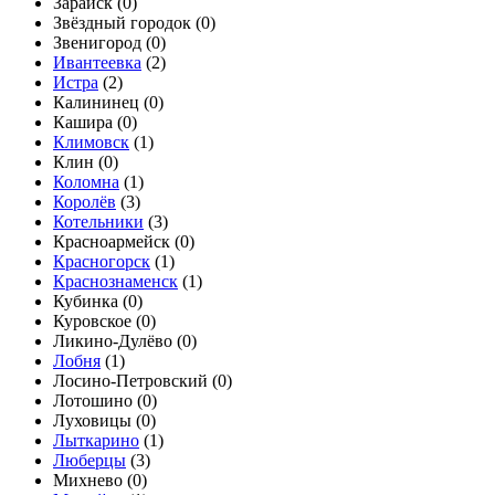
Зарайск (
0
)
Звёздный городок (
0
)
Звенигород (
0
)
Ивантеевка
(
2
)
Истра
(
2
)
Калининец (
0
)
Кашира (
0
)
Климовск
(
1
)
Клин (
0
)
Коломна
(
1
)
Королёв
(
3
)
Котельники
(
3
)
Красноармейск (
0
)
Красногорск
(
1
)
Краснознаменск
(
1
)
Кубинка (
0
)
Куровское (
0
)
Ликино-Дулёво (
0
)
Лобня
(
1
)
Лосино-Петровский (
0
)
Лотошино (
0
)
Луховицы (
0
)
Лыткарино
(
1
)
Люберцы
(
3
)
Михнево (
0
)