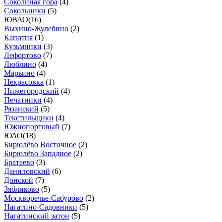
Соколиная гора
(
4
)
Сокольники
(
5
)
ЮВАО
(
16
)
Выхино-Жулебино
(
2
)
Капотня
(
1
)
Кузьминки
(
3
)
Лефортово
(
7
)
Люблино
(
4
)
Марьино
(
4
)
Некрасовка
(
1
)
Нижегородский
(
4
)
Печатники
(
4
)
Рязанский
(
5
)
Текстильщики
(
4
)
Южнопортовый
(
7
)
ЮАО
(
18
)
Бирюлёво Восточное
(
2
)
Бирюлёво Западное
(
2
)
Братеево
(
3
)
Даниловский
(
6
)
Донской
(
7
)
Зябликово
(
5
)
Москворечье-Сабурово
(
2
)
Нагатино-Садовники
(
5
)
Нагатинский затон
(
5
)