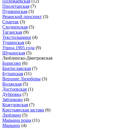
Полежаевская
(12)
Пролетарская
(7)
Пушкинская
(3)
Рязанский проспект
(3)
Спартак
(3)
Сходненская
(5)
Таганская
(9)
Текстильщики
(4)
Тушинская
(4)
Улица 1905 года
(9)
Щукинская
(5)
Люблинско-Дмитровская
Борисово
(6)
Братиславская
(7)
Бутырская
(11)
Верхние Лихоборы
(3)
Волжская
(5)
Достоевская
(1)
Дубровка
(7)
Зябликово
(4)
Кожуховская
(7)
Крестьянская застава
(6)
Люблино
(5)
Марьина роща
(11)
Марьино
(4)