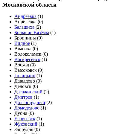
Московской области
Андреевка
(
1
)
Апрелевка (
0
)
Балашиха
(
2
)
Большие Вязёмы
(
1
)
Бронницы (
0
)
Видное
(
1
)
Власиха (
0
)
Волоколамск (
0
)
Воскресенск
(
1
)
Восход (
0
)
Высоковск (
0
)
Голицыно
(
1
)
Давыдово (
0
)
Дедовск (
0
)
Дзержинский
(
2
)
Дмитров
(
1
)
Долгопрудный
(
2
)
Домодедово
(
1
)
Дубна (
0
)
Егорьевск
(
1
)
Жуковский
(
1
)
Запрудня (
0
)