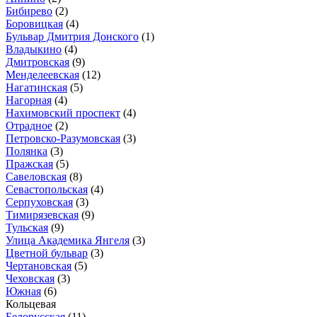
Бибирево
(2)
Боровицкая
(4)
Бульвар Дмитрия Донского
(1)
Владыкино
(4)
Дмитровская
(9)
Менделеевская
(12)
Нагатинская
(5)
Нагорная
(4)
Нахимовский проспект
(4)
Отрадное
(2)
Петровско-Разумовская
(3)
Полянка
(3)
Пражская
(5)
Савеловская
(8)
Севастопольская
(4)
Серпуховская
(3)
Тимирязевская
(9)
Тульская
(9)
Улица Академика Янгеля
(3)
Цветной бульвар
(3)
Чертановская
(5)
Чеховская
(3)
Южная
(6)
Кольцевая
Белорусская
(11)