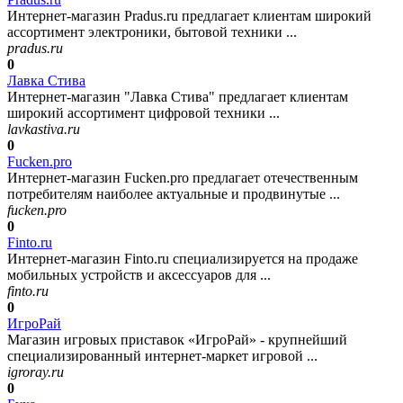
Интернет-магазин Pradus.ru предлагает клиентам широкий
ассортимент электроники, бытовой техники ...
pradus.ru
0
Лавка Стива
Интернет-магазин "Лавка Стива" предлагает клиентам
широкий ассортимент цифровой техники ...
lavkastiva.ru
0
Fucken.pro
Интернет-магазин Fucken.pro предлагает отечественным
потребителям наиболее актуальные и продвинутые ...
fucken.pro
0
Finto.ru
Интернет-магазин Finto.ru специализируется на продаже
мобильных устройств и аксессуаров для ...
finto.ru
0
ИгроРай
Магазин игровых приставок «ИгроРай» - крупнейший
специализированный интернет-маркет игровой ...
igroray.ru
0