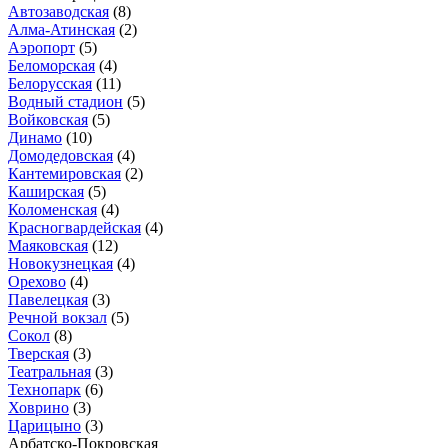
Автозаводская
(8)
Алма-Атинская
(2)
Аэропорт
(5)
Беломорская
(4)
Белорусская
(11)
Водный стадион
(5)
Войковская
(5)
Динамо
(10)
Домодедовская
(4)
Кантемировская
(2)
Каширская
(5)
Коломенская
(4)
Красногвардейская
(4)
Маяковская
(12)
Новокузнецкая
(4)
Орехово
(4)
Павелецкая
(3)
Речной вокзал
(5)
Сокол
(8)
Тверская
(3)
Театральная
(3)
Технопарк
(6)
Ховрино
(3)
Царицыно
(3)
Арбатско-Покровская