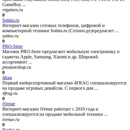
GameBoy ...
vrgames.ru
0
Sotino.ru
Интернет-магазин сотовых телефонов, цифровой и
компьютерной техники Sotino.ru (Сотино.ру)предлагает ...
sotino.ru
0
PRO-Store
Магазин PRO-Store предлагают мобильную электронику и
гаджеты Apple, Samsung, Xiaomi и др. Широкий
ассортимент ...
prostoreshop.ru
0
4frag
Первый киберспортивный магазин 4FRAG специализируется
на продаже игровых девайсов. С первого дня ...
4frag.ru
0
iVenue
Интернет-магазин iVenue работает с 2010 года и
специализируется на продаже мобильной техники ...
ivenue.ru
0
Pradus.ru