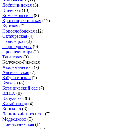
Добрынинская
(3)
Киевская
(10)
Комсомольская
(8)
Краснопресненская
(12)
Курская
(7)
Новослободская
(12)
Октябрьская
(4)
Павелецкая
(3)
Парк культуры
(9)
Проспект мира
(1)
Таганская
(9)
Калужско-Рижская
Академическая
(7)
Алексеевская
(7)
Бабушкинская
(5)
Беляево
(8)
Ботанический сад
(7)
ВДНХ
(8)
Калужская
(8)
Китай город
(4)
Коньково
(3)
Ленинский проспект
(7)
Медведково
(5)
Новоясеневская
(1)