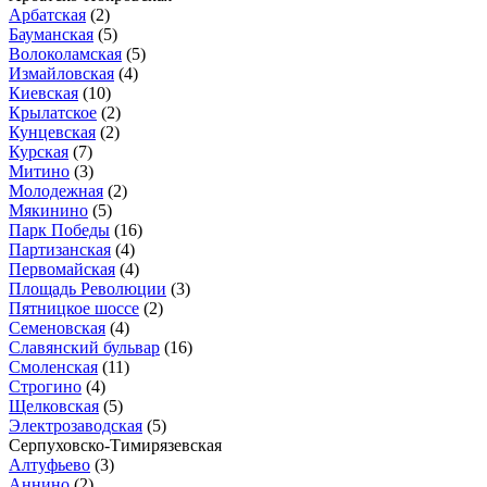
Арбатская
(2)
Бауманская
(5)
Волоколамская
(5)
Измайловская
(4)
Киевская
(10)
Крылатское
(2)
Кунцевская
(2)
Курская
(7)
Митино
(3)
Молодежная
(2)
Мякинино
(5)
Парк Победы
(16)
Партизанская
(4)
Первомайская
(4)
Площадь Революции
(3)
Пятницкое шоссе
(2)
Семеновская
(4)
Славянский бульвар
(16)
Смоленская
(11)
Строгино
(4)
Щелковская
(5)
Электрозаводская
(5)
Серпуховско-Тимирязевская
Алтуфьево
(3)
Аннино
(2)