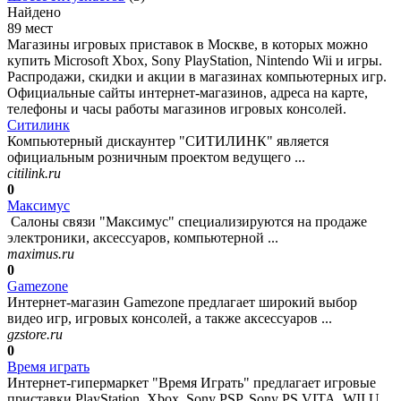
Найдено
89 мест
Магазины игровых приставок в Москве, в которых можно
купить Microsoft Xbox, Sony PlayStation, Nintendo Wii и игры.
Распродажи, скидки и акции в магазинах компьютерных игр.
Официальные сайты интернет-магазинов, адреса на карте,
телефоны и часы работы магазинов игровых консолей.
Ситилинк
Компьютерный дискаунтер "СИТИЛИНК" является
официальным розничным проектом ведущего ...
citilink.ru
0
Максимус
Салоны связи "Максимус" специализируются на продаже
электроники, аксессуаров, компьютерной ...
maximus.ru
0
Gamezone
Интернет-магазин Gamezone предлагает широкий выбор
видео игр, игровых консолей, а также аксессуаров ...
gzstore.ru
0
Время играть
Интернет-гипермаркет "Время Играть" предлагает игровые
приставки PlayStation, Xbox, Sony PSP, Sony PS VITA, WII U,