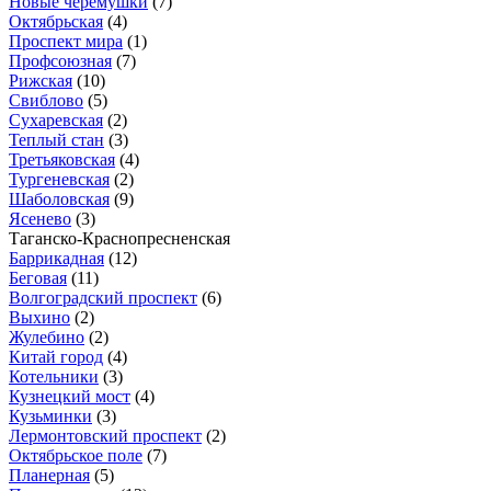
Новые черемушки
(7)
Октябрьская
(4)
Проспект мира
(1)
Профсоюзная
(7)
Рижская
(10)
Свиблово
(5)
Сухаревская
(2)
Теплый стан
(3)
Третьяковская
(4)
Тургеневская
(2)
Шаболовская
(9)
Ясенево
(3)
Таганско-Краснопресненская
Баррикадная
(12)
Беговая
(11)
Волгоградский проспект
(6)
Выхино
(2)
Жулебино
(2)
Китай город
(4)
Котельники
(3)
Кузнецкий мост
(4)
Кузьминки
(3)
Лермонтовский проспект
(2)
Октябрьское поле
(7)
Планерная
(5)