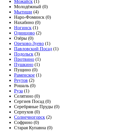
Можайск
(
1
)
Молодёжный (
0
)
Мытищи
(
4
)
Наро-Фоминск (
0
)
Нахабино (
0
)
Ногинск
(
1
)
Одинцово
(
2
)
Озёры (
0
)
Орехово-Зуево
(
1
)
Павловский Посад
(
1
)
Подольск
(
3
)
Протвино
(
1
)
Пушкино
(
1
)
Пущино (
0
)
Раменское
(
1
)
Реутов
(
2
)
Рошаль (
0
)
Руза
(
1
)
Селятино (
0
)
Сергиев Посад (
0
)
Серебряные Пруды (
0
)
Серпухов (
0
)
Солнечногорск
(
2
)
Софрино (
0
)
Старая Купавна (
0
)