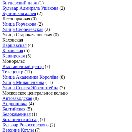
Битцевский парк
(1)
Бульвар Адмирала Ушакова
(2)
Бунинская аллея
(2)
Лесопарковая
(0)
Улица Горчакова
(2)
Улица Скобелевская
(2)
Улица Старокачаловская
(0)
Каховская
Варшавская
(4)
Каховская
(5)
Каширская
(5)
Монорельс
Выставочный центр
(7)
Телецентр
(11)
Улица Академика Королёва
(8)
Улица Милашенкова
(11)
Улица Сергея Эйзенштейна
(7)
Московское центральное кольцо
Автозаводская
(8)
Андроновка
(4)
Балтийская
(5)
Белокаменная
(1)
Ботанический сад
(7)
Бульвар Рокоссовского
(2)
Верхние Котлы
(7)