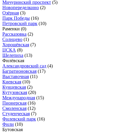
Мичуринский проспект
(5)
Новопеределкино
(2)
Озёрная
(3)
Парк Победы
(16)
Петровский парк
(10)
Раменки
(0)
Рассказовка
(2)
Солнцево
(1)
Хорошёвская
(7)
ЦСКА
(8)
Шелепиха
(13)
Филёвская
Александровский сад
(4)
Багратионовская
(17)
Выставочная
(11)
Киевская
(10)
Кунцевская
(2)
Кутузовская
(20)
Международная
(15)
Пионерская
(16)
Смоленская
(12)
Студенческая
(7)
Филевский парк
(16)
Фили
(10)
Бутовская