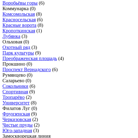
Воробьёвы горы
(6)
Коммунарка
(0)
Комсомольская
(8)
Красносельская
(6)
Красные ворота
(8)
Кропоткинская
(1)
Лубянка
(3)
Ольховая
(0)
Охотный ряд
(3)
Парк культуры
(9)
Преображенская площадь
(4)
Прокшино
(0)
Проспект Вернадского
(6)
Румянцево
(0)
Саларьево
(0)
Сокольники
(6)
Спортивная
(9)
Тропарёво
(2)
Университет
(8)
Филатов Луг
(0)
Фрунзенская
(9)
Черкизовская
(2)
Чистые пруды
(2)
Юго-западная
(3)
Замоскворецкая линия