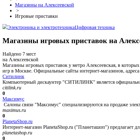
Магазины на Алексеевской
>
Игровые приставки
Электроника и электротехника
Цифровая техника
Магазины игровых приставок на Алекс
Найдено 7 мест
на Алексеевской
Магазины игровых приставок у метро Алексеевская, в которых 
игр в Москве. Официальные сайты интернет-магазинов, адреса 
Ситилинк
Компьютерный дискаунтер "СИТИЛИНК" является официальным
citilink.ru
0
Максимус
Салоны связи "Максимус" специализируются на продаже электр
maximus.ru
0
PlanetaShop.ru
Интернет-магазин PlanetaShop.ru ("Планеташоп") предлагает дл
planetashop.ru
0