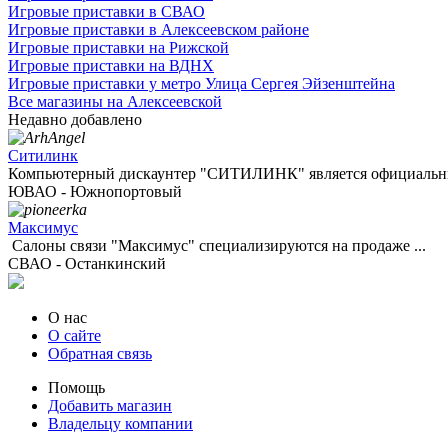
Игровые приставки в СВАО
Игровые приставки в Алексеевском районе
Игровые приставки на Рижской
Игровые приставки на ВДНХ
Игровые приставки у метро Улица Сергея Эйзенштейна
Все магазины на Алексеевской
Недавно добавлено
Ситилинк
Компьютерный дискаунтер "СИТИЛИНК" является официальны
ЮВАО - Южнопортовый
Максимус
Салоны связи "Максимус" специализируются на продаже ...
СВАО - Останкинский
О нас
О сайте
Обратная связь
Помощь
Добавить магазин
Владельцу компании