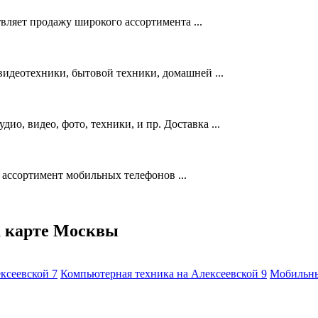
твляет продажу широкого ассортимента ...
идеотехники, бытовой техники, домашней ...
дио, видео, фото, техники, и пр. Доставка ...
 ассортимент мобильных телефонов ...
а карте Москвы
ексеевской
7
Компьютерная техника на Алексеевской
9
Мобильны