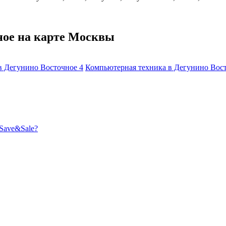
ное на карте Москвы
в Дегунино Восточное
4
Компьютерная техника в Дегунино Вос
Save&Sale?