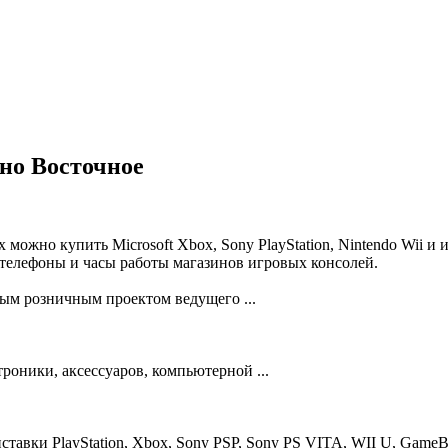
но Восточное
можно купить Microsoft Xbox, Sony PlayStation, Nintendo Wii и
 телефоны и часы работы магазинов игровых консолей.
 розничным проектом ведущего ...
оники, аксессуаров, компьютерной ...
авки PlayStation, Xbox, Sony PSP, Sony PS VITA, WII U, GameBo