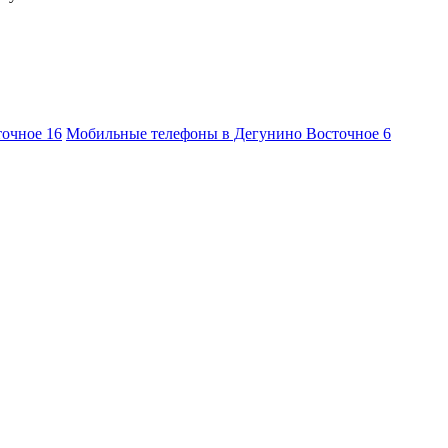
точное
16
Мобильные телефоны в Дегунино Восточное
6