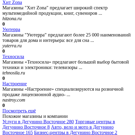
Хит Zona
Магазины "Хит Zona" предлагает широкий спектр
мультимедийной продукции, книг, сувениров ...
hitzona.ru
0
Уютерра
Магазины "Уютерра" предлагают более 25 000 наименований
товаров для дома и интерьера: все для сна ...
yuterra.ru
0
Техносила
Магазины «Техносила» предлагают большой выбор бытовой
техники и электроники: телевизоры ...
tehnosila.ru
0
Настроение
Магазины «Настроение» специализируются на розничной
продаже лицензионной аудио- ...
nastroy.com
0
Посмотреть ещё
Похожие магазины и компании
Услуги в Дегунино Восточное
280
Торговые центры в
Дегунино Восточное
8
Авто, вело и мото в Дегунино
Восточное
165
Бизнес-центры в Дегунино Восточное
2