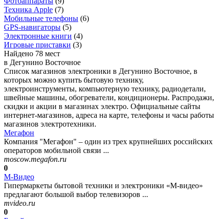
Фотоаппараты
(
9
)
Техника Apple
(
7
)
Мобильные телефоны
(
6
)
GPS-навигаторы
(
5
)
Электронные книги
(
4
)
Игровые приставки
(
3
)
Найдено 78 мест
в Дегунино Восточное
Список магазинов электроники в Дегунино Восточное, в
которых можно купить бытовую технику,
электроинструменты, компьютерную технику, радиодетали,
швейные машины, обогреватели, кондиционеры. Распродажи,
скидки и акции в магазинах электро. Официальные сайты
интернет-магазинов, адреса на карте, телефоны и часы работы
магазинов электротехники.
Мегафон
Компания "Мегафон" – один из трех крупнейших российских
операторов мобильной связи ...
moscow.megafon.ru
0
М-Видео
Гипермаркеты бытовой техники и электроники «М-видео»
предлагают большой выбор телевизоров ...
mvideo.ru
0