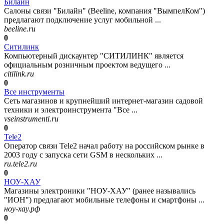
Билайн
Салоны связи "Билайн" (Beeline, компания "ВымпелКом")
предлагают подключение услуг мобильной ...
beeline.ru
0
Ситилинк
Компьютерный дискаунтер "СИТИЛИНК" является
официальным розничным проектом ведущего ...
citilink.ru
0
Все инструменты
Сеть магазинов и крупнейший интернет-магазин садовой
техники и электроинструмента "Все ...
vseinstrumenti.ru
0
Tele2
Оператор связи Tele2 начал работу на российском рынке в
2003 году с запуска сети GSM в нескольких ...
ru.tele2.ru
0
НОУ-ХАУ
Магазины электроники "НОУ-ХАУ" (ранее назывались
"ИОН") предлагают мобильные телефоны и смартфоны ...
ноу-хау.рф
0