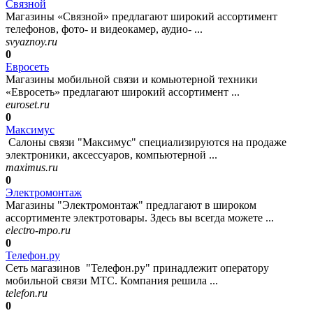
Связной
Магазины «Связной» предлагают широкий ассортимент
телефонов, фото- и видеокамер, аудио- ...
svyaznoy.ru
0
Евросеть
Магазины мобильной связи и комьютерной техники
«Евросеть» предлагают широкий ассортимент ...
euroset.ru
0
Максимус
Салоны связи "Максимус" специализируются на продаже
электроники, аксессуаров, компьютерной ...
maximus.ru
0
Электромонтаж
Магазины "Электромонтаж" предлагают в широком
ассортименте электротовары. Здесь вы всегда можете ...
electro-mpo.ru
0
Телефон.ру
Сеть магазинов "Телефон.ру" принадлежит оператору
мобильной связи МТС. Компания решила ...
telefon.ru
0